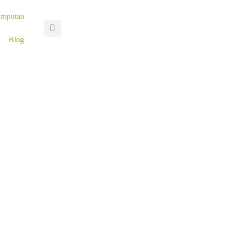
umputan
Blog