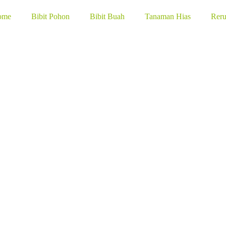
ome
Bibit Pohon
Bibit Buah
Tanaman Hias
Rer