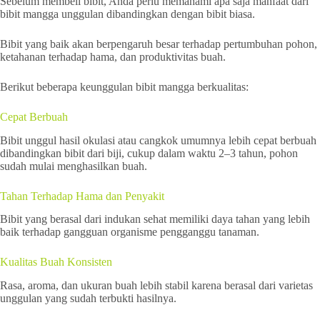
Sebelum membeli bibit, Anda perlu memahami apa saja manfaat dari
bibit mangga unggulan dibandingkan dengan bibit biasa.
Bibit yang baik akan berpengaruh besar terhadap pertumbuhan pohon,
ketahanan terhadap hama, dan produktivitas buah.
Berikut beberapa keunggulan bibit mangga berkualitas:
Cepat Berbuah
Bibit unggul hasil okulasi atau cangkok umumnya lebih cepat berbuah
dibandingkan bibit dari biji, cukup dalam waktu 2–3 tahun, pohon
sudah mulai menghasilkan buah.
Tahan Terhadap Hama dan Penyakit
Bibit yang berasal dari indukan sehat memiliki daya tahan yang lebih
baik terhadap gangguan organisme pengganggu tanaman.
Kualitas Buah Konsisten
Rasa, aroma, dan ukuran buah lebih stabil karena berasal dari varietas
unggulan yang sudah terbukti hasilnya.