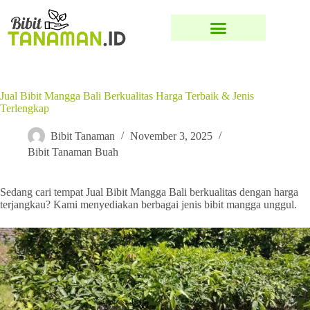
Jual Bibit Mangga Bali Berkualitas Harga Terbaik & Jenis
Terlengkap
Bibit Tanaman
November 3, 2025
Bibit Tanaman Buah
Sedang cari tempat Jual Bibit Mangga Bali berkualitas dengan harga
terjangkau? Kami menyediakan berbagai jenis bibit mangga unggul.