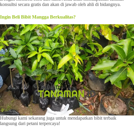
konsultsi secara gratis dan akan di jawab oleh ahli di bidangnya.
Ingin Beli Bibit Mangga Berkualitas?
Hubungi kami sekarang juga untuk mendapatkan bibit terbaik
langsung dari petani terpercaya!