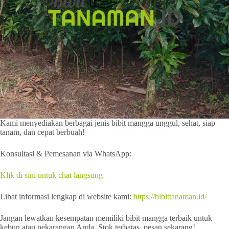
Kami menyediakan berbagai jenis bibit mangga unggul, sehat, siap
tanam, dan cepat berbuah!
Konsultasi & Pemesanan via WhatsApp:
Klik di sini untuk chat langsung
Lihat informasi lengkap di website kami:
https://bibittanaman.id/
Jangan lewatkan kesempatan memiliki bibit mangga terbaik untuk
kebun atau pekarangan Anda. Stok terbatas, pesan sekarang!