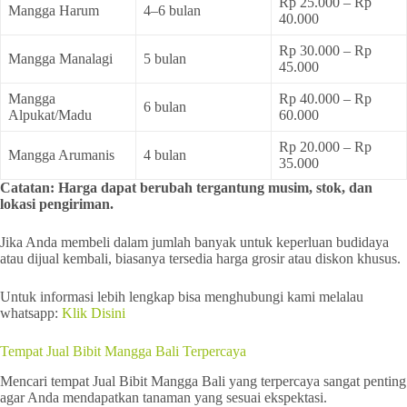
Rp 25.000 – Rp
Mangga Harum
4–6 bulan
40.000
Rp 30.000 – Rp
Mangga Manalagi
5 bulan
45.000
Mangga
Rp 40.000 – Rp
6 bulan
Alpukat/Madu
60.000
Rp 20.000 – Rp
Mangga Arumanis
4 bulan
35.000
Catatan: Harga dapat berubah tergantung musim, stok, dan
lokasi pengiriman.
Jika Anda membeli dalam jumlah banyak untuk keperluan budidaya
atau dijual kembali, biasanya tersedia harga grosir atau diskon khusus.
Untuk informasi lebih lengkap bisa menghubungi kami melalau
whatsapp:
Klik Disini
Tempat Jual Bibit Mangga Bali Terpercaya
Mencari tempat Jual Bibit Mangga Bali yang terpercaya sangat penting
agar Anda mendapatkan tanaman yang sesuai ekspektasi.