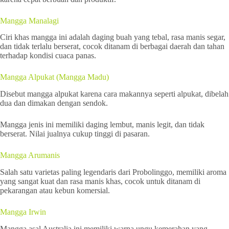
Mangga Manalagi
Ciri khas mangga ini adalah daging buah yang tebal, rasa manis segar,
dan tidak terlalu berserat, cocok ditanam di berbagai daerah dan tahan
terhadap kondisi cuaca panas.
Mangga Alpukat (Mangga Madu)
Disebut mangga alpukat karena cara makannya seperti alpukat, dibelah
dua dan dimakan dengan sendok.
Mangga jenis ini memiliki daging lembut, manis legit, dan tidak
berserat. Nilai jualnya cukup tinggi di pasaran.
Mangga Arumanis
Salah satu varietas paling legendaris dari Probolinggo, memiliki aroma
yang sangat kuat dan rasa manis khas, cocok untuk ditanam di
pekarangan atau kebun komersial.
Mangga Irwin
Mangga asal Australia ini memiliki warna ungu kemerahan yang