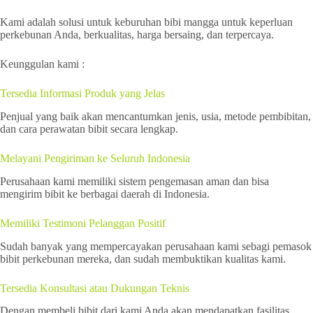
Kami adalah solusi untuk keburuhan bibi mangga untuk keperluan
perkebunan Anda, berkualitas, harga bersaing, dan terpercaya.
Keunggulan kami :
Tersedia Informasi Produk yang Jelas
Penjual yang baik akan mencantumkan jenis, usia, metode pembibitan,
dan cara perawatan bibit secara lengkap.
Melayani Pengiriman ke Seluruh Indonesia
Perusahaan kami memiliki sistem pengemasan aman dan bisa
mengirim bibit ke berbagai daerah di Indonesia.
Memiliki Testimoni Pelanggan Positif
Sudah banyak yang mempercayakan perusahaan kami sebagi pemasok
bibit perkebunan mereka, dan sudah membuktikan kualitas kami.
Tersedia Konsultasi atau Dukungan Teknis
Dengan membeli bibit dari kami Anda akan mendapatkan fasilitas