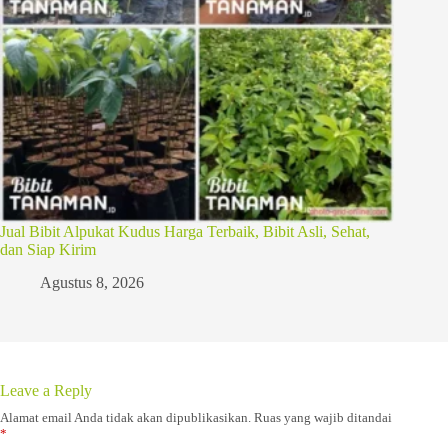
Jual Bibit Alpukat Kudus Harga Terbaik, Bibit Asli, Sehat,
dan Siap Kirim
Agustus 8, 2026
Leave a Reply
Alamat email Anda tidak akan dipublikasikan.
Ruas yang wajib ditandai
*