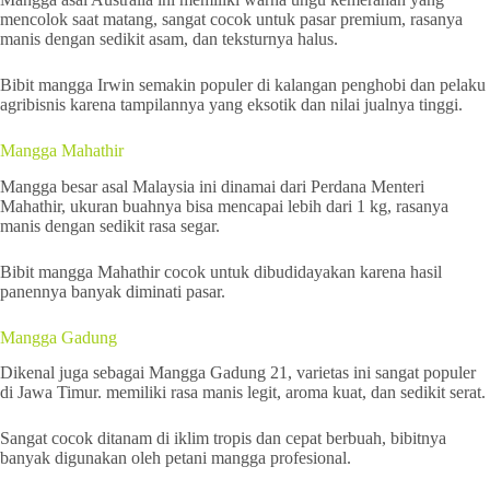
mencolok saat matang, sangat cocok untuk pasar premium, rasanya
manis dengan sedikit asam, dan teksturnya halus.
Bibit mangga Irwin semakin populer di kalangan penghobi dan pelaku
agribisnis karena tampilannya yang eksotik dan nilai jualnya tinggi.
Mangga Mahathir
Mangga besar asal Malaysia ini dinamai dari Perdana Menteri
Mahathir, ukuran buahnya bisa mencapai lebih dari 1 kg, rasanya
manis dengan sedikit rasa segar.
Bibit mangga Mahathir cocok untuk dibudidayakan karena hasil
panennya banyak diminati pasar.
Mangga Gadung
Dikenal juga sebagai Mangga Gadung 21, varietas ini sangat populer
di Jawa Timur. memiliki rasa manis legit, aroma kuat, dan sedikit serat.
Sangat cocok ditanam di iklim tropis dan cepat berbuah, bibitnya
banyak digunakan oleh petani mangga profesional.