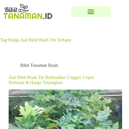
Tag
Harga Jual Bibit Buah Tin Terbaru
Bibit Tanaman Buah
Jual Bibit Buah Tin Berkualitas Unggul, Cepat
Berbuah & Harga Terjangkau