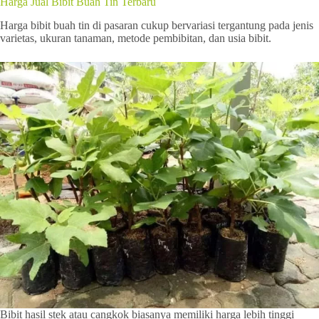
Harga Jual Bibit Buah Tin Terbaru
Harga bibit buah tin di pasaran cukup bervariasi tergantung pada jenis
varietas, ukuran tanaman, metode pembibitan, dan usia bibit.
Bibit hasil stek atau cangkok biasanya memiliki harga lebih tinggi