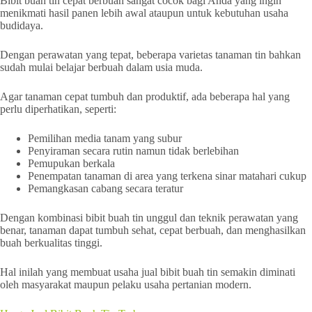
Bibit buah tin cepat berbuah sangat cocok bagi Anda yang ingin
menikmati hasil panen lebih awal ataupun untuk kebutuhan usaha
budidaya.
Dengan perawatan yang tepat, beberapa varietas tanaman tin bahkan
sudah mulai belajar berbuah dalam usia muda.
Agar tanaman cepat tumbuh dan produktif, ada beberapa hal yang
perlu diperhatikan, seperti:
Pemilihan media tanam yang subur
Penyiraman secara rutin namun tidak berlebihan
Pemupukan berkala
Penempatan tanaman di area yang terkena sinar matahari cukup
Pemangkasan cabang secara teratur
Dengan kombinasi bibit buah tin unggul dan teknik perawatan yang
benar, tanaman dapat tumbuh sehat, cepat berbuah, dan menghasilkan
buah berkualitas tinggi.
Hal inilah yang membuat usaha jual bibit buah tin semakin diminati
oleh masyarakat maupun pelaku usaha pertanian modern.