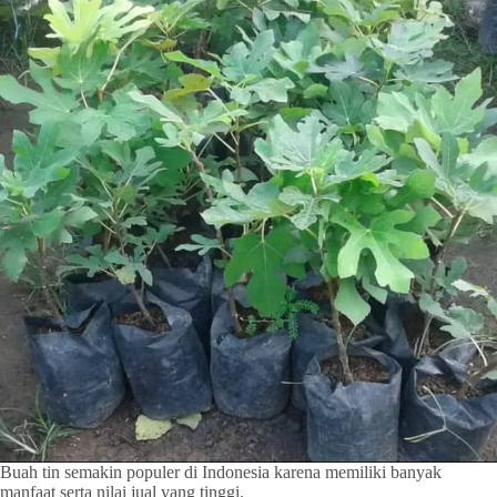
Buah tin semakin populer di Indonesia karena memiliki banyak
manfaat serta nilai jual yang tinggi.