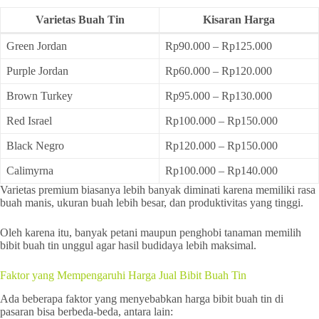
Varietas Buah Tin
Kisaran Harga
Green Jordan
Rp90.000 – Rp125.000
Purple Jordan
Rp60.000 – Rp120.000
Brown Turkey
Rp95.000 – Rp130.000
Red Israel
Rp100.000 – Rp150.000
Black Negro
Rp120.000 – Rp150.000
Calimyrna
Rp100.000 – Rp140.000
Varietas premium biasanya lebih banyak diminati karena memiliki rasa
buah manis, ukuran buah lebih besar, dan produktivitas yang tinggi.
Oleh karena itu, banyak petani maupun penghobi tanaman memilih
bibit buah tin unggul agar hasil budidaya lebih maksimal.
Faktor yang Mempengaruhi Harga Jual Bibit Buah Tin
Ada beberapa faktor yang menyebabkan harga bibit buah tin di
pasaran bisa berbeda-beda, antara lain: