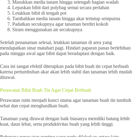
Masukkan media tanam hingga setengah bagian wadah
Lepaskan bibit dari polybag semai secara perlahan
Letakkan bibit di tengah pot
Tambahkan media tanam hingga akar tertutup sempurna
Padatkan secukupnya agar tanaman berdiri kokoh
Siram menggunakan air secukupnya
Setelah penanaman selesai, letakkan tanaman di area yang
mendapatkan sinar matahari pagi. Hindari paparan panas berlebihan
pada minggu awal agar bibit dapat beradaptasi dengan baik.
Cara ini sangat efektif diterapkan pada bibit buah tin cepat berbuah
karena pertumbuhan akar akan lebih stabil dan tanaman lebih mudah
dirawat.
Perawatan Bibit Buah Tin Agar Cepat Berbuah
Perawatan rutin menjadi kunci utama agar tanaman buah tin tumbuh
sehat dan cepat menghasilkan buah.
Tanaman yang dirawat dengan baik biasanya memiliki batang lebih
kuat, daun lebat, serta produktivitas buah yang lebih tinggi.
Beberapa perawatan penting yang perlu dilakukan antara lain: