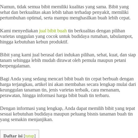
Namun, tidak semua bibit memiliki kualitas yang sama. Bibit yang
sehat dan berkualitas akan lebih tahan terhadap penyakit, memiliki
pertumbuhan optimal, serta mampu menghasilkan buah lebih cepat.
Kami menyediakan
jual bibit buah
tin berkualitas dengan pilihan
varietas unggulan yang cocok untuk budidaya rumahan, tabulampot,
hingga kebutuhan kebun produktif.
Bibit yang kami jual berasal dari indukan pilihan, sehat, kuat, dan siap
tanam sehingga lebih mudah dirawat oleh pemula maupun petani
berpengalaman.
Bagi Anda yang sedang mencari bibit buah tin cepat berbuah dengan
harga terjangkau, artikel ini akan membahas secara lengkap mulai dari
keunggulan tanaman tin, jenis varietas terbaik, cara menanam,
perawatan, hingga informasi harga bibit buah tin terbaru.
Dengan informasi yang lengkap, Anda dapat memilih bibit yang tepat
sesuai kebutuhan budidaya maupun peluang bisnis tanaman buah tin
yang semakin menjanjikan.
Daftar isi
[
tutup
]