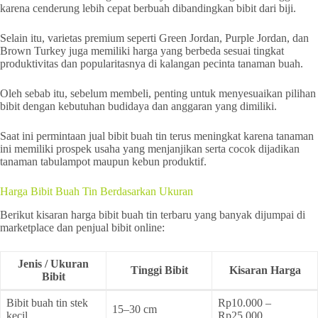
karena cenderung lebih cepat berbuah dibandingkan bibit dari biji.
Selain itu, varietas premium seperti Green Jordan, Purple Jordan, dan
Brown Turkey juga memiliki harga yang berbeda sesuai tingkat
produktivitas dan popularitasnya di kalangan pecinta tanaman buah.
Oleh sebab itu, sebelum membeli, penting untuk menyesuaikan pilihan
bibit dengan kebutuhan budidaya dan anggaran yang dimiliki.
Saat ini permintaan jual bibit buah tin terus meningkat karena tanaman
ini memiliki prospek usaha yang menjanjikan serta cocok dijadikan
tanaman tabulampot maupun kebun produktif.
Harga Bibit Buah Tin Berdasarkan Ukuran
Berikut kisaran harga bibit buah tin terbaru yang banyak dijumpai di
marketplace dan penjual bibit online:
Jenis / Ukuran
Tinggi Bibit
Kisaran Harga
Bibit
Bibit buah tin stek
Rp10.000 –
15–30 cm
kecil
Rp25.000