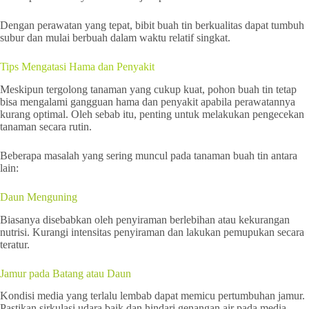
Dengan perawatan yang tepat, bibit buah tin berkualitas dapat tumbuh
subur dan mulai berbuah dalam waktu relatif singkat.
Tips Mengatasi Hama dan Penyakit
Meskipun tergolong tanaman yang cukup kuat, pohon buah tin tetap
bisa mengalami gangguan hama dan penyakit apabila perawatannya
kurang optimal. Oleh sebab itu, penting untuk melakukan pengecekan
tanaman secara rutin.
Beberapa masalah yang sering muncul pada tanaman buah tin antara
lain:
Daun Menguning
Biasanya disebabkan oleh penyiraman berlebihan atau kekurangan
nutrisi. Kurangi intensitas penyiraman dan lakukan pemupukan secara
teratur.
Jamur pada Batang atau Daun
Kondisi media yang terlalu lembab dapat memicu pertumbuhan jamur.
Pastikan sirkulasi udara baik dan hindari genangan air pada media