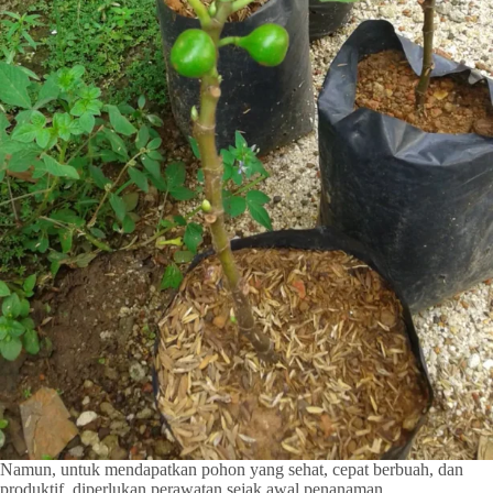
Namun, untuk mendapatkan pohon yang sehat, cepat berbuah, dan
produktif, diperlukan perawatan sejak awal penanaman.