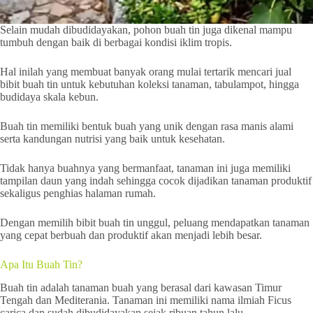
Selain mudah dibudidayakan, pohon buah tin juga dikenal mampu
tumbuh dengan baik di berbagai kondisi iklim tropis.
Hal inilah yang membuat banyak orang mulai tertarik mencari jual
bibit buah tin untuk kebutuhan koleksi tanaman, tabulampot, hingga
budidaya skala kebun.
Buah tin memiliki bentuk buah yang unik dengan rasa manis alami
serta kandungan nutrisi yang baik untuk kesehatan.
Tidak hanya buahnya yang bermanfaat, tanaman ini juga memiliki
tampilan daun yang indah sehingga cocok dijadikan tanaman produktif
sekaligus penghias halaman rumah.
Dengan memilih bibit buah tin unggul, peluang mendapatkan tanaman
yang cepat berbuah dan produktif akan menjadi lebih besar.
Apa Itu Buah Tin?
Buah tin adalah tanaman buah yang berasal dari kawasan Timur
Tengah dan Mediterania. Tanaman ini memiliki nama ilmiah Ficus
carica dan sudah dibudidayakan sejak ribuan tahun lalu.