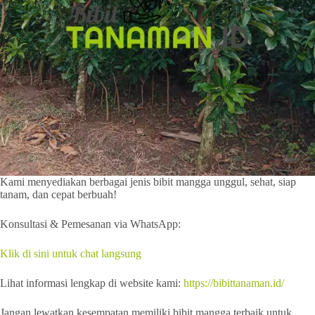
Kami menyediakan berbagai jenis bibit mangga unggul, sehat, siap
tanam, dan cepat berbuah!
Konsultasi & Pemesanan via WhatsApp:
Klik di sini untuk chat langsung
Lihat informasi lengkap di website kami:
https://bibittanaman.id/
Jangan lewatkan kesempatan memiliki bibit mangga terbaik untuk