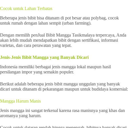
Cocok untuk Lahan Terbatas
Beberapa jenis bibit bisa ditanam di pot besar atau polybag, cocok
untuk rumah dengan lahan sempit (urban farming).
Dengan memilih penJual Bibit Mangga Tasikmalaya terpercaya, Anda
akan lebih mudah mendapatkan bibit dengan sertifikasi, informasi
varietas, dan cara perawatan yang tepat.
Jenis-Jenis Bibit Mangga yang Banyak Dicari
Indonesia memiliki berbagai jenis mangga lokal maupun hasil
persilangan impor yang semakin populer.
Berikut adalah beberapa jenis bibit mangga unggulan yang banyak
dicari untuk ditanam di pekarangan maupun untuk budidaya komersial:
Mangga Harum Manis
Jenis mangga ini sangat terkenal karena rasa manisnya yang khas dan
aromanya yang harum.
Cocok untuk dataran rendah hingga menengah, bibitnya banyak dicari