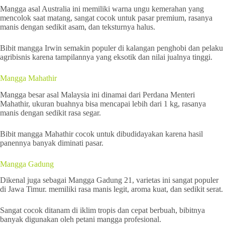
Mangga asal Australia ini memiliki warna ungu kemerahan yang
mencolok saat matang, sangat cocok untuk pasar premium, rasanya
manis dengan sedikit asam, dan teksturnya halus.
Bibit mangga Irwin semakin populer di kalangan penghobi dan pelaku
agribisnis karena tampilannya yang eksotik dan nilai jualnya tinggi.
Mangga Mahathir
Mangga besar asal Malaysia ini dinamai dari Perdana Menteri
Mahathir, ukuran buahnya bisa mencapai lebih dari 1 kg, rasanya
manis dengan sedikit rasa segar.
Bibit mangga Mahathir cocok untuk dibudidayakan karena hasil
panennya banyak diminati pasar.
Mangga Gadung
Dikenal juga sebagai Mangga Gadung 21, varietas ini sangat populer
di Jawa Timur. memiliki rasa manis legit, aroma kuat, dan sedikit serat.
Sangat cocok ditanam di iklim tropis dan cepat berbuah, bibitnya
banyak digunakan oleh petani mangga profesional.