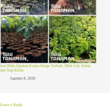
Jual Bibit Alpukat Kudus Harga Terbaik, Bibit Asli, Sehat,
dan Siap Kirim
Agustus 8, 2026
Leave a Reply