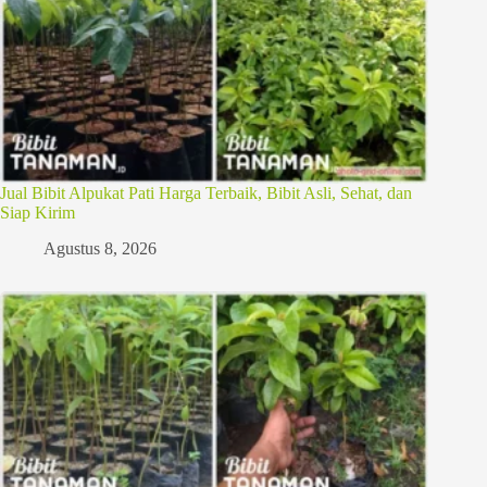
Jual Bibit Alpukat Pati Harga Terbaik, Bibit Asli, Sehat, dan
Siap Kirim
Agustus 8, 2026