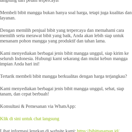
langsung dari petani terpercaya!
Membeli bibit mangga bukan hanya soal harga, tetapi juga kualitas dan
layanan.
Dengan memilih penjual bibit yang terpercaya dan memahami cara
memilih serta merawat bibit yang baik, Anda akan lebih siap untuk
menanam pohon mangga yang produktif dan tahan lama.
Kami menyediakan berbagai jenis bibit mangga unggul, siap kirim ke
seluruh Indonesia. Hubungi kami sekarang dan mulai kebun mangga
impian Anda hari ini!
Tertarik membeli bibit mangga berkualitas dengan harga terjangkau?
Kami menyediakan berbagai jenis bibit mangga unggul, sehat, siap
tanam, dan cepat berbuah!
Konsultasi & Pemesanan via WhatsApp:
Klik di sini untuk chat langsung
Lihat informasi lengkap di website kami:
https://bibittanaman.id/