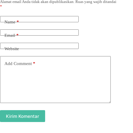
Alamat email Anda tidak akan dipublikasikan.
Ruas yang wajib ditandai
*
Name
*
Email
*
Website
Add Comment
*
Kirim Komentar