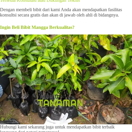
Tersedia Konsultasi atau Dukungan Teknis
Dengan membeli bibit dari kami Anda akan mendapatkan fasilitas
konsultsi secara gratis dan akan di jawab oleh ahli di bidangnya.
Ingin Beli Bibit Mangga Berkualitas?
Hubungi kami sekarang juga untuk mendapatkan bibit terbaik