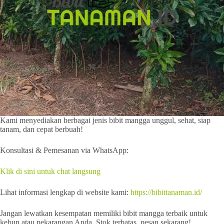
Kami menyediakan berbagai jenis bibit mangga unggul, sehat, siap
tanam, dan cepat berbuah!
Konsultasi & Pemesanan via WhatsApp:
Klik di sini untuk chat langsung
Lihat informasi lengkap di website kami:
https://bibittanaman.id/
Jangan lewatkan kesempatan memiliki bibit mangga terbaik untuk
kebun atau pekarangan Anda. Stok terbatas, pesan sekarang!