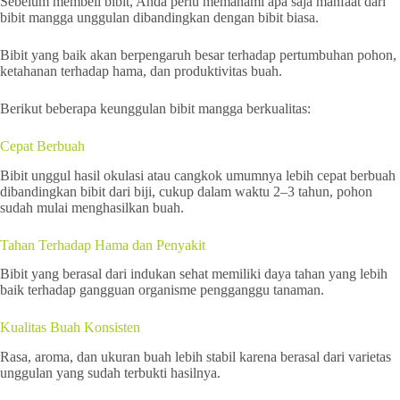
Sebelum membeli bibit, Anda perlu memahami apa saja manfaat dari
bibit mangga unggulan dibandingkan dengan bibit biasa.
Bibit yang baik akan berpengaruh besar terhadap pertumbuhan pohon,
ketahanan terhadap hama, dan produktivitas buah.
Berikut beberapa keunggulan bibit mangga berkualitas:
Cepat Berbuah
Bibit unggul hasil okulasi atau cangkok umumnya lebih cepat berbuah
dibandingkan bibit dari biji, cukup dalam waktu 2–3 tahun, pohon
sudah mulai menghasilkan buah.
Tahan Terhadap Hama dan Penyakit
Bibit yang berasal dari indukan sehat memiliki daya tahan yang lebih
baik terhadap gangguan organisme pengganggu tanaman.
Kualitas Buah Konsisten
Rasa, aroma, dan ukuran buah lebih stabil karena berasal dari varietas
unggulan yang sudah terbukti hasilnya.