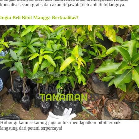
konsultsi secara gratis dan akan di jawab oleh ahli di bidangnya.
Ingin Beli Bibit Mangga Berkualitas?
Hubungi kami sekarang juga untuk mendapatkan bibit terbaik
langsung dari petani terpercaya!