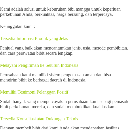
Kami adalah solusi untuk keburuhan bibi mangga untuk keperluan
perkebunan Anda, berkualitas, harga bersaing, dan terpercaya.
Keunggulan kami :
Tersedia Informasi Produk yang Jelas
Penjual yang baik akan mencantumkan jenis, usia, metode pembibitan,
dan cara perawatan bibit secara lengkap.
Melayani Pengiriman ke Seluruh Indonesia
Perusahaan kami memiliki sistem pengemasan aman dan bisa
mengirim bibit ke berbagai daerah di Indonesia.
Memiliki Testimoni Pelanggan Positif
Sudah banyak yang mempercayakan perusahaan kami sebagi pemasok
bibit perkebunan mereka, dan sudah membuktikan kualitas kami.
Tersedia Konsultasi atau Dukungan Teknis
Dengan membeli bibit dari kami Anda akan mendapatkan fasilitas