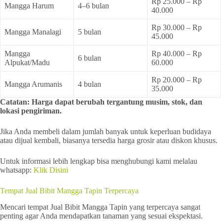
Rp 25.000 – Rp
Mangga Harum
4–6 bulan
40.000
Rp 30.000 – Rp
Mangga Manalagi
5 bulan
45.000
Mangga
Rp 40.000 – Rp
6 bulan
Alpukat/Madu
60.000
Rp 20.000 – Rp
Mangga Arumanis
4 bulan
35.000
Catatan: Harga dapat berubah tergantung musim, stok, dan
lokasi pengiriman.
Jika Anda membeli dalam jumlah banyak untuk keperluan budidaya
atau dijual kembali, biasanya tersedia harga grosir atau diskon khusus.
Untuk informasi lebih lengkap bisa menghubungi kami melalau
whatsapp:
Klik Disini
Tempat Jual Bibit Mangga Tapin Terpercaya
Mencari tempat Jual Bibit Mangga Tapin yang terpercaya sangat
penting agar Anda mendapatkan tanaman yang sesuai ekspektasi.