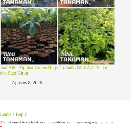
Jual Bibit Alpukat Kudus Harga Terbaik, Bibit Asli, Sehat,
dan Siap Kirim
Agustus 8, 2026
Leave a Reply
Alamat email Anda tidak akan dipublikasikan.
Ruas yang wajib ditandai
*