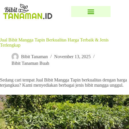
Jual Bibit Mangga Tapin Berkualitas Harga Terbaik & Jenis
Terlengkap
Bibit Tanaman
November 13, 2025
Bibit Tanaman Buah
Sedang cari tempat Jual Bibit Mangga Tapin berkualitas dengan harga
terjangkau? Kami menyediakan berbagai jenis bibit mangga unggul.