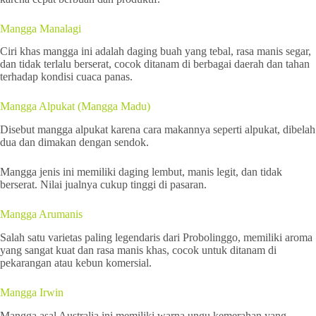
Mangga Manalagi
Ciri khas mangga ini adalah daging buah yang tebal, rasa manis segar,
dan tidak terlalu berserat, cocok ditanam di berbagai daerah dan tahan
terhadap kondisi cuaca panas.
Mangga Alpukat (Mangga Madu)
Disebut mangga alpukat karena cara makannya seperti alpukat, dibelah
dua dan dimakan dengan sendok.
Mangga jenis ini memiliki daging lembut, manis legit, dan tidak
berserat. Nilai jualnya cukup tinggi di pasaran.
Mangga Arumanis
Salah satu varietas paling legendaris dari Probolinggo, memiliki aroma
yang sangat kuat dan rasa manis khas, cocok untuk ditanam di
pekarangan atau kebun komersial.
Mangga Irwin
Mangga asal Australia ini memiliki warna ungu kemerahan yang