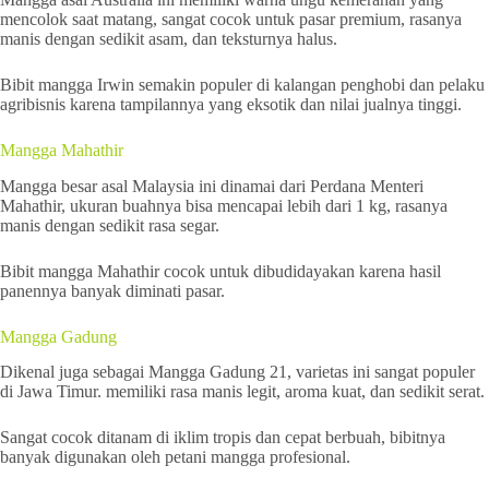
mencolok saat matang, sangat cocok untuk pasar premium, rasanya
manis dengan sedikit asam, dan teksturnya halus.
Bibit mangga Irwin semakin populer di kalangan penghobi dan pelaku
agribisnis karena tampilannya yang eksotik dan nilai jualnya tinggi.
Mangga Mahathir
Mangga besar asal Malaysia ini dinamai dari Perdana Menteri
Mahathir, ukuran buahnya bisa mencapai lebih dari 1 kg, rasanya
manis dengan sedikit rasa segar.
Bibit mangga Mahathir cocok untuk dibudidayakan karena hasil
panennya banyak diminati pasar.
Mangga Gadung
Dikenal juga sebagai Mangga Gadung 21, varietas ini sangat populer
di Jawa Timur. memiliki rasa manis legit, aroma kuat, dan sedikit serat.
Sangat cocok ditanam di iklim tropis dan cepat berbuah, bibitnya
banyak digunakan oleh petani mangga profesional.