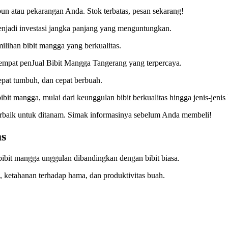
un atau pekarangan Anda. Stok terbatas, pesan sekarang!
njadi investasi jangka panjang yang menguntungkan.
lihan bibit mangga yang berkualitas.
empat penJual Bibit Mangga Tangerang yang terpercaya.
epat tumbuh, dan cepat berbuah.
bit mangga, mulai dari keunggulan bibit berkualitas hingga jenis-jenis 
terbaik untuk ditanam. Simak informasinya sebelum Anda membeli!
as
ibit mangga unggulan dibandingkan dengan bibit biasa.
 ketahanan terhadap hama, dan produktivitas buah.