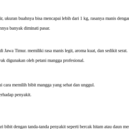
, ukuran buahnya bisa mencapai lebih dari 1 kg, rasanya manis dengan 
nnya banyak diminati pasar.
 Jawa Timur. memiliki rasa manis legit, aroma kuat, dan sedikit serat.
nyak digunakan oleh petani mangga profesional.
i cara memilih bibit mangga yang sehat dan unggul.
terhadap penyakit.
dari bibit dengan tanda-tanda penyakit seperti bercak hitam atau daun m