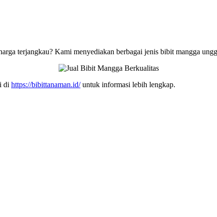
harga terjangkau? Kami menyediakan berbagai jenis bibit mangga ungg
i di
https://bibittanaman.id/
untuk informasi lebih lengkap.