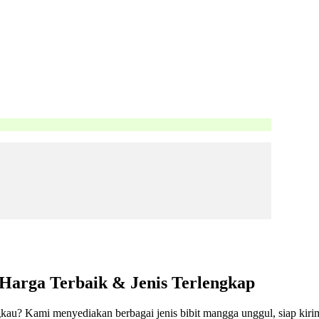
 Harga Terbaik & Jenis Terlengkap
ngkau? Kami menyediakan berbagai jenis bibit mangga unggul, siap kiri