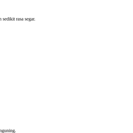
sedikit rasa segar.
enguning.