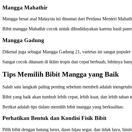
Mangga Mahathir
Mangga besar asal Malaysia ini dinamai dari Perdana Menteri Mahathir
Bibit mangga Mahathir cocok untuk dibudidayakan karena hasil pane
Mangga Gadung
Dikenal juga sebagai Mangga Gadung 21, varietas ini sangat populer di
Sangat cocok ditanam di iklim tropis dan cepat berbuah, bibitnya ba
Tips Memilih Bibit Mangga yang Baik
Salah satu langkah paling penting sebelum membeli adalah mengetahu
Bibit yang baik akan tumbuh lebih cepat, lebih kuat, dan lebih tahan 
Berikut adalah tips dalam memilih bibit mangga yang berkualitas:
Perhatikan Bentuk dan Kondisi Fisik Bibit
Pilih bibit dengan batang lurus, daun hijau segar, dan tidak layu, hin