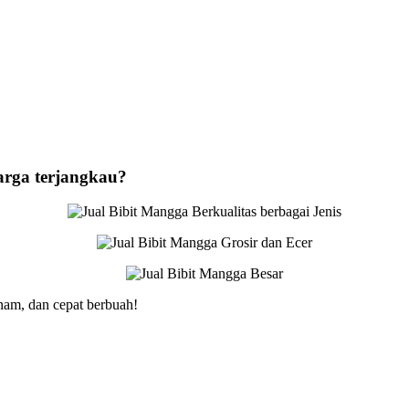
arga terjangkau?
nam, dan cepat berbuah!