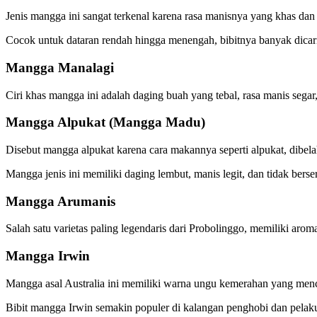
Jenis mangga ini sangat terkenal karena rasa manisnya yang khas da
Cocok untuk dataran rendah hingga menengah, bibitnya banyak dicari
Mangga Manalagi
Ciri khas mangga ini adalah daging buah yang tebal, rasa manis segar,
Mangga Alpukat (Mangga Madu)
Disebut mangga alpukat karena cara makannya seperti alpukat, dibe
Mangga jenis ini memiliki daging lembut, manis legit, dan tidak berser
Mangga Arumanis
Salah satu varietas paling legendaris dari Probolinggo, memiliki aro
Mangga Irwin
Mangga asal Australia ini memiliki warna ungu kemerahan yang menco
Bibit mangga Irwin semakin populer di kalangan penghobi dan pelaku a