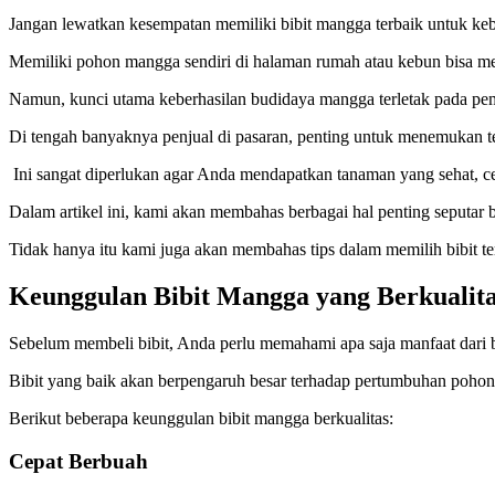
Jangan lewatkan kesempatan memiliki bibit mangga terbaik untuk keb
Memiliki pohon mangga sendiri di halaman rumah atau kebun bisa me
Namun, kunci utama keberhasilan budidaya mangga terletak pada pemi
Di tengah banyaknya penjual di pasaran, penting untuk menemukan t
Ini sangat diperlukan agar Anda mendapatkan tanaman yang sehat, c
Dalam artikel ini, kami akan membahas berbagai hal penting seputar bi
Tidak hanya itu kami juga akan membahas tips dalam memilih bibit 
Keunggulan Bibit Mangga yang Berkualit
Sebelum membeli bibit, Anda perlu memahami apa saja manfaat dari b
Bibit yang baik akan berpengaruh besar terhadap pertumbuhan pohon,
Berikut beberapa keunggulan bibit mangga berkualitas:
Cepat Berbuah