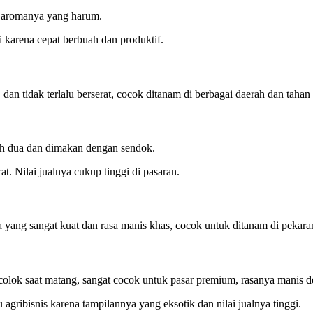
n aromanya yang harum.
 karena cepat berbuah dan produktif.
 dan tidak terlalu berserat, cocok ditanam di berbagai daerah dan tahan
lah dua dan dimakan dengan sendok.
at. Nilai jualnya cukup tinggi di pasaran.
ma yang sangat kuat dan rasa manis khas, cocok untuk ditanam di pekar
lok saat matang, sangat cocok untuk pasar premium, rasanya manis den
gribisnis karena tampilannya yang eksotik dan nilai jualnya tinggi.