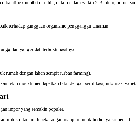
h dibandingkan bibit dari biji, cukup dalam waktu 2–3 tahun, pohon s
ih baik terhadap gangguan organisme pengganggu tanaman.
s unggulan yang sudah terbukti hasilnya.
ntuk rumah dengan lahan sempit (urban farming).
 lebih mudah mendapatkan bibit dengan sertifikasi, informasi varieta
ari
angan impor yang semakin populer.
cari untuk ditanam di pekarangan maupun untuk budidaya komersial: