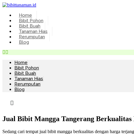
Skip
to
Home
content
Bibit Pohon
Bibit Buah
Tanaman Hias
Rerumputan
Blog
Home
Bibit Pohon
Bibit Buah
Tanaman Hias
Rerumputan
Blog
Jual Bibit Mangga Tangerang Berkualitas
Sedang cari tempat jual bibit mangga berkualitas dengan harga terja