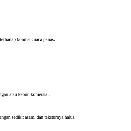
 terhadap kondisi cuaca panas.
angan atau kebun komersial.
gan sedikit asam, dan teksturnya halus.