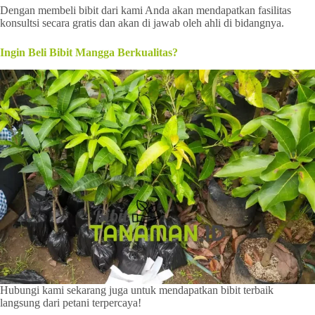
Dengan membeli bibit dari kami Anda akan mendapatkan fasilitas
konsultsi secara gratis dan akan di jawab oleh ahli di bidangnya.
Ingin Beli Bibit Mangga Berkualitas?
Hubungi kami sekarang juga untuk mendapatkan bibit terbaik
langsung dari petani terpercaya!