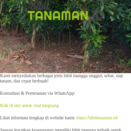
Kami menyediakan berbagai jenis bibit mangga unggul, sehat, siap
tanam, dan cepat berbuah!
Konsultasi & Pemesanan via WhatsApp:
Klik di sini untuk chat langsung
Lihat informasi lengkap di website kami:
https://bibittanaman.id/
Jangan lewatkan kesempatan memiliki bibit mangga terbaik untuk