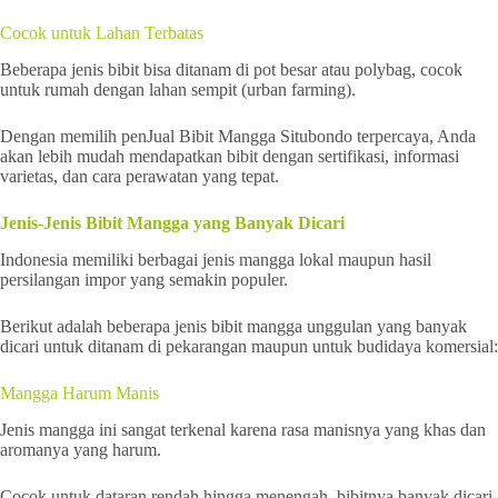
Cocok untuk Lahan Terbatas
Beberapa jenis bibit bisa ditanam di pot besar atau polybag, cocok
untuk rumah dengan lahan sempit (urban farming).
Dengan memilih penJual Bibit Mangga Situbondo terpercaya, Anda
akan lebih mudah mendapatkan bibit dengan sertifikasi, informasi
varietas, dan cara perawatan yang tepat.
Jenis-Jenis Bibit Mangga yang Banyak Dicari
Indonesia memiliki berbagai jenis mangga lokal maupun hasil
persilangan impor yang semakin populer.
Berikut adalah beberapa jenis bibit mangga unggulan yang banyak
dicari untuk ditanam di pekarangan maupun untuk budidaya komersial:
Mangga Harum Manis
Jenis mangga ini sangat terkenal karena rasa manisnya yang khas dan
aromanya yang harum.
Cocok untuk dataran rendah hingga menengah, bibitnya banyak dicari