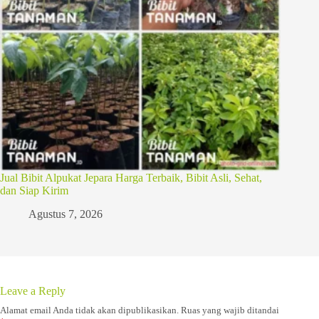
Jual Bibit Alpukat Jepara Harga Terbaik, Bibit Asli, Sehat,
dan Siap Kirim
Agustus 7, 2026
Leave a Reply
Alamat email Anda tidak akan dipublikasikan.
Ruas yang wajib ditandai