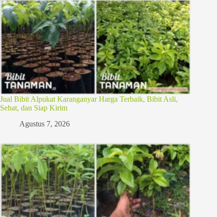
Jual Bibit Alpukat Karanganyar Harga Terbaik, Bibit Asli,
Sehat, dan Siap Kirim
Agustus 7, 2026