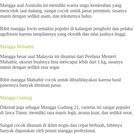
Mangga asal Australia ini memiliki warna ungu kemerahan yang
mencolok saat matang, sangat cocok untuk pasar premium, rasanya
manis dengan sedikit asam, dan teksturnya halus.
Bibit mangga Irwin semakin populer di kalangan penghobi dan pelaku
agribisnis karena tampilannya yang eksotik dan nilai jualnya tinggi.
Mangga Mahathir
Mangga besar asal Malaysia ini dinamai dari Perdana Menteri
Mahathir, ukuran buahnya bisa mencapai lebih dari 1 kg, rasanya
manis dengan sedikit rasa segar.
Bibit mangga Mahathir cocok untuk dibudidayakan karena hasil
panennya banyak diminati pasar.
Mangga Gadung
Dikenal juga sebagai Mangga Gadung 21, varietas ini sangat populer
di Jawa Timur. memiliki rasa manis legit, aroma kuat, dan sedikit serat.
Sangat cocok ditanam di iklim tropis dan cepat berbuah, bibitnya
banyak digunakan oleh petani mangga profesional.