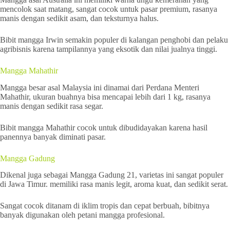
mencolok saat matang, sangat cocok untuk pasar premium, rasanya
manis dengan sedikit asam, dan teksturnya halus.
Bibit mangga Irwin semakin populer di kalangan penghobi dan pelaku
agribisnis karena tampilannya yang eksotik dan nilai jualnya tinggi.
Mangga Mahathir
Mangga besar asal Malaysia ini dinamai dari Perdana Menteri
Mahathir, ukuran buahnya bisa mencapai lebih dari 1 kg, rasanya
manis dengan sedikit rasa segar.
Bibit mangga Mahathir cocok untuk dibudidayakan karena hasil
panennya banyak diminati pasar.
Mangga Gadung
Dikenal juga sebagai Mangga Gadung 21, varietas ini sangat populer
di Jawa Timur. memiliki rasa manis legit, aroma kuat, dan sedikit serat.
Sangat cocok ditanam di iklim tropis dan cepat berbuah, bibitnya
banyak digunakan oleh petani mangga profesional.