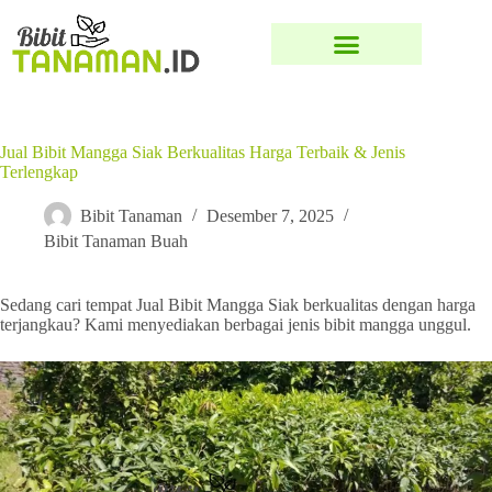
Jual Bibit Mangga Siak Berkualitas Harga Terbaik & Jenis
Terlengkap
Bibit Tanaman
Desember 7, 2025
Bibit Tanaman Buah
Sedang cari tempat Jual Bibit Mangga Siak berkualitas dengan harga
terjangkau? Kami menyediakan berbagai jenis bibit mangga unggul.