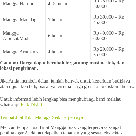
Rp 25.000 – Rp
Mangga Harum
4–6 bulan
40.000
Rp 30.000 – Rp
Mangga Manalagi
5 bulan
45.000
Mangga
Rp 40.000 – Rp
6 bulan
Alpukat/Madu
60.000
Rp 20.000 – Rp
Mangga Arumanis
4 bulan
35.000
Catatan: Harga dapat berubah tergantung musim, stok, dan
lokasi pengiriman.
Jika Anda membeli dalam jumlah banyak untuk keperluan budidaya
atau dijual kembali, biasanya tersedia harga grosir atau diskon khusus.
Untuk informasi lebih lengkap bisa menghubungi kami melalau
whatsapp:
Klik Disini
Tempat Jual Bibit Mangga Siak Terpercaya
Mencari tempat Jual Bibit Mangga Siak yang terpercaya sangat
penting agar Anda mendapatkan tanaman yang sesuai ekspektasi.