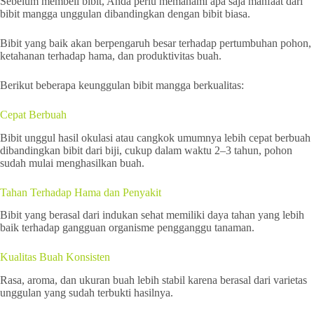
Sebelum membeli bibit, Anda perlu memahami apa saja manfaat dari
bibit mangga unggulan dibandingkan dengan bibit biasa.
Bibit yang baik akan berpengaruh besar terhadap pertumbuhan pohon,
ketahanan terhadap hama, dan produktivitas buah.
Berikut beberapa keunggulan bibit mangga berkualitas:
Cepat Berbuah
Bibit unggul hasil okulasi atau cangkok umumnya lebih cepat berbuah
dibandingkan bibit dari biji, cukup dalam waktu 2–3 tahun, pohon
sudah mulai menghasilkan buah.
Tahan Terhadap Hama dan Penyakit
Bibit yang berasal dari indukan sehat memiliki daya tahan yang lebih
baik terhadap gangguan organisme pengganggu tanaman.
Kualitas Buah Konsisten
Rasa, aroma, dan ukuran buah lebih stabil karena berasal dari varietas
unggulan yang sudah terbukti hasilnya.