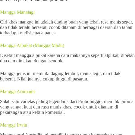
Mangga Manalagi
Ciri khas mangga ini adalah daging buah yang tebal, rasa manis segar,
dan tidak terlalu berserat, cocok ditanam di berbagai daerah dan tahan
terhadap kondisi cuaca panas.
Mangga Alpukat (Mangga Madu)
Disebut mangga alpukat karena cara makannya seperti alpukat, dibelah
dua dan dimakan dengan sendok.
Mangga jenis ini memiliki daging lembut, manis legit, dan tidak
berserat. Nilai jualnya cukup tinggi di pasaran.
Mangga Arumanis
Salah satu varietas paling legendaris dari Probolinggo, memiliki aroma
yang sangat kuat dan rasa manis khas, cocok untuk ditanam di
pekarangan atau kebun komersial.
Mangga Irwin
Mangga asal Australia ini memiliki warna ungu kemerahan yang