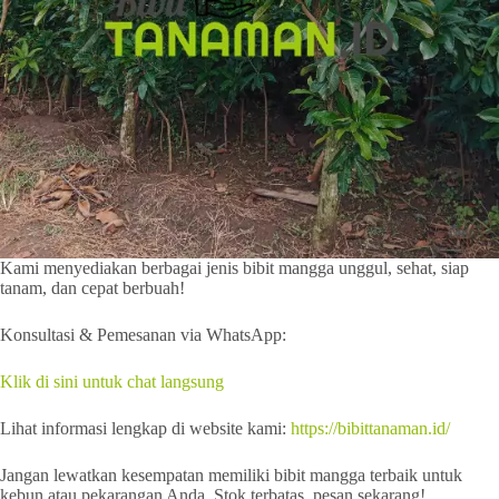
Kami menyediakan berbagai jenis bibit mangga unggul, sehat, siap
tanam, dan cepat berbuah!
Konsultasi & Pemesanan via WhatsApp:
Klik di sini untuk chat langsung
Lihat informasi lengkap di website kami:
https://bibittanaman.id/
Jangan lewatkan kesempatan memiliki bibit mangga terbaik untuk
kebun atau pekarangan Anda. Stok terbatas, pesan sekarang!