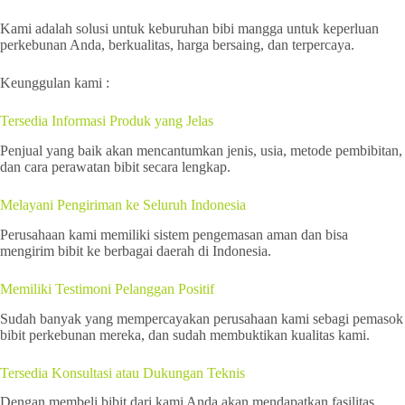
Kami adalah solusi untuk keburuhan bibi mangga untuk keperluan
perkebunan Anda, berkualitas, harga bersaing, dan terpercaya.
Keunggulan kami :
Tersedia Informasi Produk yang Jelas
Penjual yang baik akan mencantumkan jenis, usia, metode pembibitan,
dan cara perawatan bibit secara lengkap.
Melayani Pengiriman ke Seluruh Indonesia
Perusahaan kami memiliki sistem pengemasan aman dan bisa
mengirim bibit ke berbagai daerah di Indonesia.
Memiliki Testimoni Pelanggan Positif
Sudah banyak yang mempercayakan perusahaan kami sebagi pemasok
bibit perkebunan mereka, dan sudah membuktikan kualitas kami.
Tersedia Konsultasi atau Dukungan Teknis
Dengan membeli bibit dari kami Anda akan mendapatkan fasilitas