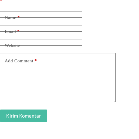
*
Name
*
Email
*
Website
Add Comment
*
Kirim Komentar