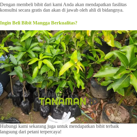
Dengan membeli bibit dari kami Anda akan mendapatkan fasilitas
konsultsi secara gratis dan akan di jawab oleh ahli di bidangnya.
Ingin Beli Bibit Mangga Berkualitas?
Hubungi kami sekarang juga untuk mendapatkan bibit terbaik
langsung dari petani terpercaya!