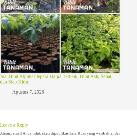
Jual Bibit Alpukat Jepara Harga Terbaik, Bibit Asli, Sehat,
dan Siap Kirim
Agustus 7, 2026
Leave a Reply
Alamat email Anda tidak akan dipublikasikan.
Ruas yang wajib ditandai