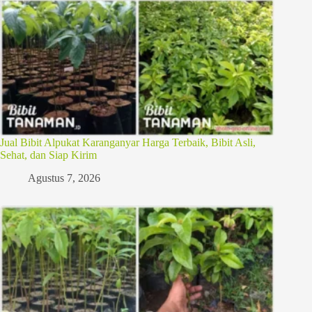
Jual Bibit Alpukat Karanganyar Harga Terbaik, Bibit Asli,
Sehat, dan Siap Kirim
Agustus 7, 2026