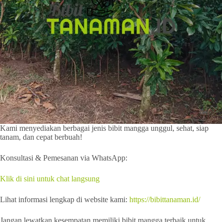
Kami menyediakan berbagai jenis bibit mangga unggul, sehat, siap
tanam, dan cepat berbuah!
Konsultasi & Pemesanan via WhatsApp:
Klik di sini untuk chat langsung
Lihat informasi lengkap di website kami:
https://bibittanaman.id/
Jangan lewatkan kesempatan memiliki bibit mangga terbaik untuk