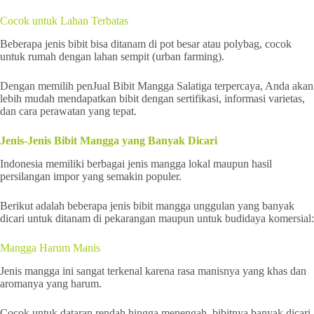
Cocok untuk Lahan Terbatas
Beberapa jenis bibit bisa ditanam di pot besar atau polybag, cocok
untuk rumah dengan lahan sempit (urban farming).
Dengan memilih penJual Bibit Mangga Salatiga terpercaya, Anda akan
lebih mudah mendapatkan bibit dengan sertifikasi, informasi varietas,
dan cara perawatan yang tepat.
Jenis-Jenis Bibit Mangga yang Banyak Dicari
Indonesia memiliki berbagai jenis mangga lokal maupun hasil
persilangan impor yang semakin populer.
Berikut adalah beberapa jenis bibit mangga unggulan yang banyak
dicari untuk ditanam di pekarangan maupun untuk budidaya komersial:
Mangga Harum Manis
Jenis mangga ini sangat terkenal karena rasa manisnya yang khas dan
aromanya yang harum.
Cocok untuk dataran rendah hingga menengah, bibitnya banyak dicari