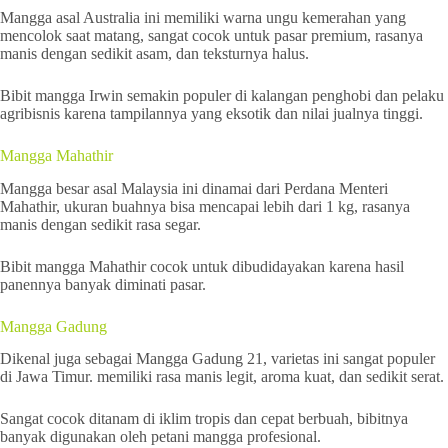
Mangga asal Australia ini memiliki warna ungu kemerahan yang
mencolok saat matang, sangat cocok untuk pasar premium, rasanya
manis dengan sedikit asam, dan teksturnya halus.
Bibit mangga Irwin semakin populer di kalangan penghobi dan pelaku
agribisnis karena tampilannya yang eksotik dan nilai jualnya tinggi.
Mangga Mahathir
Mangga besar asal Malaysia ini dinamai dari Perdana Menteri
Mahathir, ukuran buahnya bisa mencapai lebih dari 1 kg, rasanya
manis dengan sedikit rasa segar.
Bibit mangga Mahathir cocok untuk dibudidayakan karena hasil
panennya banyak diminati pasar.
Mangga Gadung
Dikenal juga sebagai Mangga Gadung 21, varietas ini sangat populer
di Jawa Timur. memiliki rasa manis legit, aroma kuat, dan sedikit serat.
Sangat cocok ditanam di iklim tropis dan cepat berbuah, bibitnya
banyak digunakan oleh petani mangga profesional.