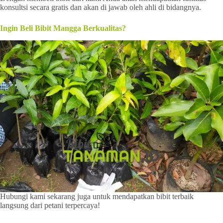
konsultsi secara gratis dan akan di jawab oleh ahli di bidangnya.
Ingin Beli Bibit Mangga Berkualitas?
Hubungi kami sekarang juga untuk mendapatkan bibit terbaik
langsung dari petani terpercaya!