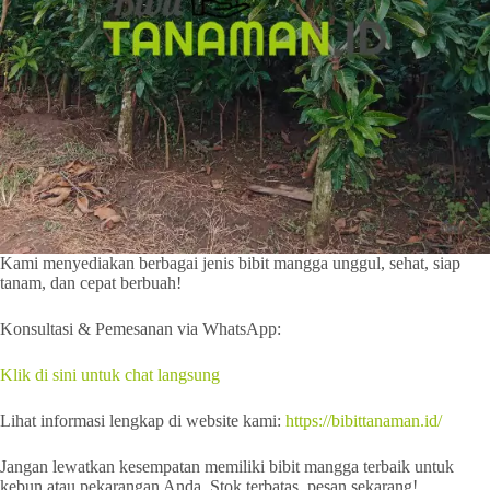
Kami menyediakan berbagai jenis bibit mangga unggul, sehat, siap
tanam, dan cepat berbuah!
Konsultasi & Pemesanan via WhatsApp:
Klik di sini untuk chat langsung
Lihat informasi lengkap di website kami:
https://bibittanaman.id/
Jangan lewatkan kesempatan memiliki bibit mangga terbaik untuk
kebun atau pekarangan Anda. Stok terbatas, pesan sekarang!