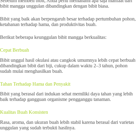
Sebelum membeli bibit, Anda perlu memahami apa saja manfaat dari
bibit mangga unggulan dibandingkan dengan bibit biasa.
Bibit yang baik akan berpengaruh besar terhadap pertumbuhan pohon,
ketahanan terhadap hama, dan produktivitas buah.
Berikut beberapa keunggulan bibit mangga berkualitas:
Cepat Berbuah
Bibit unggul hasil okulasi atau cangkok umumnya lebih cepat berbuah
dibandingkan bibit dari biji, cukup dalam waktu 2–3 tahun, pohon
sudah mulai menghasilkan buah.
Tahan Terhadap Hama dan Penyakit
Bibit yang berasal dari indukan sehat memiliki daya tahan yang lebih
baik terhadap gangguan organisme pengganggu tanaman.
Kualitas Buah Konsisten
Rasa, aroma, dan ukuran buah lebih stabil karena berasal dari varietas
unggulan yang sudah terbukti hasilnya.