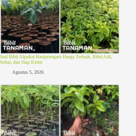
Jual Bibit Alpukat Banjarnegara Harga Terbaik, Bibit Asli,
Sehat, dan Siap Kirim
Agustus 5, 2026