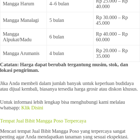
Rp 25.000 – Rp
Mangga Harum
4–6 bulan
40.000
Rp 30.000 – Rp
Mangga Manalagi
5 bulan
45.000
Mangga
Rp 40.000 – Rp
6 bulan
Alpukat/Madu
60.000
Rp 20.000 – Rp
Mangga Arumanis
4 bulan
35.000
Catatan: Harga dapat berubah tergantung musim, stok, dan
lokasi pengiriman.
Jika Anda membeli dalam jumlah banyak untuk keperluan budidaya
atau dijual kembali, biasanya tersedia harga grosir atau diskon khusus.
Untuk informasi lebih lengkap bisa menghubungi kami melalau
whatsapp:
Klik Disini
Tempat Jual Bibit Mangga Poso Terpercaya
Mencari tempat Jual Bibit Mangga Poso yang terpercaya sangat
penting agar Anda mendapatkan tanaman yang sesuai ekspektasi.