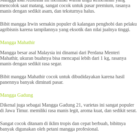
mencolok saat matang, sangat cocok untuk pasar premium, rasanya
manis dengan sedikit asam, dan teksturnya halus.
Bibit mangga Irwin semakin populer di kalangan penghobi dan pelaku
agribisnis karena tampilannya yang eksotik dan nilai jualnya tinggi.
Mangga Mahathir
Mangga besar asal Malaysia ini dinamai dari Perdana Menteri
Mahathir, ukuran buahnya bisa mencapai lebih dari 1 kg, rasanya
manis dengan sedikit rasa segar.
Bibit mangga Mahathir cocok untuk dibudidayakan karena hasil
panennya banyak diminati pasar.
Mangga Gadung
Dikenal juga sebagai Mangga Gadung 21, varietas ini sangat populer
di Jawa Timur. memiliki rasa manis legit, aroma kuat, dan sedikit serat.
Sangat cocok ditanam di iklim tropis dan cepat berbuah, bibitnya
banyak digunakan oleh petani mangga profesional.