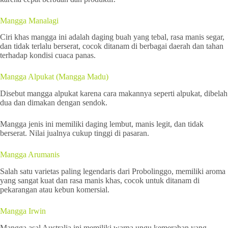
Mangga Manalagi
Ciri khas mangga ini adalah daging buah yang tebal, rasa manis segar,
dan tidak terlalu berserat, cocok ditanam di berbagai daerah dan tahan
terhadap kondisi cuaca panas.
Mangga Alpukat (Mangga Madu)
Disebut mangga alpukat karena cara makannya seperti alpukat, dibelah
dua dan dimakan dengan sendok.
Mangga jenis ini memiliki daging lembut, manis legit, dan tidak
berserat. Nilai jualnya cukup tinggi di pasaran.
Mangga Arumanis
Salah satu varietas paling legendaris dari Probolinggo, memiliki aroma
yang sangat kuat dan rasa manis khas, cocok untuk ditanam di
pekarangan atau kebun komersial.
Mangga Irwin
Mangga asal Australia ini memiliki warna ungu kemerahan yang