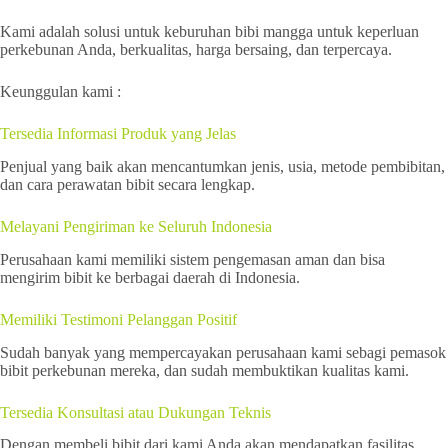
Kami adalah solusi untuk keburuhan bibi mangga untuk keperluan
perkebunan Anda, berkualitas, harga bersaing, dan terpercaya.
Keunggulan kami :
Tersedia Informasi Produk yang Jelas
Penjual yang baik akan mencantumkan jenis, usia, metode pembibitan,
dan cara perawatan bibit secara lengkap.
Melayani Pengiriman ke Seluruh Indonesia
Perusahaan kami memiliki sistem pengemasan aman dan bisa
mengirim bibit ke berbagai daerah di Indonesia.
Memiliki Testimoni Pelanggan Positif
Sudah banyak yang mempercayakan perusahaan kami sebagi pemasok
bibit perkebunan mereka, dan sudah membuktikan kualitas kami.
Tersedia Konsultasi atau Dukungan Teknis
Dengan membeli bibit dari kami Anda akan mendapatkan fasilitas