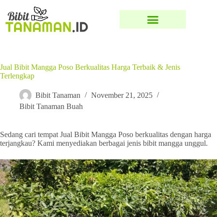
Jual Bibit Mangga Poso Berkualitas Harga Terbaik & Jenis
Terlengkap
Bibit Tanaman
November 21, 2025
Bibit Tanaman Buah
Sedang cari tempat Jual Bibit Mangga Poso berkualitas dengan harga
terjangkau? Kami menyediakan berbagai jenis bibit mangga unggul.