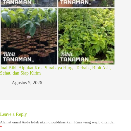
Jual Bibit Alpukat Kota Surabaya Harga Terbaik, Bibit Asli,
Sehat, dan Siap Kirim
Agustus 5, 2026
Leave a Reply
Alamat email Anda tidak akan dipublikasikan.
Ruas yang wajib ditandai
*