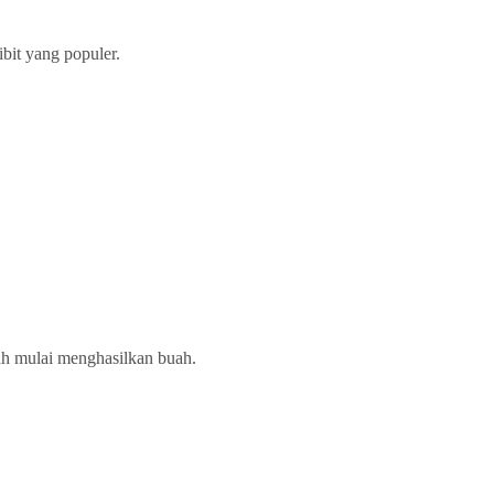
ibit yang populer.
dah mulai menghasilkan buah.