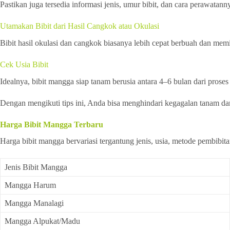
Pastikan juga tersedia informasi jenis, umur bibit, dan cara perawatann
Utamakan Bibit dari Hasil Cangkok atau Okulasi
Bibit hasil okulasi dan cangkok biasanya lebih cepat berbuah dan memil
Cek Usia Bibit
Idealnya, bibit mangga siap tanam berusia antara 4–6 bulan dari prose
Dengan mengikuti tips ini, Anda bisa menghindari kegagalan tanam d
Harga Bibit Mangga Terbaru
Harga bibit mangga bervariasi tergantung jenis, usia, metode pembibita
Jenis Bibit Mangga
Mangga Harum
Mangga Manalagi
Mangga Alpukat/Madu