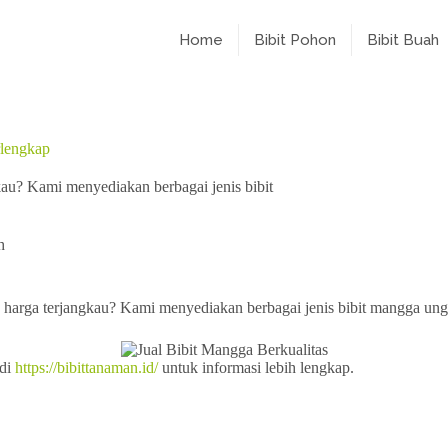
Home
Bibit Pohon
Bibit Buah
rlengkap
gkau? Kami menyediakan berbagai jenis bibit
h
 harga terjangkau? Kami menyediakan berbagai jenis bibit mangga ung
 di
https://bibittanaman.id/
untuk informasi lebih lengkap.