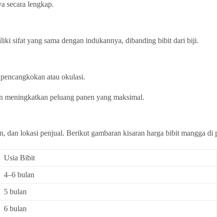
ya secara lengkap.
iki sifat yang sama dengan indukannya, dibanding bibit dari biji.
s pencangkokan atau okulasi.
an meningkatkan peluang panen yang maksimal.
n, dan lokasi penjual. Berikut gambaran kisaran harga bibit mangga di 
Usia Bibit
4–6 bulan
5 bulan
6 bulan