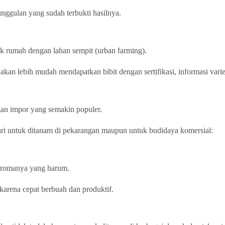
 unggulan yang sudah terbukti hasilnya.
tuk rumah dengan lahan sempit (urban farming).
n lebih mudah mendapatkan bibit dengan sertifikasi, informasi variet
gan impor yang semakin populer.
ari untuk ditanam di pekarangan maupun untuk budidaya komersial:
 aromanya yang harum.
karena cepat berbuah dan produktif.