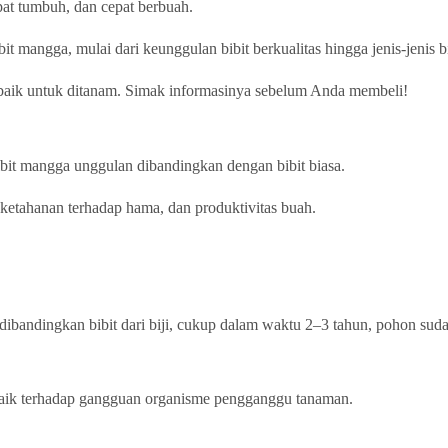
at tumbuh, dan cepat berbuah.
it mangga, mulai dari keunggulan bibit berkualitas hingga jenis-jenis b
erbaik untuk ditanam. Simak informasinya sebelum Anda membeli!
bit mangga unggulan dibandingkan dengan bibit biasa.
ketahanan terhadap hama, dan produktivitas buah.
 dibandingkan bibit dari biji, cukup dalam waktu 2–3 tahun, pohon su
h baik terhadap gangguan organisme pengganggu tanaman.