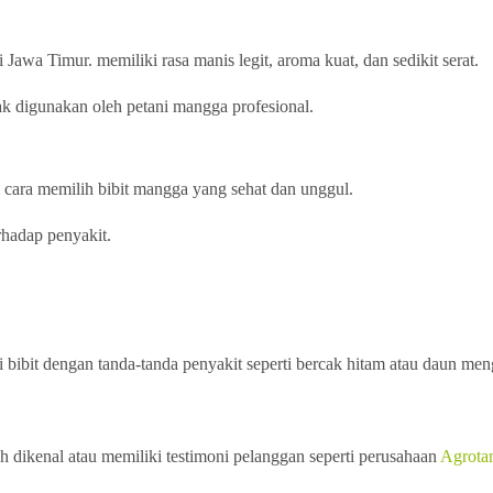
Jawa Timur. memiliki rasa manis legit, aroma kuat, dan sedikit serat.
ak digunakan oleh petani mangga profesional.
 cara memilih bibit mangga yang sehat dan unggul.
erhadap penyakit.
ari bibit dengan tanda-tanda penyakit seperti bercak hitam atau daun me
h dikenal atau memiliki testimoni pelanggan seperti perusahaan
Agrotan