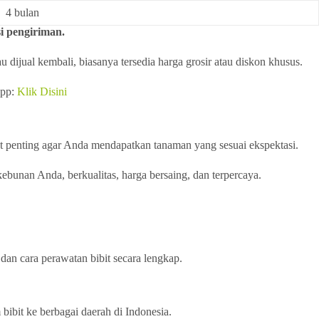
4 bulan
i pengiriman.
dijual kembali, biasanya tersedia harga grosir atau diskon khusus.
app:
Klik Disini
t penting agar Anda mendapatkan tanaman yang sesuai ekspektasi.
bunan Anda, berkualitas, harga bersaing, dan terpercaya.
dan cara perawatan bibit secara lengkap.
ibit ke berbagai daerah di Indonesia.