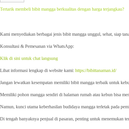
Tertarik membeli bibit mangga berkualitas dengan harga terjangkau?
Kami menyediakan berbagai jenis bibit mangga unggul, sehat, siap tan
Konsultasi & Pemesanan via WhatsApp:
Klik di sini untuk chat langsung
Lihat informasi lengkap di website kami:
https://bibittanaman.id/
Jangan lewatkan kesempatan memiliki bibit mangga terbaik untuk kebu
Memiliki pohon mangga sendiri di halaman rumah atau kebun bisa men
Namun, kunci utama keberhasilan budidaya mangga terletak pada pemil
Di tengah banyaknya penjual di pasaran, penting untuk menemukan te