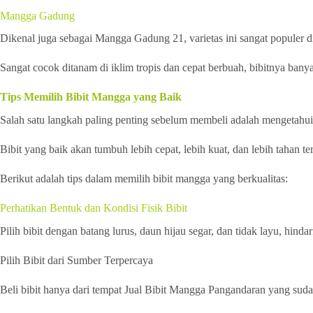
Mangga Gadung
Dikenal juga sebagai Mangga Gadung 21, varietas ini sangat populer di 
Sangat cocok ditanam di iklim tropis dan cepat berbuah, bibitnya bany
Tips Memilih Bibit Mangga yang Baik
Salah satu langkah paling penting sebelum membeli adalah mengetahui
Bibit yang baik akan tumbuh lebih cepat, lebih kuat, dan lebih tahan t
Berikut adalah tips dalam memilih bibit mangga yang berkualitas:
Perhatikan Bentuk dan Kondisi Fisik Bibit
Pilih bibit dengan batang lurus, daun hijau segar, dan tidak layu, hind
Pilih Bibit dari Sumber Terpercaya
Beli bibit hanya dari tempat Jual Bibit Mangga Pangandaran yang suda