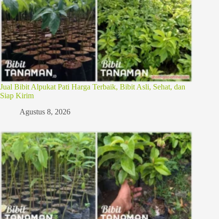
Jual Bibit Alpukat Pati Harga Terbaik, Bibit Asli, Sehat, dan
Siap Kirim
Agustus 8, 2026