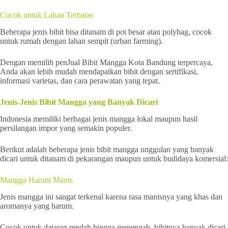
Cocok untuk Lahan Terbatas
Beberapa jenis bibit bisa ditanam di pot besar atau polybag, cocok
untuk rumah dengan lahan sempit (urban farming).
Dengan memilih penJual Bibit Mangga Kota Bandung terpercaya,
Anda akan lebih mudah mendapatkan bibit dengan sertifikasi,
informasi varietas, dan cara perawatan yang tepat.
Jenis-Jenis Bibit Mangga yang Banyak Dicari
Indonesia memiliki berbagai jenis mangga lokal maupun hasil
persilangan impor yang semakin populer.
Berikut adalah beberapa jenis bibit mangga unggulan yang banyak
dicari untuk ditanam di pekarangan maupun untuk budidaya komersial:
Mangga Harum Manis
Jenis mangga ini sangat terkenal karena rasa manisnya yang khas dan
aromanya yang harum.
Cocok untuk dataran rendah hingga menengah, bibitnya banyak dicari