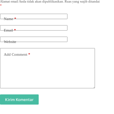
Alamat email Anda tidak akan dipublikasikan.
Ruas yang wajib ditandai
*
Name
*
Email
*
Website
Add Comment
*
Kirim Komentar