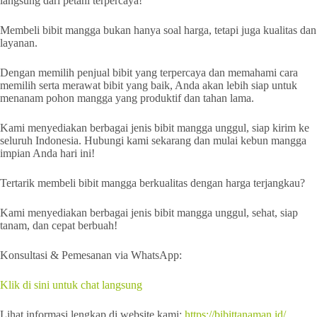
langsung dari petani terpercaya!
Membeli bibit mangga bukan hanya soal harga, tetapi juga kualitas dan
layanan.
Dengan memilih penjual bibit yang terpercaya dan memahami cara
memilih serta merawat bibit yang baik, Anda akan lebih siap untuk
menanam pohon mangga yang produktif dan tahan lama.
Kami menyediakan berbagai jenis bibit mangga unggul, siap kirim ke
seluruh Indonesia. Hubungi kami sekarang dan mulai kebun mangga
impian Anda hari ini!
Tertarik membeli bibit mangga berkualitas dengan harga terjangkau?
Kami menyediakan berbagai jenis bibit mangga unggul, sehat, siap
tanam, dan cepat berbuah!
Konsultasi & Pemesanan via WhatsApp:
Klik di sini untuk chat langsung
Lihat informasi lengkap di website kami:
https://bibittanaman.id/