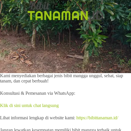
Kami menyediakan berbagai jenis bibit mangga unggul, sehat, siap
tanam, dan cepat berbuah!
Konsultasi & Pemesanan via WhatsApp:
Klik di sini untuk chat langsung
Lihat informasi lengkap di website kami:
https://bibittanaman.id/
Jangan lewatkan kesempatan memiliki bibit mangga terbaik untuk