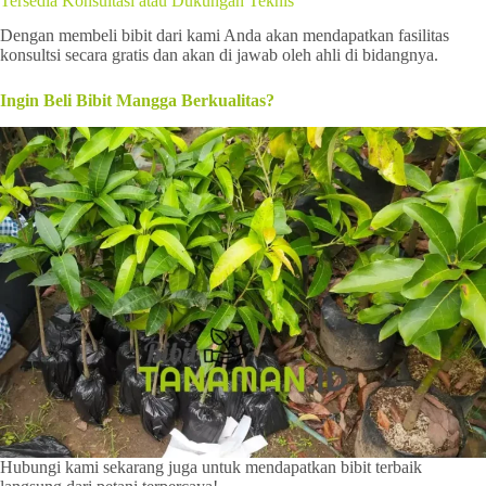
Tersedia Konsultasi atau Dukungan Teknis
Dengan membeli bibit dari kami Anda akan mendapatkan fasilitas
konsultsi secara gratis dan akan di jawab oleh ahli di bidangnya.
Ingin Beli Bibit Mangga Berkualitas?
Hubungi kami sekarang juga untuk mendapatkan bibit terbaik