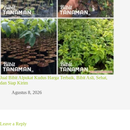
Jual Bibit Alpukat Kudus Harga Terbaik, Bibit Asli, Sehat,
dan Siap Kirim
Agustus 8, 2026
Leave a Reply