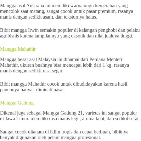
Mangga asal Australia ini memiliki warna ungu kemerahan yang
mencolok saat matang, sangat cocok untuk pasar premium, rasanya
manis dengan sedikit asam, dan teksturnya halus.
Bibit mangga Irwin semakin populer di kalangan penghobi dan pelaku
agribisnis karena tampilannya yang eksotik dan nilai jualnya tinggi.
Mangga Mahathir
Mangga besar asal Malaysia ini dinamai dari Perdana Menteri
Mahathir, ukuran buahnya bisa mencapai lebih dari 1 kg, rasanya
manis dengan sedikit rasa segar.
Bibit mangga Mahathir cocok untuk dibudidayakan karena hasil
panennya banyak diminati pasar.
Mangga Gadung
Dikenal juga sebagai Mangga Gadung 21, varietas ini sangat populer
di Jawa Timur. memiliki rasa manis legit, aroma kuat, dan sedikit serat.
Sangat cocok ditanam di iklim tropis dan cepat berbuah, bibitnya
banyak digunakan oleh petani mangga profesional.