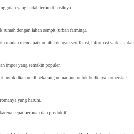
 unggulan yang sudah terbukti hasilnya.
tuk rumah dengan lahan sempit (urban farming).
 mudah mendapatkan bibit dengan sertifikasi, informasi varietas, dan
gan impor yang semakin populer.
ari untuk ditanam di pekarangan maupun untuk budidaya komersial:
 aromanya yang harum.
karena cepat berbuah dan produktif.