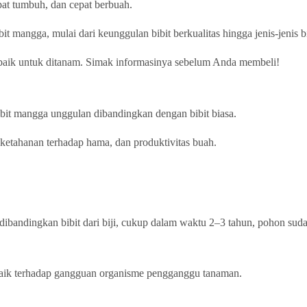
at tumbuh, dan cepat berbuah.
it mangga, mulai dari keunggulan bibit berkualitas hingga jenis-jenis b
erbaik untuk ditanam. Simak informasinya sebelum Anda membeli!
bit mangga unggulan dibandingkan dengan bibit biasa.
ketahanan terhadap hama, dan produktivitas buah.
 dibandingkan bibit dari biji, cukup dalam waktu 2–3 tahun, pohon su
h baik terhadap gangguan organisme pengganggu tanaman.