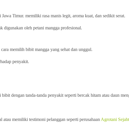
Jawa Timur. memiliki rasa manis legit, aroma kuat, dan sedikit serat.
ak digunakan oleh petani mangga profesional.
 cara memilih bibit mangga yang sehat dan unggul.
erhadap penyakit.
ari bibit dengan tanda-tanda penyakit seperti bercak hitam atau daun me
l atau memiliki testimoni pelanggan seperti perusahaan
Agrotani Sejah