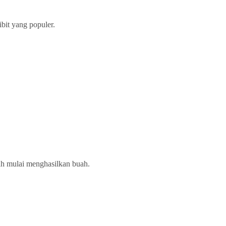
ibit yang populer.
dah mulai menghasilkan buah.