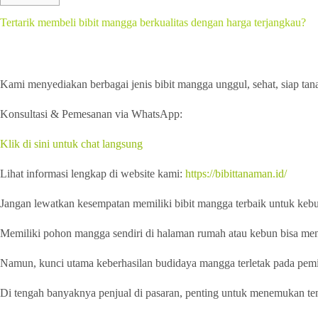
Tertarik membeli bibit mangga berkualitas dengan harga terjangkau?
Kami menyediakan berbagai jenis bibit mangga unggul, sehat, siap tan
Konsultasi & Pemesanan via WhatsApp:
Klik di sini untuk chat langsung
Lihat informasi lengkap di website kami:
https://bibittanaman.id/
Jangan lewatkan kesempatan memiliki bibit mangga terbaik untuk kebu
Memiliki pohon mangga sendiri di halaman rumah atau kebun bisa men
Namun, kunci utama keberhasilan budidaya mangga terletak pada pemil
Di tengah banyaknya penjual di pasaran, penting untuk menemukan te