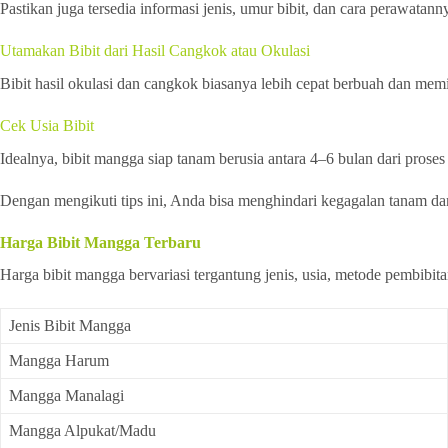
Pastikan juga tersedia informasi jenis, umur bibit, dan cara perawatann
Utamakan Bibit dari Hasil Cangkok atau Okulasi
Bibit hasil okulasi dan cangkok biasanya lebih cepat berbuah dan memil
Cek Usia Bibit
Idealnya, bibit mangga siap tanam berusia antara 4–6 bulan dari prose
Dengan mengikuti tips ini, Anda bisa menghindari kegagalan tanam d
Harga Bibit Mangga Terbaru
Harga bibit mangga bervariasi tergantung jenis, usia, metode pembibita
Jenis Bibit Mangga
Mangga Harum
Mangga Manalagi
Mangga Alpukat/Madu