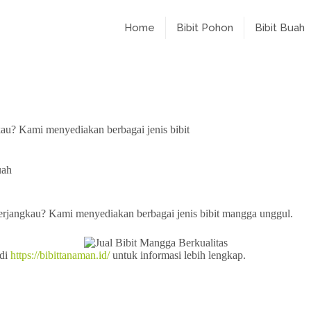
Home
Bibit Pohon
Bibit Buah
gkau? Kami menyediakan berbagai jenis bibit
uah
terjangkau? Kami menyediakan berbagai jenis bibit mangga unggul.
 di
https://bibittanaman.id/
untuk informasi lebih lengkap.