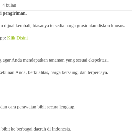
4 bulan
i pengiriman.
dijual kembali, biasanya tersedia harga grosir atau diskon khusus.
app:
Klik Disini
ng agar Anda mendapatkan tanaman yang sesuai ekspektasi.
bunan Anda, berkualitas, harga bersaing, dan terpercaya.
dan cara perawatan bibit secara lengkap.
ibit ke berbagai daerah di Indonesia.