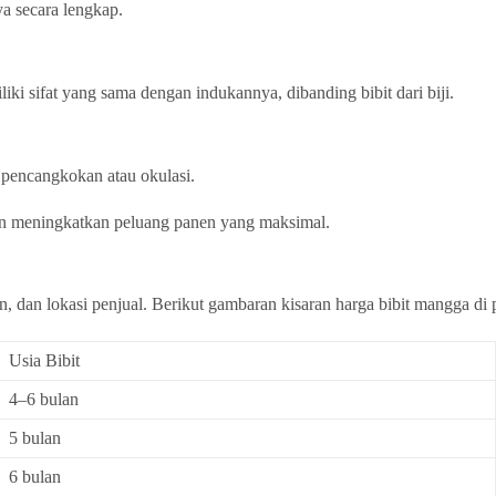
ya secara lengkap.
iki sifat yang sama dengan indukannya, dibanding bibit dari biji.
s pencangkokan atau okulasi.
an meningkatkan peluang panen yang maksimal.
n, dan lokasi penjual. Berikut gambaran kisaran harga bibit mangga di 
Usia Bibit
4–6 bulan
5 bulan
6 bulan