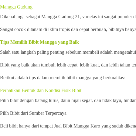
Mangga Gadung
Dikenal juga sebagai Mangga Gadung 21, varietas ini sangat populer di 
Sangat cocok ditanam di iklim tropis dan cepat berbuah, bibitnya bany
Tips Memilih Bibit Mangga yang Baik
Salah satu langkah paling penting sebelum membeli adalah mengetahui
Bibit yang baik akan tumbuh lebih cepat, lebih kuat, dan lebih tahan t
Berikut adalah tips dalam memilih bibit mangga yang berkualitas:
Perhatikan Bentuk dan Kondisi Fisik Bibit
Pilih bibit dengan batang lurus, daun hijau segar, dan tidak layu, hind
Pilih Bibit dari Sumber Terpercaya
Beli bibit hanya dari tempat Jual Bibit Mangga Karo yang sudah dikena