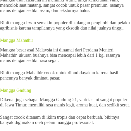
mencolok saat matang, sangat cocok untuk pasar premium, rasanya
manis dengan sedikit asam, dan teksturnya halus.
Bibit mangga Irwin semakin populer di kalangan penghobi dan pelaku
agribisnis karena tampilannya yang eksotik dan nilai jualnya tinggi.
Mangga Mahathir
Mangga besar asal Malaysia ini dinamai dari Perdana Menteri
Mahathir, ukuran buahnya bisa mencapai lebih dari 1 kg, rasanya
manis dengan sedikit rasa segar.
Bibit mangga Mahathir cocok untuk dibudidayakan karena hasil
panennya banyak diminati pasar.
Mangga Gadung
Dikenal juga sebagai Mangga Gadung 21, varietas ini sangat populer
di Jawa Timur. memiliki rasa manis legit, aroma kuat, dan sedikit serat.
Sangat cocok ditanam di iklim tropis dan cepat berbuah, bibitnya
banyak digunakan oleh petani mangga profesional.