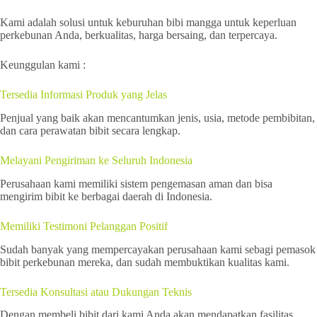
Kami adalah solusi untuk keburuhan bibi mangga untuk keperluan
perkebunan Anda, berkualitas, harga bersaing, dan terpercaya.
Keunggulan kami :
Tersedia Informasi Produk yang Jelas
Penjual yang baik akan mencantumkan jenis, usia, metode pembibitan,
dan cara perawatan bibit secara lengkap.
Melayani Pengiriman ke Seluruh Indonesia
Perusahaan kami memiliki sistem pengemasan aman dan bisa
mengirim bibit ke berbagai daerah di Indonesia.
Memiliki Testimoni Pelanggan Positif
Sudah banyak yang mempercayakan perusahaan kami sebagi pemasok
bibit perkebunan mereka, dan sudah membuktikan kualitas kami.
Tersedia Konsultasi atau Dukungan Teknis
Dengan membeli bibit dari kami Anda akan mendapatkan fasilitas