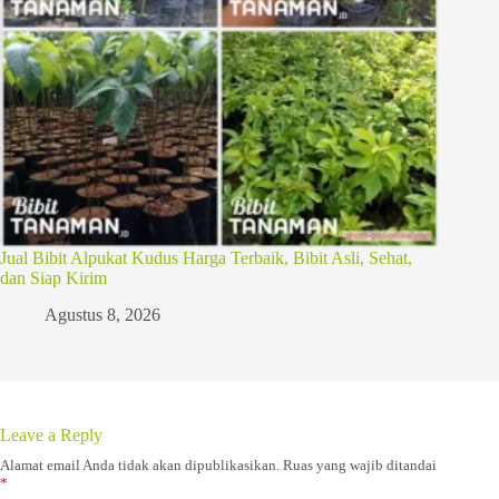
Jual Bibit Alpukat Kudus Harga Terbaik, Bibit Asli, Sehat,
dan Siap Kirim
Agustus 8, 2026
Leave a Reply
Alamat email Anda tidak akan dipublikasikan.
Ruas yang wajib ditandai
*