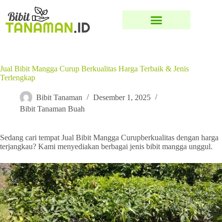
Jual Bibit Mangga Curup Berkualitas Harga Terbaik & Jenis
Terlengkap
Bibit Tanaman
Desember 1, 2025
Bibit Tanaman Buah
Sedang cari tempat Jual Bibit Mangga Curupberkualitas dengan harga
terjangkau? Kami menyediakan berbagai jenis bibit mangga unggul.