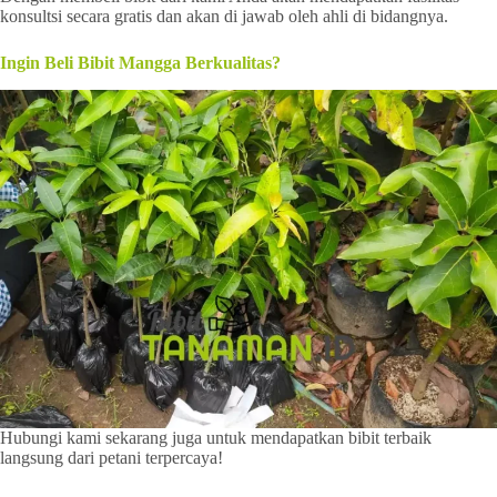
konsultsi secara gratis dan akan di jawab oleh ahli di bidangnya.
Ingin Beli Bibit Mangga Berkualitas?
Hubungi kami sekarang juga untuk mendapatkan bibit terbaik
langsung dari petani terpercaya!