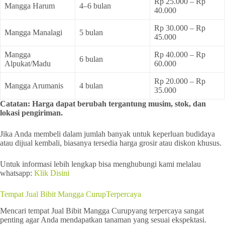
Rp 25.000 – Rp
Mangga Harum
4–6 bulan
40.000
Rp 30.000 – Rp
Mangga Manalagi
5 bulan
45.000
Mangga
Rp 40.000 – Rp
6 bulan
Alpukat/Madu
60.000
Rp 20.000 – Rp
Mangga Arumanis
4 bulan
35.000
Catatan: Harga dapat berubah tergantung musim, stok, dan
lokasi pengiriman.
Jika Anda membeli dalam jumlah banyak untuk keperluan budidaya
atau dijual kembali, biasanya tersedia harga grosir atau diskon khusus.
Untuk informasi lebih lengkap bisa menghubungi kami melalau
whatsapp:
Klik Disini
Tempat Jual Bibit Mangga CurupTerpercaya
Mencari tempat Jual Bibit Mangga Curupyang terpercaya sangat
penting agar Anda mendapatkan tanaman yang sesuai ekspektasi.