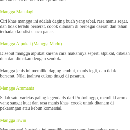
Mangga Manalagi
Ciri khas mangga ini adalah daging buah yang tebal, rasa manis segar,
dan tidak terlalu berserat, cocok ditanam di berbagai daerah dan tahan
terhadap kondisi cuaca panas.
Mangga Alpukat (Mangga Madu)
Disebut mangga alpukat karena cara makannya seperti alpukat, dibelah
dua dan dimakan dengan sendok.
Mangga jenis ini memiliki daging lembut, manis legit, dan tidak
berserat. Nilai jualnya cukup tinggi di pasaran.
Mangga Arumanis
Salah satu varietas paling legendaris dari Probolinggo, memiliki aroma
yang sangat kuat dan rasa manis khas, cocok untuk ditanam di
pekarangan atau kebun komersial.
Mangga Irwin
Mangga asal Australia ini memiliki warna ungu kemerahan yang