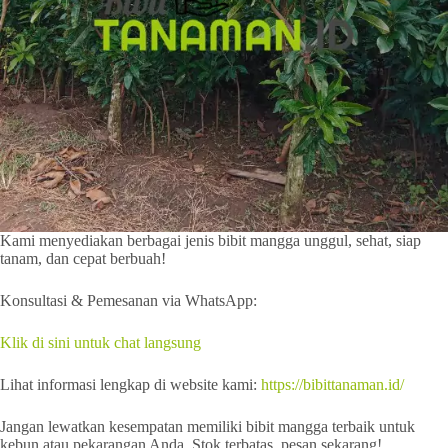
Kami menyediakan berbagai jenis bibit mangga unggul, sehat, siap
tanam, dan cepat berbuah!
Konsultasi & Pemesanan via WhatsApp:
Klik di sini untuk chat langsung
Lihat informasi lengkap di website kami:
https://bibittanaman.id/
Jangan lewatkan kesempatan memiliki bibit mangga terbaik untuk
kebun atau pekarangan Anda. Stok terbatas, pesan sekarang!