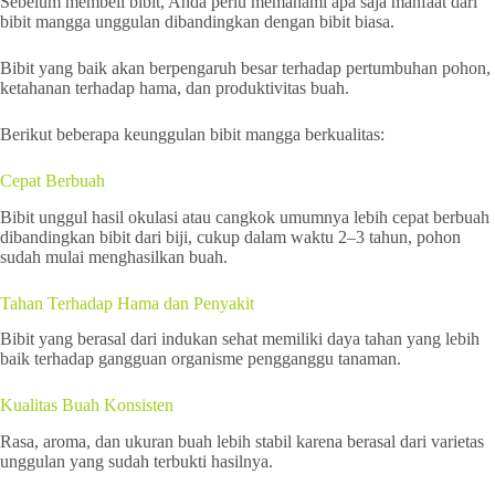
Sebelum membeli bibit, Anda perlu memahami apa saja manfaat dari
bibit mangga unggulan dibandingkan dengan bibit biasa.
Bibit yang baik akan berpengaruh besar terhadap pertumbuhan pohon,
ketahanan terhadap hama, dan produktivitas buah.
Berikut beberapa keunggulan bibit mangga berkualitas:
Cepat Berbuah
Bibit unggul hasil okulasi atau cangkok umumnya lebih cepat berbuah
dibandingkan bibit dari biji, cukup dalam waktu 2–3 tahun, pohon
sudah mulai menghasilkan buah.
Tahan Terhadap Hama dan Penyakit
Bibit yang berasal dari indukan sehat memiliki daya tahan yang lebih
baik terhadap gangguan organisme pengganggu tanaman.
Kualitas Buah Konsisten
Rasa, aroma, dan ukuran buah lebih stabil karena berasal dari varietas
unggulan yang sudah terbukti hasilnya.