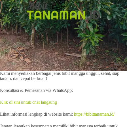
Kami menyediakan berbagai jenis bibit mangga unggul, sehat, siap
tanam, dan cepat berbuah!
Konsultasi & Pemesanan via WhatsApp:
Klik di sini untuk chat langsung
Lihat informasi lengkap di website kami:
https://bibittanaman.id/
Jangan lewatkan kesempatan memiliki bibit mangga terbaik untuk