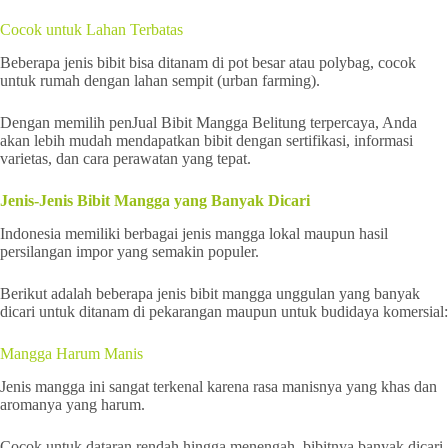
Cocok untuk Lahan Terbatas
Beberapa jenis bibit bisa ditanam di pot besar atau polybag, cocok
untuk rumah dengan lahan sempit (urban farming).
Dengan memilih penJual Bibit Mangga Belitung terpercaya, Anda
akan lebih mudah mendapatkan bibit dengan sertifikasi, informasi
varietas, dan cara perawatan yang tepat.
Jenis-Jenis Bibit Mangga yang Banyak Dicari
Indonesia memiliki berbagai jenis mangga lokal maupun hasil
persilangan impor yang semakin populer.
Berikut adalah beberapa jenis bibit mangga unggulan yang banyak
dicari untuk ditanam di pekarangan maupun untuk budidaya komersial:
Mangga Harum Manis
Jenis mangga ini sangat terkenal karena rasa manisnya yang khas dan
aromanya yang harum.
Cocok untuk dataran rendah hingga menengah, bibitnya banyak dicari