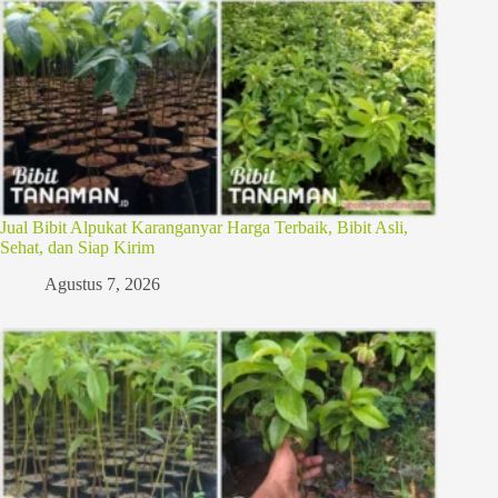
Jual Bibit Alpukat Karanganyar Harga Terbaik, Bibit Asli,
Sehat, dan Siap Kirim
Agustus 7, 2026