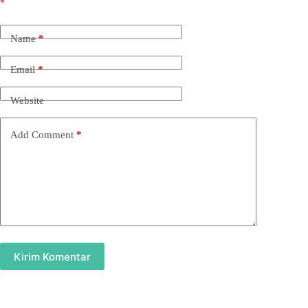
*
Name
*
Email
*
Website
Add Comment
*
Kirim Komentar