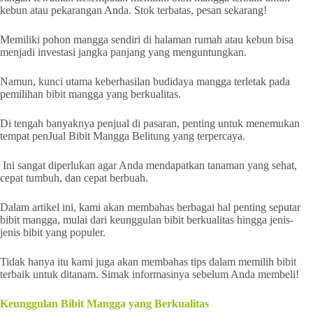
kebun atau pekarangan Anda. Stok terbatas, pesan sekarang!
Memiliki pohon mangga sendiri di halaman rumah atau kebun bisa
menjadi investasi jangka panjang yang menguntungkan.
Namun, kunci utama keberhasilan budidaya mangga terletak pada
pemilihan bibit mangga yang berkualitas.
Di tengah banyaknya penjual di pasaran, penting untuk menemukan
tempat penJual Bibit Mangga Belitung yang terpercaya.
Ini sangat diperlukan agar Anda mendapatkan tanaman yang sehat,
cepat tumbuh, dan cepat berbuah.
Dalam artikel ini, kami akan membahas berbagai hal penting seputar
bibit mangga, mulai dari keunggulan bibit berkualitas hingga jenis-
jenis bibit yang populer.
Tidak hanya itu kami juga akan membahas tips dalam memilih bibit
terbaik untuk ditanam. Simak informasinya sebelum Anda membeli!
Keunggulan Bibit Mangga yang Berkualitas