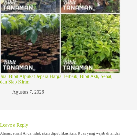
Jual Bibit Alpukat Jepara Harga Terbaik, Bibit Asli, Sehat,
dan Siap Kirim
Agustus 7, 2026
Leave a Reply
Alamat email Anda tidak akan dipublikasikan.
Ruas yang wajib ditandai