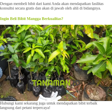
Dengan membeli bibit dari kami Anda akan mendapatkan fasilitas
konsultsi secara gratis dan akan di jawab oleh ahli di bidangnya.
Ingin Beli Bibit Mangga Berkualitas?
Hubungi kami sekarang juga untuk mendapatkan bibit terbaik
langsung dari petani terpercaya!