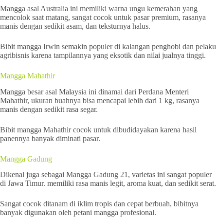
Mangga asal Australia ini memiliki warna ungu kemerahan yang
mencolok saat matang, sangat cocok untuk pasar premium, rasanya
manis dengan sedikit asam, dan teksturnya halus.
Bibit mangga Irwin semakin populer di kalangan penghobi dan pelaku
agribisnis karena tampilannya yang eksotik dan nilai jualnya tinggi.
Mangga Mahathir
Mangga besar asal Malaysia ini dinamai dari Perdana Menteri
Mahathir, ukuran buahnya bisa mencapai lebih dari 1 kg, rasanya
manis dengan sedikit rasa segar.
Bibit mangga Mahathir cocok untuk dibudidayakan karena hasil
panennya banyak diminati pasar.
Mangga Gadung
Dikenal juga sebagai Mangga Gadung 21, varietas ini sangat populer
di Jawa Timur. memiliki rasa manis legit, aroma kuat, dan sedikit serat.
Sangat cocok ditanam di iklim tropis dan cepat berbuah, bibitnya
banyak digunakan oleh petani mangga profesional.