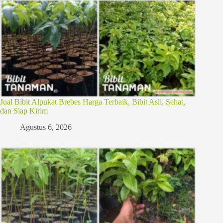
Jual Bibit Alpukat Brebes Harga Terbaik, Bibit Asli, Sehat,
dan Siap Kirim
Agustus 6, 2026