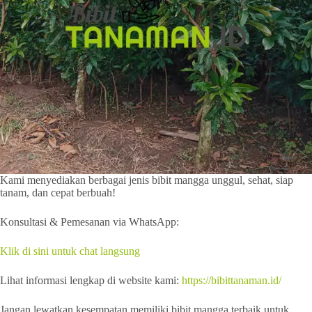
Kami menyediakan berbagai jenis bibit mangga unggul, sehat, siap
tanam, dan cepat berbuah!
Konsultasi & Pemesanan via WhatsApp:
Klik di sini untuk chat langsung
Lihat informasi lengkap di website kami:
https://bibittanaman.id/
Jangan lewatkan kesempatan memiliki bibit mangga terbaik untuk