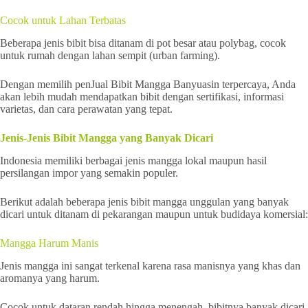
Cocok untuk Lahan Terbatas
Beberapa jenis bibit bisa ditanam di pot besar atau polybag, cocok
untuk rumah dengan lahan sempit (urban farming).
Dengan memilih penJual Bibit Mangga Banyuasin terpercaya, Anda
akan lebih mudah mendapatkan bibit dengan sertifikasi, informasi
varietas, dan cara perawatan yang tepat.
Jenis-Jenis Bibit Mangga yang Banyak Dicari
Indonesia memiliki berbagai jenis mangga lokal maupun hasil
persilangan impor yang semakin populer.
Berikut adalah beberapa jenis bibit mangga unggulan yang banyak
dicari untuk ditanam di pekarangan maupun untuk budidaya komersial:
Mangga Harum Manis
Jenis mangga ini sangat terkenal karena rasa manisnya yang khas dan
aromanya yang harum.
Cocok untuk dataran rendah hingga menengah, bibitnya banyak dicari