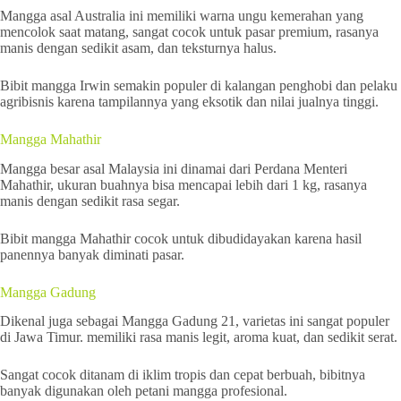
Mangga asal Australia ini memiliki warna ungu kemerahan yang
mencolok saat matang, sangat cocok untuk pasar premium, rasanya
manis dengan sedikit asam, dan teksturnya halus.
Bibit mangga Irwin semakin populer di kalangan penghobi dan pelaku
agribisnis karena tampilannya yang eksotik dan nilai jualnya tinggi.
Mangga Mahathir
Mangga besar asal Malaysia ini dinamai dari Perdana Menteri
Mahathir, ukuran buahnya bisa mencapai lebih dari 1 kg, rasanya
manis dengan sedikit rasa segar.
Bibit mangga Mahathir cocok untuk dibudidayakan karena hasil
panennya banyak diminati pasar.
Mangga Gadung
Dikenal juga sebagai Mangga Gadung 21, varietas ini sangat populer
di Jawa Timur. memiliki rasa manis legit, aroma kuat, dan sedikit serat.
Sangat cocok ditanam di iklim tropis dan cepat berbuah, bibitnya
banyak digunakan oleh petani mangga profesional.