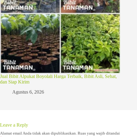
Jual Bibit Alpukat Boyolali Harga Terbaik, Bibit Asli, Sehat,
dan Siap Kirim
Agustus 6, 2026
Leave a Reply
Alamat email Anda tidak akan dipublikasikan.
Ruas yang wajib ditandai