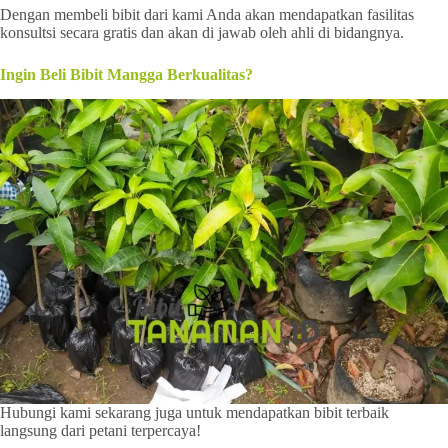
Dengan membeli bibit dari kami Anda akan mendapatkan fasilitas
konsultsi secara gratis dan akan di jawab oleh ahli di bidangnya.
Ingin Beli Bibit Mangga Berkualitas?
Hubungi kami sekarang juga untuk mendapatkan bibit terbaik
langsung dari petani terpercaya!