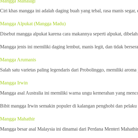
Mangga Manalagi
Ciri khas mangga ini adalah daging buah yang tebal, rasa manis segar, 
Mangga Alpukat (Mangga Madu)
Disebut mangga alpukat karena cara makannya seperti alpukat, dibel
Mangga jenis ini memiliki daging lembut, manis legit, dan tidak bersera
Mangga Arumanis
Salah satu varietas paling legendaris dari Probolinggo, memiliki arom
Mangga Irwin
Mangga asal Australia ini memiliki warna ungu kemerahan yang mencol
Bibit mangga Irwin semakin populer di kalangan penghobi dan pelaku ag
Mangga Mahathir
Mangga besar asal Malaysia ini dinamai dari Perdana Menteri Mahathir,