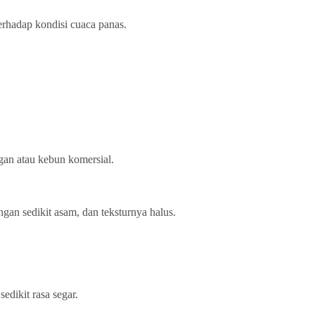
terhadap kondisi cuaca panas.
ngan atau kebun komersial.
an sedikit asam, dan teksturnya halus.
edikit rasa segar.