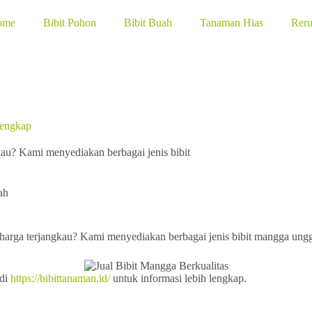
ome
Bibit Pohon
Bibit Buah
Tanaman Hias
Rer
lengkap
gkau? Kami menyediakan berbagai jenis bibit
ah
 harga terjangkau? Kami menyediakan berbagai jenis bibit mangga ungg
 di
https://bibittanaman.id/
untuk informasi lebih lengkap.