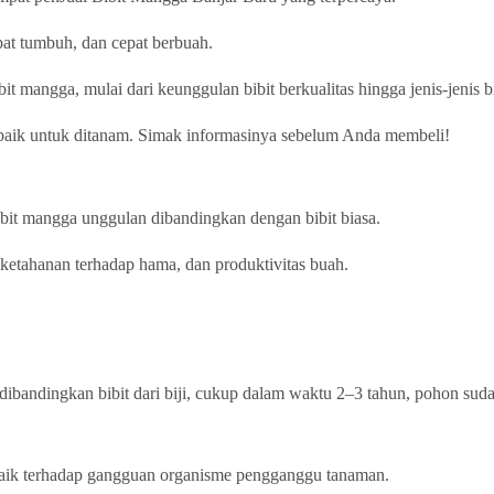
at tumbuh, dan cepat berbuah.
it mangga, mulai dari keunggulan bibit berkualitas hingga jenis-jenis b
erbaik untuk ditanam. Simak informasinya sebelum Anda membeli!
bit mangga unggulan dibandingkan dengan bibit biasa.
ketahanan terhadap hama, dan produktivitas buah.
 dibandingkan bibit dari biji, cukup dalam waktu 2–3 tahun, pohon su
h baik terhadap gangguan organisme pengganggu tanaman.