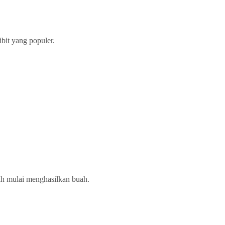
ibit yang populer.
dah mulai menghasilkan buah.