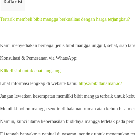
Daftar isi
Tertarik membeli bibit mangga berkualitas dengan harga terjangkau?
Kami menyediakan berbagai jenis bibit mangga unggul, sehat, siap tan
Konsultasi & Pemesanan via WhatsApp:
Klik di sini untuk chat langsung
Lihat informasi lengkap di website kami:
https://bibittanaman.id/
Jangan lewatkan kesempatan memiliki bibit mangga terbaik untuk kebu
Memiliki pohon mangga sendiri di halaman rumah atau kebun bisa men
Namun, kunci utama keberhasilan budidaya mangga terletak pada pemil
Di tengah banyaknya penjual di pasaran, penting untuk menemukan te