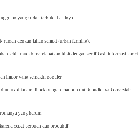
 unggulan yang sudah terbukti hasilnya.
tuk rumah dengan lahan sempit (urban farming).
n lebih mudah mendapatkan bibit dengan sertifikasi, informasi variet
gan impor yang semakin populer.
ari untuk ditanam di pekarangan maupun untuk budidaya komersial:
 aromanya yang harum.
karena cepat berbuah dan produktif.