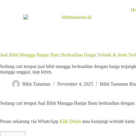
H
Jual Bibit Mangga Banjar Baru Berkualitas Harga Terbaik & Jenis Ter
Sedang cari tempat jual bibit mangga berkualitas dengan harga terjan
mangga unggul, siap kirim.
Bibit Tanaman
November 4, 2025
Bibit Tanaman Bu
Sedang cari tempat Jual Bibit Mangga Banjar Baru berkualitas dengan
Pesan sekarang via WhatsApp
Klik Disini
atau kunjungi website kami