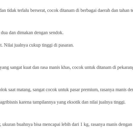
dan tidak terlalu berserat, cocok ditanam di berbagai daerah dan tahan 
ah dua dan dimakan dengan sendok.
t. Nilai jualnya cukup tinggi di pasaran.
a yang sangat kuat dan rasa manis khas, cocok untuk ditanam di pekara
ok saat matang, sangat cocok untuk pasar premium, rasanya manis deng
ribisnis karena tampilannya yang eksotik dan nilai jualnya tinggi.
 ukuran buahnya bisa mencapai lebih dari 1 kg, rasanya manis dengan s