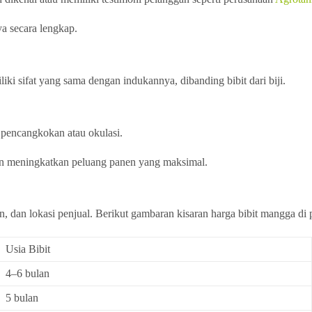
ya secara lengkap.
iki sifat yang sama dengan indukannya, dibanding bibit dari biji.
s pencangkokan atau okulasi.
an meningkatkan peluang panen yang maksimal.
n, dan lokasi penjual. Berikut gambaran kisaran harga bibit mangga di 
Usia Bibit
4–6 bulan
5 bulan