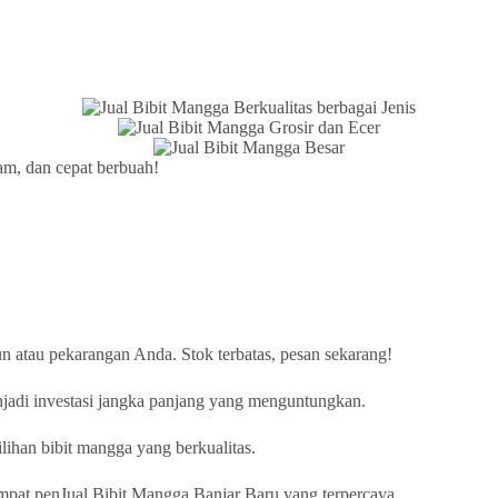
am, dan cepat berbuah!
n atau pekarangan Anda. Stok terbatas, pesan sekarang!
jadi investasi jangka panjang yang menguntungkan.
ihan bibit mangga yang berkualitas.
mpat penJual Bibit Mangga Banjar Baru yang terpercaya.