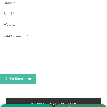
Name
*
Email
*
Website
Add Comment
*
Kirim Komentar
© 2022 ALL RIGHTS RESERVED