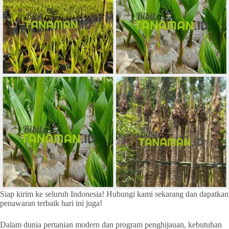
Siap kirim ke seluruh Indonesia! Hubungi kami sekarang dan dapatkan
penawaran terbaik hari ini juga!
Dalam dunia pertanian modern dan program penghijauan, kebutuhan