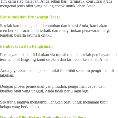
Tim kami siap melayani Anda setiap hari, termasuk konsultasi gratis
mengenai jenis bibit yang paling cocok untuk lahan Anda.
Konsultasi dan Penawaran Harga
Setelah kami mengetahui kebutuhan dan lokasi Anda, kami akan
memberikan saran bibit terbaik dan mengirimkan penawaran harga
lengkap beserta estimasi ongkir.
Pembayaran dan Pengiriman
Pembayaran dapat di lakukan via transfer bank, setelah pembayaran di
terima, bibit langsung kami siapkan dan kirimkan ke alamat Anda.
Anda juga akan mendapatkan bukti foto bibit sebelum pengiriman di
lakukan.
Dengan proses pemesanan yang mudah, pengiriman cepat, dan
kualitas bibit yang unggul, Anda tidak perlu ragu lagi.
Sekarang saatnya mengambil langkah pasti untuk menanam bibit
kelapa yang berkualitas.
Dapatkan Bibit Kelapa Berkualitas dari Ahlinya