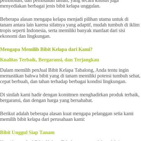
pembibitan, dan pembuatan taman, yang secara khusus juga
menyediakan berbagai jenis bibit kelapa unggulan.
Beberapa alasan mengapa kelapa menjadi pilihan utama untuk di
tanam antara lain karena sifatnya yang adaptif, mudah tumbuh di iklim
tropis seperti Indonesia, serta memiliki banyak manfaat dari sisi
ekonomi dan lingkungan.
Mengapa Memilih Bibit Kelapa dari Kami?
Kualitas Terbaik, Bergaransi, dan Terjangkau
Dalam memilih penJual Bibit Kelapa Tabalong, Anda tentu ingin
memastikan bahwa bibit yang di tanam memiliki potensi tumbuh sehat,
cepat berbuah, dan tahan terhadap berbagai kondisi lingkungan.
Di sinilah kami hadir dengan komitmen menghadirkan produk terbaik,
bergaransi, dan dengan harga yang bersahabat.
Berikut adalah beberapa alasan kuat mengapa pelanggan setia kami
memilih bibit kelapa dari perusahaan kami:
Bibit Unggul Siap Tanam