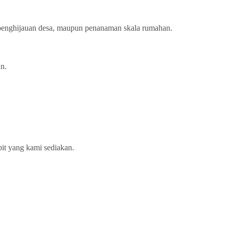
, penghijauan desa, maupun penanaman skala rumahan.
n.
bit yang kami sediakan.