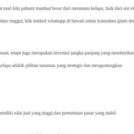
ni mari kita pahami manfaat besar dari menanam kelapa, baik dari sisi 
litas unggul, klik tombol whatsapp di bawah untuk konsultasi gratis d
uan, tetapi juga merupakan investasi jangka panjang yang memberika
kelapa adalah pilihan tanaman yang strategis dan menguntungkan.
liki nilai jual yang tinggi dan permintaan pasar yang stabil.