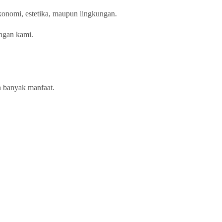
ekonomi, estetika, maupun lingkungan.
engan kami.
n banyak manfaat.