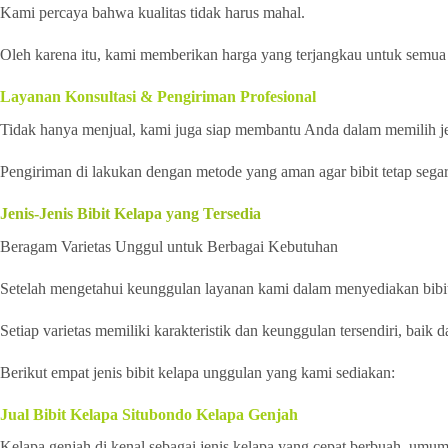
Kami percaya bahwa kualitas tidak harus mahal.
Oleh karena itu, kami memberikan harga yang terjangkau untuk semua 
Layanan Konsultasi & Pengiriman Profesional
Tidak hanya menjual, kami juga siap membantu Anda dalam memilih jen
Pengiriman di lakukan dengan metode yang aman agar bibit tetap segar
Jenis-Jenis Bibit Kelapa yang Tersedia
Beragam Varietas Unggul untuk Berbagai Kebutuhan
Setelah mengetahui keunggulan layanan kami dalam menyediakan bibit k
Setiap varietas memiliki karakteristik dan keunggulan tersendiri, baik 
Berikut empat jenis bibit kelapa unggulan yang kami sediakan:
Jual Bibit Kelapa Situbondo Kelapa Genjah
Kelapa genjah di kenal sebagai jenis kelapa yang cepat berbuah, umum