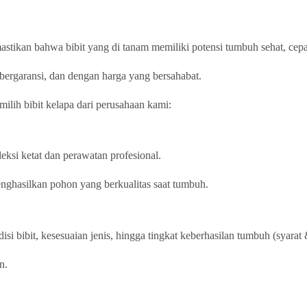
tikan bahwa bibit yang di tanam memiliki potensi tumbuh sehat, cepat
bergaransi, dan dengan harga yang bersahabat.
ilih bibit kelapa dari perusahaan kami:
eksi ketat dan perawatan profesional.
menghasilkan pohon yang berkualitas saat tumbuh.
si bibit, kesesuaian jenis, hingga tingkat keberhasilan tumbuh (syarat 
n.