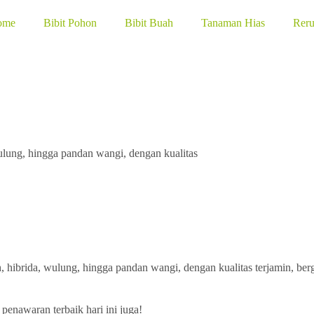
ome
Bibit Pohon
Bibit Buah
Tanaman Hias
Rer
wulung, hingga pandan wangi, dengan kualitas
 hibrida, wulung, hingga pandan wangi, dengan kualitas terjamin, berg
penawaran terbaik hari ini juga!