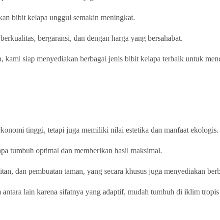
an bibit kelapa unggul semakin meningkat.
berkualitas, bergaransi, dan dengan harga yang bersahabat.
 kami siap menyediakan berbagai jenis bibit kelapa terbaik untuk me
omi tinggi, tetapi juga memiliki nilai estetika dan manfaat ekologis.
elapa tumbuh optimal dan memberikan hasil maksimal.
itan, dan pembuatan taman, yang secara khusus juga menyediakan berba
ntara lain karena sifatnya yang adaptif, mudah tumbuh di iklim tropis 