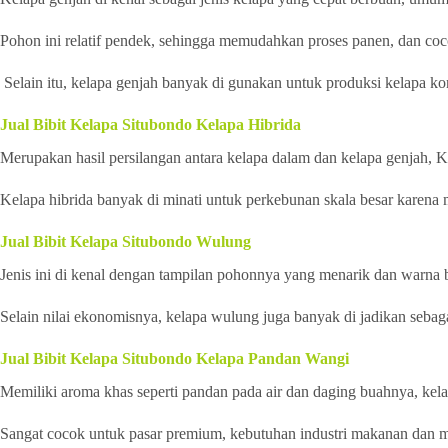
Pohon ini relatif pendek, sehingga memudahkan proses panen, dan coc
Selain itu, kelapa genjah banyak di gunakan untuk produksi kelapa ko
Jual Bibit Kelapa Situbondo Kelapa Hibrida
Merupakan hasil persilangan antara kelapa dalam dan kelapa genjah, K
Kelapa hibrida banyak di minati untuk perkebunan skala besar karena
Jual Bibit Kelapa Situbondo Wulung
Jenis ini di kenal dengan tampilan pohonnya yang menarik dan warna 
Selain nilai ekonomisnya, kelapa wulung juga banyak di jadikan sebaga
Jual Bibit Kelapa Situbondo Kelapa Pandan Wangi
Memiliki aroma khas seperti pandan pada air dan daging buahnya, kelap
Sangat cocok untuk pasar premium, kebutuhan industri makanan dan m