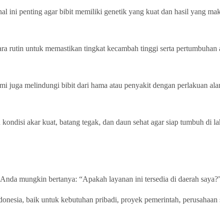
al ini penting agar bibit memiliki genetik yang kuat dan hasil yang ma
ara rutin untuk memastikan tingkat kecambah tinggi serta pertumbuhan 
i juga melindungi bibit dari hama atau penyakit dengan perlakuan al
kondisi akar kuat, batang tegak, dan daun sehat agar siap tumbuh di la
 Anda mungkin bertanya: “Apakah layanan ini tersedia di daerah saya?
onesia, baik untuk kebutuhan pribadi, proyek pemerintah, perusahaan