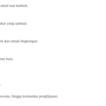
ksimal saat tumbuh.
akar yang optimal.
ami dan ramah lingkungan.
han baru.
”
 swasta, hingga komunitas penghijauan.