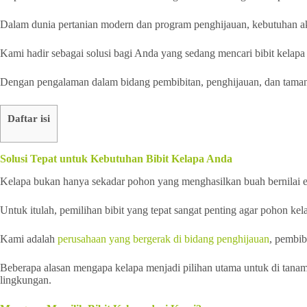
Dalam dunia pertanian modern dan program penghijauan, kebutuhan ak
Kami hadir sebagai solusi bagi Anda yang sedang mencari bibit kelapa 
Dengan pengalaman dalam bidang pembibitan, penghijauan, dan taman,
Daftar isi
Solusi Tepat untuk Kebutuhan Bibit Kelapa Anda
Kelapa bukan hanya sekadar pohon yang menghasilkan buah bernilai ekon
Untuk itulah, pemilihan bibit yang tepat sangat penting agar pohon k
Kami adalah
perusahaan yang bergerak di bidang penghijauan
, pembib
Beberapa alasan mengapa kelapa menjadi pilihan utama untuk di tanam a
lingkungan.