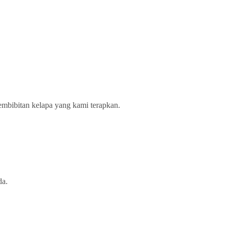
 pembibitan kelapa yang kami terapkan.
da.