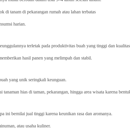
ok di tanam di pekarangan rumah atau lahan terbatas
nsumsi harian.
eunggulannya terletak pada produktivitas buah yang tinggi dan kualita
 memberikan hasil panen yang melimpah dan stabil.
buah yang unik seringkali keunguan.
i tanaman hias di taman, pekarangan, hingga area wisata karena bentuk
a ini bernilai jual tinggi karena keunikan rasa dan aromanya.
inuman, atau usaha kuliner.