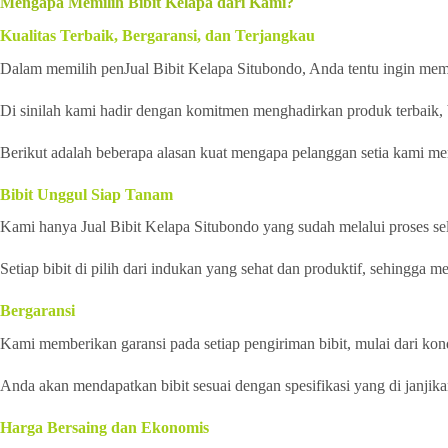
Mengapa Memilih Bibit Kelapa dari Kami?
Kualitas Terbaik, Bergaransi, dan Terjangkau
Dalam memilih penJual Bibit Kelapa Situbondo, Anda tentu ingin memas
Di sinilah kami hadir dengan komitmen menghadirkan produk terbaik, 
Berikut adalah beberapa alasan kuat mengapa pelanggan setia kami mem
Bibit Unggul Siap Tanam
Kami hanya Jual Bibit Kelapa Situbondo yang sudah melalui proses sel
Setiap bibit di pilih dari indukan yang sehat dan produktif, sehingga 
Bergaransi
Kami memberikan garansi pada setiap pengiriman bibit, mulai dari kondi
Anda akan mendapatkan bibit sesuai dengan spesifikasi yang di janjika
Harga Bersaing dan Ekonomis