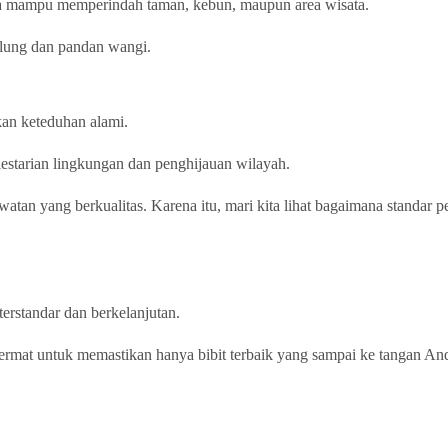
a mampu memperindah taman, kebun, maupun area wisata.
wulung dan pandan wangi.
an keteduhan alami.
estarian lingkungan dan penghijauan wilayah.
rawatan yang berkualitas. Karena itu, mari kita lihat bagaimana standar
erstandar dan berkelanjutan.
cermat untuk memastikan hanya bibit terbaik yang sampai ke tangan An