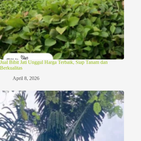
Jual Bibit Jati Unggul Harga Terbaik, Siap Tanam dan
Berkualitas
April 8, 2026