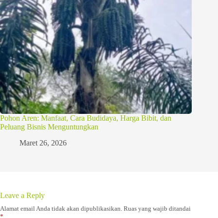
Pohon Aren: Manfaat, Cara Budidaya, Harga Bibit, dan
Peluang Bisnis Menguntungkan
Maret 26, 2026
Leave a Reply
Alamat email Anda tidak akan dipublikasikan.
Ruas yang wajib ditandai
*