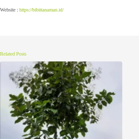
Website :
https://bibittanaman.id/
Related Posts