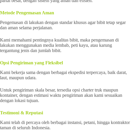
partai besar, dengan sistem yang aman dan efisien.
Metode Pengemasan Aman
Pengemasan di lakukan dengan standar khusus agar bibit tetap segar
dan aman selama perjalanan.
Kami memahami pentingnya kualitas bibit, maka pengemasan di
lakukan menggunakan media lembab, peti kayu, atau karung
tergantung jenis dan jumlah bibit.
Opsi Pengiriman yang Fleksibel
Kami bekerja sama dengan berbagai ekspedisi terpercaya, baik darat,
laut, maupun udara.
Untuk pengiriman skala besar, tersedia opsi charter truk maupun
kontainer, dengan estimasi waktu pengiriman akan kami sesuaikan
dengan lokasi tujuan.
Testimoni & Reputasi
Kami telah di percaya oleh berbagai instansi, petani, hingga kontraktor
taman di seluruh Indonesia.