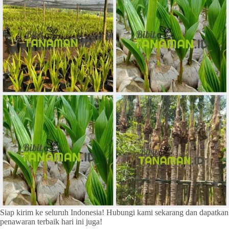
Siap kirim ke seluruh Indonesia! Hubungi kami sekarang dan dapatkan
penawaran terbaik hari ini juga!