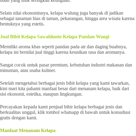
buah yang unik seringkali keunguan.
Selain nilai ekonomisnya, kelapa wulung juga banyak di jadikan
sebagai tanaman hias di taman, pekarangan, hingga area wisata karena
bentuknya yang estetis.
Jual Bibit Kelapa Sawahlunto Kelapa Pandan Wangi
Memiliki aroma khas seperti pandan pada air dan daging buahnya,
kelapa ini bernilai jual tinggi karena keunikan rasa dan aromanya.
Sangat cocok untuk pasar premium, kebutuhan industri makanan dan
minuman, atau usaha kuliner.
Setelah mengetahui berbagai jenis bibit kelapa yang kami tawarkan,
kini mari kita pahami manfaat besar dari menanam kelapa, baik dari
sisi ekonomi, estetika, maupun lingkungan.
Percayakan kepada kami penjual bibir kelapa berbagai jenis dan
berkualitas unggul, klik tombol whatsapp di bawah untuk konsultasi
gratis dengan kami.
Manfaat Menanam Kelapa