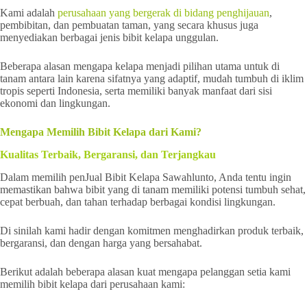
Kami adalah
perusahaan yang bergerak di bidang penghijauan
,
pembibitan, dan pembuatan taman, yang secara khusus juga
menyediakan berbagai jenis bibit kelapa unggulan.
Beberapa alasan mengapa kelapa menjadi pilihan utama untuk di
tanam antara lain karena sifatnya yang adaptif, mudah tumbuh di iklim
tropis seperti Indonesia, serta memiliki banyak manfaat dari sisi
ekonomi dan lingkungan.
Mengapa Memilih Bibit Kelapa dari Kami?
Kualitas Terbaik, Bergaransi, dan Terjangkau
Dalam memilih penJual Bibit Kelapa Sawahlunto, Anda tentu ingin
memastikan bahwa bibit yang di tanam memiliki potensi tumbuh sehat,
cepat berbuah, dan tahan terhadap berbagai kondisi lingkungan.
Di sinilah kami hadir dengan komitmen menghadirkan produk terbaik,
bergaransi, dan dengan harga yang bersahabat.
Berikut adalah beberapa alasan kuat mengapa pelanggan setia kami
memilih bibit kelapa dari perusahaan kami: