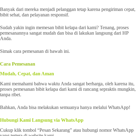
Banyak dari mereka menjadi pelanggan tetap karena pengiriman cepat,
bibit sehat, dan pelayanan responsif.
Sudah yakin ingin memesan bibit kelapa dari kami? Tenang, proses
pemesanannya sangat mudah dan bisa di lakukan langsung dari HP
Anda.
Simak cara pemesanan di bawah ini.
Cara Pemesanan
Mudah, Cepat, dan Aman
Kami memahami bahwa waktu Anda sangat berharga, oleh karena itu,
proses pemesanan bibit kelapa dari kami di rancang sepraktis mungkin,
tanpa ribet.
Bahkan, Anda bisa melakukan semuanya hanya melalui WhatsApp!
Hubungi Kami Langsung via WhatsApp
Cukup klik tombol “Pesan Sekarang” atau hubungi nomor WhatsApp
yang tertera di website kami.