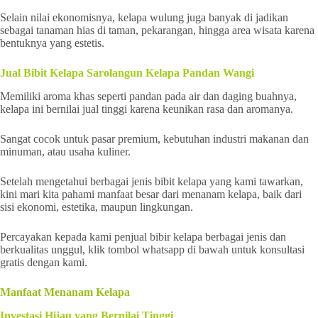
Selain nilai ekonomisnya, kelapa wulung juga banyak di jadikan
sebagai tanaman hias di taman, pekarangan, hingga area wisata karena
bentuknya yang estetis.
Jual Bibit Kelapa Sarolangun Kelapa Pandan Wangi
Memiliki aroma khas seperti pandan pada air dan daging buahnya,
kelapa ini bernilai jual tinggi karena keunikan rasa dan aromanya.
Sangat cocok untuk pasar premium, kebutuhan industri makanan dan
minuman, atau usaha kuliner.
Setelah mengetahui berbagai jenis bibit kelapa yang kami tawarkan,
kini mari kita pahami manfaat besar dari menanam kelapa, baik dari
sisi ekonomi, estetika, maupun lingkungan.
Percayakan kepada kami penjual bibir kelapa berbagai jenis dan
berkualitas unggul, klik tombol whatsapp di bawah untuk konsultasi
gratis dengan kami.
Manfaat Menanam Kelapa
Investasi Hijau yang Bernilai Tinggi