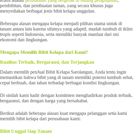
Kami adalah
perusahaan yang bergerak di bidang penghijauan
,
pembibitan, dan pembuatan taman, yang secara khusus juga
menyediakan berbagai jenis bibit kelapa unggulan.
Beberapa alasan mengapa kelapa menjadi pilihan utama untuk di
tanam antara lain karena sifatnya yang adaptif, mudah tumbuh di iklim
tropis seperti Indonesia, serta memiliki banyak manfaat dari sisi
ekonomi dan lingkungan.
Mengapa Memilih Bibit Kelapa dari Kami?
Kualitas Terbaik, Bergaransi, dan Terjangkau
Dalam memilih penJual Bibit Kelapa Sarolangun, Anda tentu ingin
memastikan bahwa bibit yang di tanam memiliki potensi tumbuh sehat,
cepat berbuah, dan tahan terhadap berbagai kondisi lingkungan.
Di sinilah kami hadir dengan komitmen menghadirkan produk terbaik,
bergaransi, dan dengan harga yang bersahabat.
Berikut adalah beberapa alasan kuat mengapa pelanggan setia kami
memilih bibit kelapa dari perusahaan kami:
Bibit Unggul Siap Tanam