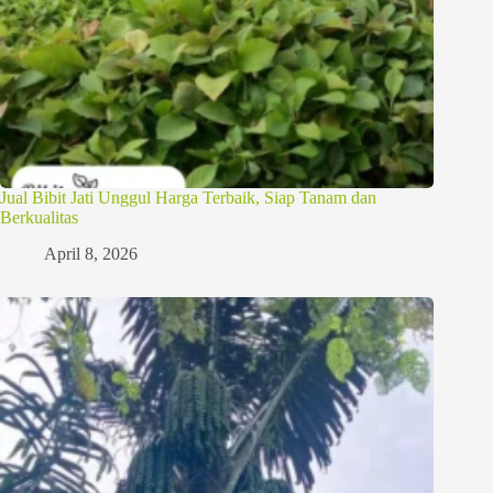
Jual Bibit Jati Unggul Harga Terbaik, Siap Tanam dan
Berkualitas
April 8, 2026