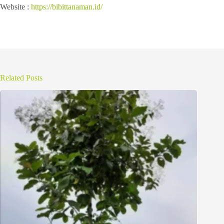
Website :
https://bibittanaman.id/
Related Posts