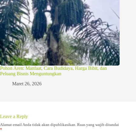
Pohon Aren: Manfaat, Cara Budidaya, Harga Bibit, dan
Peluang Bisnis Menguntungkan
Maret 26, 2026
Leave a Reply
Alamat email Anda tidak akan dipublikasikan.
Ruas yang wajib ditandai
*