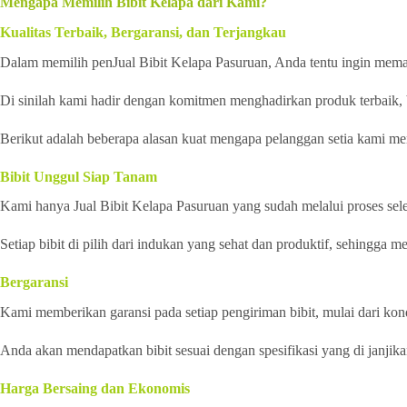
Mengapa Memilih Bibit Kelapa dari Kami?
Kualitas Terbaik, Bergaransi, dan Terjangkau
Dalam memilih penJual Bibit Kelapa Pasuruan, Anda tentu ingin memast
Di sinilah kami hadir dengan komitmen menghadirkan produk terbaik, 
Berikut adalah beberapa alasan kuat mengapa pelanggan setia kami mem
Bibit Unggul Siap Tanam
Kami hanya Jual Bibit Kelapa Pasuruan yang sudah melalui proses sele
Setiap bibit di pilih dari indukan yang sehat dan produktif, sehingga 
Bergaransi
Kami memberikan garansi pada setiap pengiriman bibit, mulai dari kondi
Anda akan mendapatkan bibit sesuai dengan spesifikasi yang di janjika
Harga Bersaing dan Ekonomis