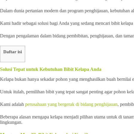
Dalam dunia pertanian modern dan program penghijauan, kebutuhan ak
Kami hadir sebagai solusi bagi Anda yang sedang mencari bibit kelapa 
Dengan pengalaman dalam bidang pembibitan, penghijauan, dan taman,
Daftar isi
Solusi Tepat untuk Kebutuhan Bibit Kelapa Anda
Kelapa bukan hanya sekadar pohon yang menghasilkan buah bernilai ekon
Untuk itulah, pemilihan bibit yang tepat sangat penting agar pohon k
Kami adalah
perusahaan yang bergerak di bidang penghijauan
, pembib
Beberapa alasan mengapa kelapa menjadi pilihan utama untuk di tanam a
lingkungan.