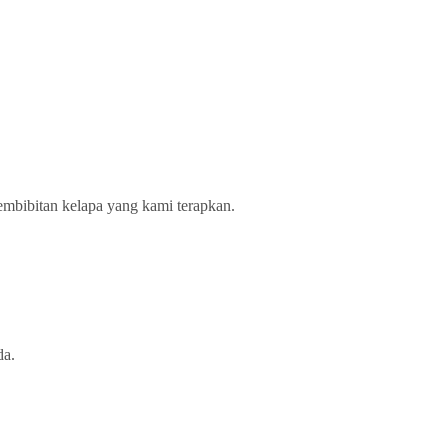
 pembibitan kelapa yang kami terapkan.
da.