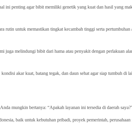
al ini penting agar bibit memiliki genetik yang kuat dan hasil yang ma
ara rutin untuk memastikan tingkat kecambah tinggi serta pertumbuhan 
i juga melindungi bibit dari hama atau penyakit dengan perlakuan al
kondisi akar kuat, batang tegak, dan daun sehat agar siap tumbuh di la
 Anda mungkin bertanya: “Apakah layanan ini tersedia di daerah saya?
onesia, baik untuk kebutuhan pribadi, proyek pemerintah, perusahaan