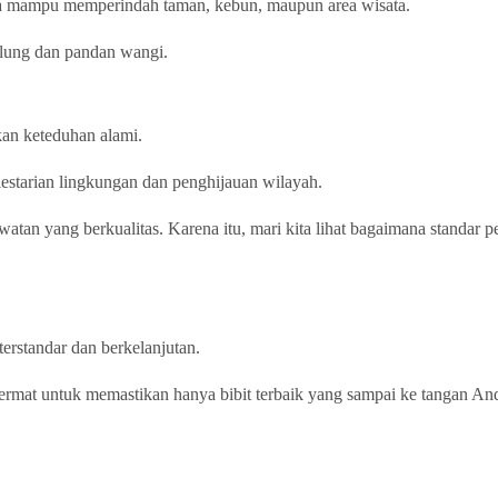
a mampu memperindah taman, kebun, maupun area wisata.
wulung dan pandan wangi.
an keteduhan alami.
estarian lingkungan dan penghijauan wilayah.
rawatan yang berkualitas. Karena itu, mari kita lihat bagaimana standar
erstandar dan berkelanjutan.
cermat untuk memastikan hanya bibit terbaik yang sampai ke tangan An