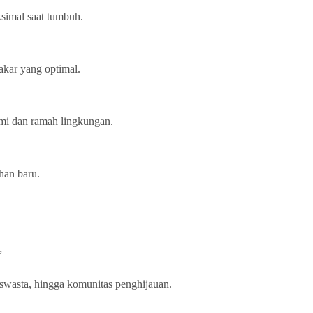
ksimal saat tumbuh.
akar yang optimal.
ami dan ramah lingkungan.
han baru.
”
 swasta, hingga komunitas penghijauan.