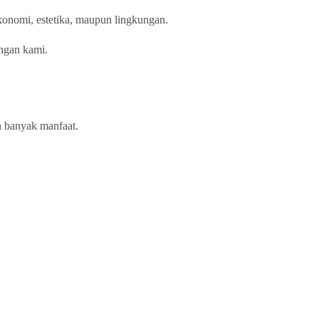
ekonomi, estetika, maupun lingkungan.
engan kami.
n banyak manfaat.