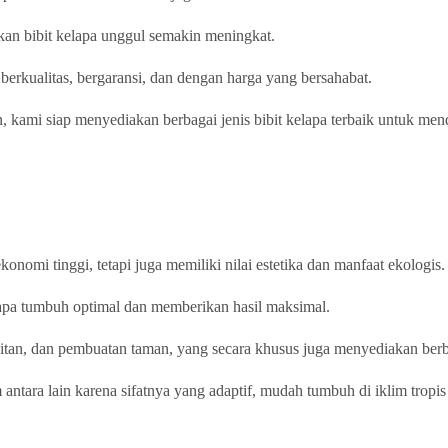
an bibit kelapa unggul semakin meningkat.
berkualitas, bergaransi, dan dengan harga yang bersahabat.
 kami siap menyediakan berbagai jenis bibit kelapa terbaik untuk me
omi tinggi, tetapi juga memiliki nilai estetika dan manfaat ekologis.
elapa tumbuh optimal dan memberikan hasil maksimal.
itan, dan pembuatan taman, yang secara khusus juga menyediakan berba
ntara lain karena sifatnya yang adaptif, mudah tumbuh di iklim tropis 