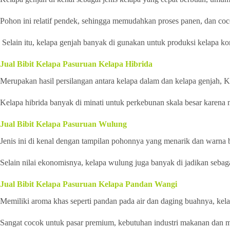
Pohon ini relatif pendek, sehingga memudahkan proses panen, dan coc
Selain itu, kelapa genjah banyak di gunakan untuk produksi kelapa ko
Jual Bibit Kelapa Pasuruan Kelapa Hibrida
Merupakan hasil persilangan antara kelapa dalam dan kelapa genjah, K
Kelapa hibrida banyak di minati untuk perkebunan skala besar karena
Jual Bibit Kelapa Pasuruan Wulung
Jenis ini di kenal dengan tampilan pohonnya yang menarik dan warna 
Selain nilai ekonomisnya, kelapa wulung juga banyak di jadikan sebaga
Jual Bibit Kelapa Pasuruan Kelapa Pandan Wangi
Memiliki aroma khas seperti pandan pada air dan daging buahnya, kelap
Sangat cocok untuk pasar premium, kebutuhan industri makanan dan m