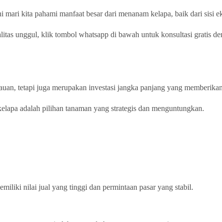
ni mari kita pahami manfaat besar dari menanam kelapa, baik dari sisi 
litas unggul, klik tombol whatsapp di bawah untuk konsultasi gratis d
uan, tetapi juga merupakan investasi jangka panjang yang memberika
kelapa adalah pilihan tanaman yang strategis dan menguntungkan.
liki nilai jual yang tinggi dan permintaan pasar yang stabil.