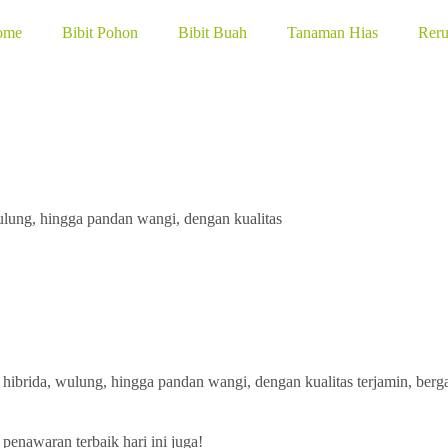
ome
Bibit Pohon
Bibit Buah
Tanaman Hias
Rer
wulung, hingga pandan wangi, dengan kualitas
hibrida, wulung, hingga pandan wangi, dengan kualitas terjamin, berga
penawaran terbaik hari ini juga!