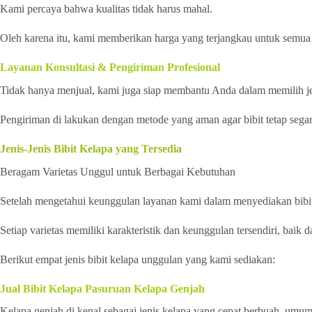
Kami percaya bahwa kualitas tidak harus mahal.
Oleh karena itu, kami memberikan harga yang terjangkau untuk semua 
Layanan Konsultasi & Pengiriman Profesional
Tidak hanya menjual, kami juga siap membantu Anda dalam memilih jen
Pengiriman di lakukan dengan metode yang aman agar bibit tetap segar
Jenis-Jenis Bibit Kelapa yang Tersedia
Beragam Varietas Unggul untuk Berbagai Kebutuhan
Setelah mengetahui keunggulan layanan kami dalam menyediakan bibit k
Setiap varietas memiliki karakteristik dan keunggulan tersendiri, baik 
Berikut empat jenis bibit kelapa unggulan yang kami sediakan:
Jual Bibit Kelapa Pasuruan Kelapa Genjah
Kelapa genjah di kenal sebagai jenis kelapa yang cepat berbuah, umum