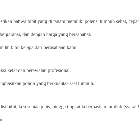
ikan bahwa bibit yang di tanam memiliki potensi tumbuh sehat, cepat 
bergaransi, dan dengan harga yang bersahabat.
ilih bibit kelapa dari perusahaan kami:
ksi ketat dan perawatan profesional.
menghasilkan pohon yang berkualitas saat tumbuh.
si bibit, kesesuaian jenis, hingga tingkat keberhasilan tumbuh (syarat 
n.