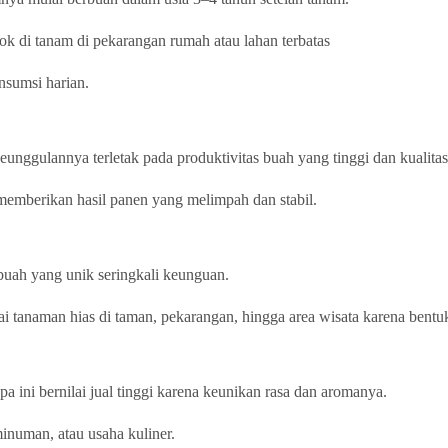
ok di tanam di pekarangan rumah atau lahan terbatas
nsumsi harian.
eunggulannya terletak pada produktivitas buah yang tinggi dan kualita
 memberikan hasil panen yang melimpah dan stabil.
buah yang unik seringkali keunguan.
i tanaman hias di taman, pekarangan, hingga area wisata karena bentuk
a ini bernilai jual tinggi karena keunikan rasa dan aromanya.
inuman, atau usaha kuliner.