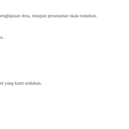
, penghijauan desa, maupun penanaman skala rumahan.
n.
bit yang kami sediakan.