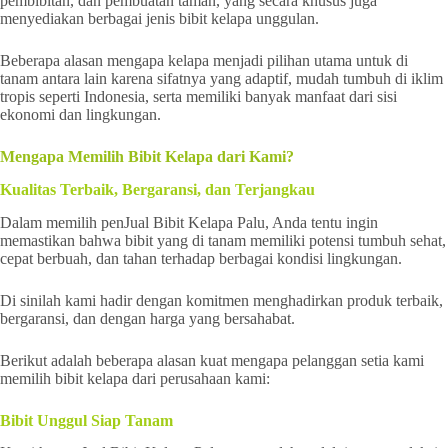
pembibitan, dan pembuatan taman, yang secara khusus juga
menyediakan berbagai jenis bibit kelapa unggulan.
Beberapa alasan mengapa kelapa menjadi pilihan utama untuk di
tanam antara lain karena sifatnya yang adaptif, mudah tumbuh di iklim
tropis seperti Indonesia, serta memiliki banyak manfaat dari sisi
ekonomi dan lingkungan.
Mengapa Memilih Bibit Kelapa dari Kami?
Kualitas Terbaik, Bergaransi, dan Terjangkau
Dalam memilih penJual Bibit Kelapa Palu, Anda tentu ingin
memastikan bahwa bibit yang di tanam memiliki potensi tumbuh sehat,
cepat berbuah, dan tahan terhadap berbagai kondisi lingkungan.
Di sinilah kami hadir dengan komitmen menghadirkan produk terbaik,
bergaransi, dan dengan harga yang bersahabat.
Berikut adalah beberapa alasan kuat mengapa pelanggan setia kami
memilih bibit kelapa dari perusahaan kami:
Bibit Unggul Siap Tanam