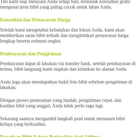
Tim kami siap melayani Anda setiap hari, termasuk konsultasi gratis
mengenai jenis bibit yang paling cocok untuk lahan Anda.
Konsultasi dan Penawaran Harga
Setelah kami mengetahui kebutuhan dan lokasi Anda, kami akan
memberikan saran bibit terbaik dan mengirimkan penawaran harga
lengkap beserta estimasi ongkir.
Pembayaran dan Pengiriman
Pembayaran dapat di lakukan via transfer bank, setelah pembayaran di
terima, bibit langsung kami siapkan dan kirimkan ke alamat Anda.
Anda juga akan mendapatkan bukti foto bibit sebelum pengiriman di
lakukan.
Dengan proses pemesanan yang mudah, pengiriman cepat, dan
kualitas bibit yang unggul, Anda tidak perlu ragu lagi.
Sekarang saatnya mengambil langkah pasti untuk menanam bibit
kelapa yang berkualitas.
Dapatkan Bibit Kelapa Berkualitas dari Ahlinya