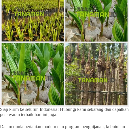
Siap kirim ke seluruh Indonesia! Hubungi kami sekarang dan dapatkan
penawaran terbaik hari ini juga!
Dalam dunia pertanian modern dan program penghijauan, kebutuhan