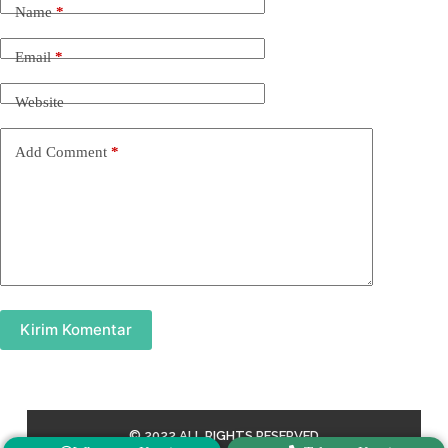
Name
*
Email
*
Website
Add Comment
*
Kirim Komentar
© 2022 ALL RIGHTS RESERVED