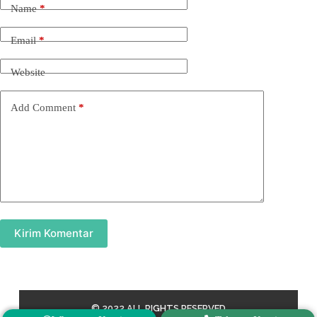
Name
*
Email
*
Website
Add Comment
*
Kirim Komentar
© 2022 ALL RIGHTS RESERVED