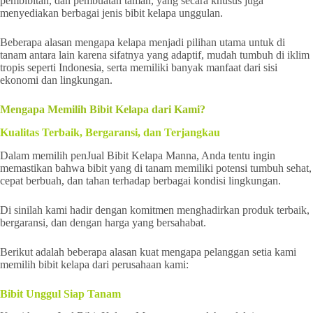
pembibitan, dan pembuatan taman, yang secara khusus juga
menyediakan berbagai jenis bibit kelapa unggulan.
Beberapa alasan mengapa kelapa menjadi pilihan utama untuk di
tanam antara lain karena sifatnya yang adaptif, mudah tumbuh di iklim
tropis seperti Indonesia, serta memiliki banyak manfaat dari sisi
ekonomi dan lingkungan.
Mengapa Memilih Bibit Kelapa dari Kami?
Kualitas Terbaik, Bergaransi, dan Terjangkau
Dalam memilih penJual Bibit Kelapa Manna, Anda tentu ingin
memastikan bahwa bibit yang di tanam memiliki potensi tumbuh sehat,
cepat berbuah, dan tahan terhadap berbagai kondisi lingkungan.
Di sinilah kami hadir dengan komitmen menghadirkan produk terbaik,
bergaransi, dan dengan harga yang bersahabat.
Berikut adalah beberapa alasan kuat mengapa pelanggan setia kami
memilih bibit kelapa dari perusahaan kami:
Bibit Unggul Siap Tanam