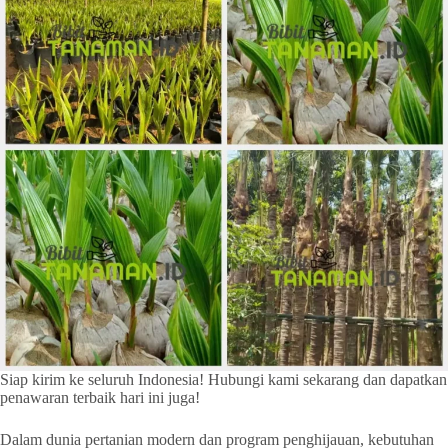
Siap kirim ke seluruh Indonesia! Hubungi kami sekarang dan dapatkan
penawaran terbaik hari ini juga!
Dalam dunia pertanian modern dan program penghijauan, kebutuhan