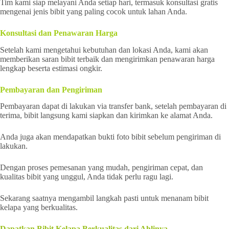
Tim kami siap melayani Anda setiap hari, termasuk konsultasi gratis
mengenai jenis bibit yang paling cocok untuk lahan Anda.
Konsultasi dan Penawaran Harga
Setelah kami mengetahui kebutuhan dan lokasi Anda, kami akan
memberikan saran bibit terbaik dan mengirimkan penawaran harga
lengkap beserta estimasi ongkir.
Pembayaran dan Pengiriman
Pembayaran dapat di lakukan via transfer bank, setelah pembayaran di
terima, bibit langsung kami siapkan dan kirimkan ke alamat Anda.
Anda juga akan mendapatkan bukti foto bibit sebelum pengiriman di
lakukan.
Dengan proses pemesanan yang mudah, pengiriman cepat, dan
kualitas bibit yang unggul, Anda tidak perlu ragu lagi.
Sekarang saatnya mengambil langkah pasti untuk menanam bibit
kelapa yang berkualitas.
Dapatkan Bibit Kelapa Berkualitas dari Ahlinya