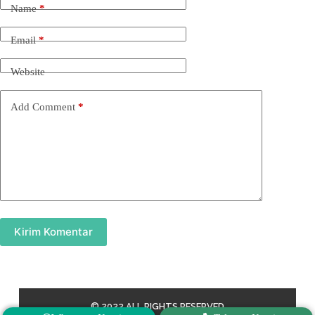
Name
*
Email
*
Website
Add Comment
*
Kirim Komentar
© 2022 ALL RIGHTS RESERVED