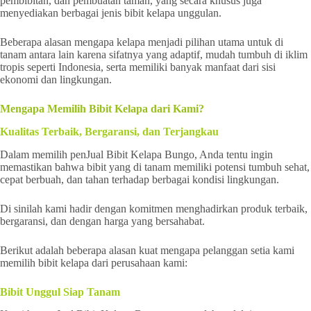
pembibitan, dan pembuatan taman, yang secara khusus juga
menyediakan berbagai jenis bibit kelapa unggulan.
Beberapa alasan mengapa kelapa menjadi pilihan utama untuk di
tanam antara lain karena sifatnya yang adaptif, mudah tumbuh di iklim
tropis seperti Indonesia, serta memiliki banyak manfaat dari sisi
ekonomi dan lingkungan.
Mengapa Memilih Bibit Kelapa dari Kami?
Kualitas Terbaik, Bergaransi, dan Terjangkau
Dalam memilih penJual Bibit Kelapa Bungo, Anda tentu ingin
memastikan bahwa bibit yang di tanam memiliki potensi tumbuh sehat,
cepat berbuah, dan tahan terhadap berbagai kondisi lingkungan.
Di sinilah kami hadir dengan komitmen menghadirkan produk terbaik,
bergaransi, dan dengan harga yang bersahabat.
Berikut adalah beberapa alasan kuat mengapa pelanggan setia kami
memilih bibit kelapa dari perusahaan kami:
Bibit Unggul Siap Tanam