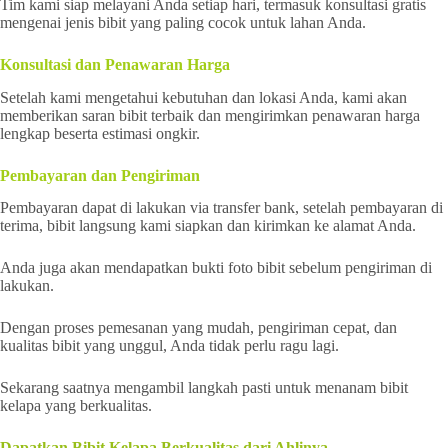
Tim kami siap melayani Anda setiap hari, termasuk konsultasi gratis
mengenai jenis bibit yang paling cocok untuk lahan Anda.
Konsultasi dan Penawaran Harga
Setelah kami mengetahui kebutuhan dan lokasi Anda, kami akan
memberikan saran bibit terbaik dan mengirimkan penawaran harga
lengkap beserta estimasi ongkir.
Pembayaran dan Pengiriman
Pembayaran dapat di lakukan via transfer bank, setelah pembayaran di
terima, bibit langsung kami siapkan dan kirimkan ke alamat Anda.
Anda juga akan mendapatkan bukti foto bibit sebelum pengiriman di
lakukan.
Dengan proses pemesanan yang mudah, pengiriman cepat, dan
kualitas bibit yang unggul, Anda tidak perlu ragu lagi.
Sekarang saatnya mengambil langkah pasti untuk menanam bibit
kelapa yang berkualitas.
Dapatkan Bibit Kelapa Berkualitas dari Ahlinya