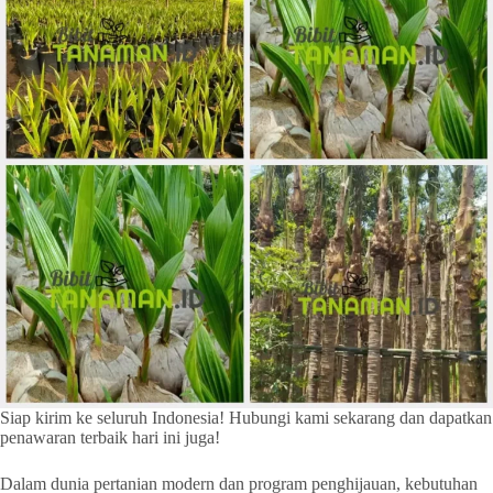
Siap kirim ke seluruh Indonesia! Hubungi kami sekarang dan dapatkan
penawaran terbaik hari ini juga!
Dalam dunia pertanian modern dan program penghijauan, kebutuhan