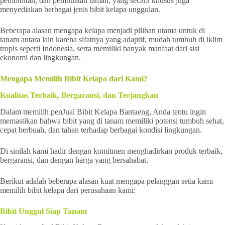
pembibitan, dan pembuatan taman, yang secara khusus juga
menyediakan berbagai jenis bibit kelapa unggulan.
Beberapa alasan mengapa kelapa menjadi pilihan utama untuk di
tanam antara lain karena sifatnya yang adaptif, mudah tumbuh di iklim
tropis seperti Indonesia, serta memiliki banyak manfaat dari sisi
ekonomi dan lingkungan.
Mengapa Memilih Bibit Kelapa dari Kami?
Kualitas Terbaik, Bergaransi, dan Terjangkau
Dalam memilih penJual Bibit Kelapa Bantaeng, Anda tentu ingin
memastikan bahwa bibit yang di tanam memiliki potensi tumbuh sehat,
cepat berbuah, dan tahan terhadap berbagai kondisi lingkungan.
Di sinilah kami hadir dengan komitmen menghadirkan produk terbaik,
bergaransi, dan dengan harga yang bersahabat.
Berikut adalah beberapa alasan kuat mengapa pelanggan setia kami
memilih bibit kelapa dari perusahaan kami:
Bibit Unggul Siap Tanam