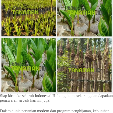
Siap kirim ke seluruh Indonesia! Hubungi kami sekarang dan dapatkan
penawaran terbaik hari ini juga!
Dalam dunia pertanian modern dan program penghijauan, kebutuhan