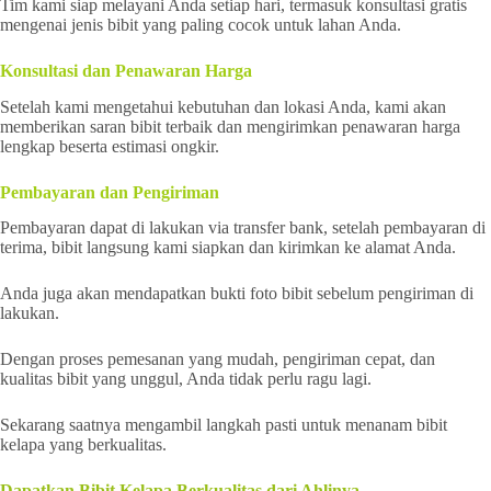
Tim kami siap melayani Anda setiap hari, termasuk konsultasi gratis
mengenai jenis bibit yang paling cocok untuk lahan Anda.
Konsultasi dan Penawaran Harga
Setelah kami mengetahui kebutuhan dan lokasi Anda, kami akan
memberikan saran bibit terbaik dan mengirimkan penawaran harga
lengkap beserta estimasi ongkir.
Pembayaran dan Pengiriman
Pembayaran dapat di lakukan via transfer bank, setelah pembayaran di
terima, bibit langsung kami siapkan dan kirimkan ke alamat Anda.
Anda juga akan mendapatkan bukti foto bibit sebelum pengiriman di
lakukan.
Dengan proses pemesanan yang mudah, pengiriman cepat, dan
kualitas bibit yang unggul, Anda tidak perlu ragu lagi.
Sekarang saatnya mengambil langkah pasti untuk menanam bibit
kelapa yang berkualitas.
Dapatkan Bibit Kelapa Berkualitas dari Ahlinya