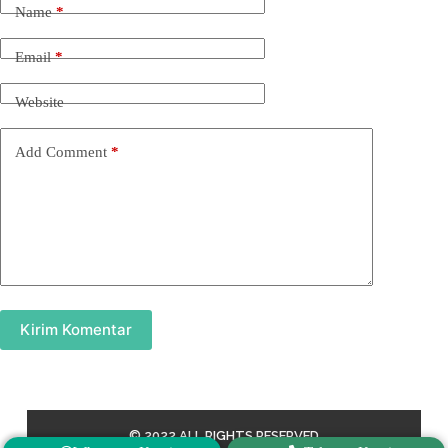
Name
*
Email
*
Website
Add Comment
*
Kirim Komentar
© 2022 ALL RIGHTS RESERVED