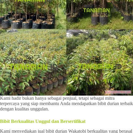
Kami hadir bukan hanya sebagai penjual, tetapi sebagai mitra
terpercaya yang siap membantu Anda mendapatkan bibit durian terbaik
dengan kualitas unggulan.
Bibit Berkualitas Unggul dan Bersertifikat
Kami menyediakan jual bibit durian Wakatobi berkualitas yang berasal