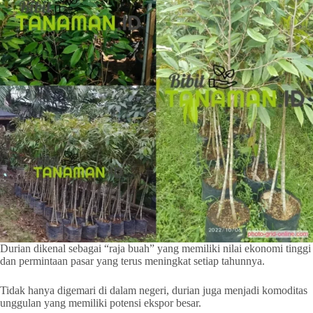
Durian dikenal sebagai “raja buah” yang memiliki nilai ekonomi tinggi
dan permintaan pasar yang terus meningkat setiap tahunnya.
Tidak hanya digemari di dalam negeri, durian juga menjadi komoditas
unggulan yang memiliki potensi ekspor besar.