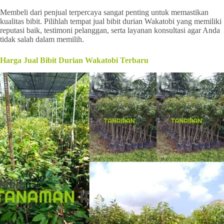
Membeli dari penjual terpercaya sangat penting untuk memastikan
kualitas bibit. Pilihlah tempat jual bibit durian Wakatobi yang memiliki
reputasi baik, testimoni pelanggan, serta layanan konsultasi agar Anda
tidak salah dalam memilih.
Harga Jual Bibit Durian Wakatobi Terbaru