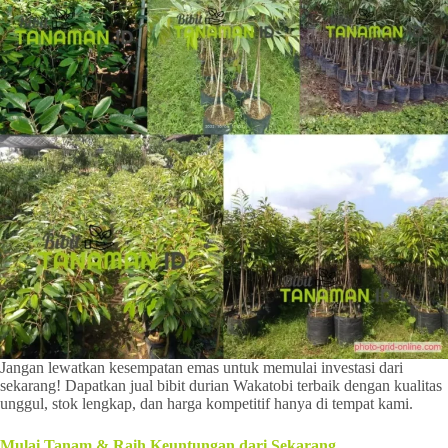
Jangan lewatkan kesempatan emas untuk memulai investasi dari
sekarang! Dapatkan jual bibit durian Wakatobi terbaik dengan kualitas
unggul, stok lengkap, dan harga kompetitif hanya di tempat kami.
Mulai Tanam & Raih Keuntungan dari Sekarang