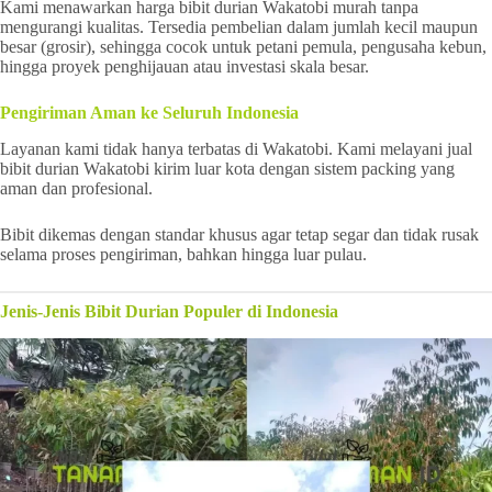
Kami menawarkan harga bibit durian Wakatobi murah tanpa
mengurangi kualitas. Tersedia pembelian dalam jumlah kecil maupun
besar (grosir), sehingga cocok untuk petani pemula, pengusaha kebun,
hingga proyek penghijauan atau investasi skala besar.
Pengiriman Aman ke Seluruh Indonesia
Layanan kami tidak hanya terbatas di Wakatobi. Kami melayani jual
bibit durian Wakatobi kirim luar kota dengan sistem packing yang
aman dan profesional.
Bibit dikemas dengan standar khusus agar tetap segar dan tidak rusak
selama proses pengiriman, bahkan hingga luar pulau.
Jenis-Jenis Bibit Durian Populer di Indonesia