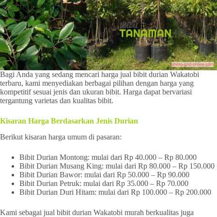
Bagi Anda yang sedang mencari harga jual bibit durian Wakatobi
terbaru, kami menyediakan berbagai pilihan dengan harga yang
kompetitif sesuai jenis dan ukuran bibit. Harga dapat bervariasi
tergantung varietas dan kualitas bibit.
Kisaran Harga Berdasarkan Jenis Durian
Berikut kisaran harga umum di pasaran:
Bibit Durian Montong: mulai dari Rp 40.000 – Rp 80.000
Bibit Durian Musang King: mulai dari Rp 80.000 – Rp 150.000
Bibit Durian Bawor: mulai dari Rp 50.000 – Rp 90.000
Bibit Durian Petruk: mulai dari Rp 35.000 – Rp 70.000
Bibit Durian Duri Hitam: mulai dari Rp 100.000 – Rp 200.000
Kami sebagai jual bibit durian Wakatobi murah berkualitas juga