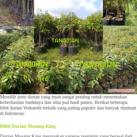
Memilih jenis durian yang tepat sangat penting untuk menentukan
keberhasilan budidaya dan nilai jual hasil panen. Berikut beberapa
bibit durian Wakatobi terbaik yang paling populer dan banyak diminati
di Indonesia:
Bibit Durian Musang King
Durian Musang King merupakan varietas premium yang berasal dari