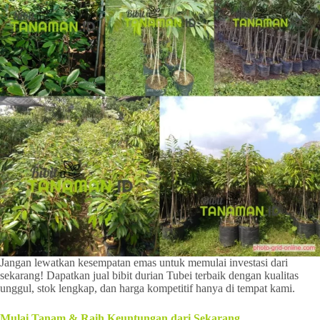
Jangan lewatkan kesempatan emas untuk memulai investasi dari
sekarang! Dapatkan jual bibit durian Tubei terbaik dengan kualitas
unggul, stok lengkap, dan harga kompetitif hanya di tempat kami.
Mulai Tanam & Raih Keuntungan dari Sekarang