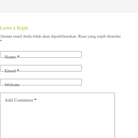
Leave a Reply
Alamat email Anda tidak akan dipublikasikan.
Ruas yang wajib ditandai
*
Name
*
Email
*
Website
Add Comment
*