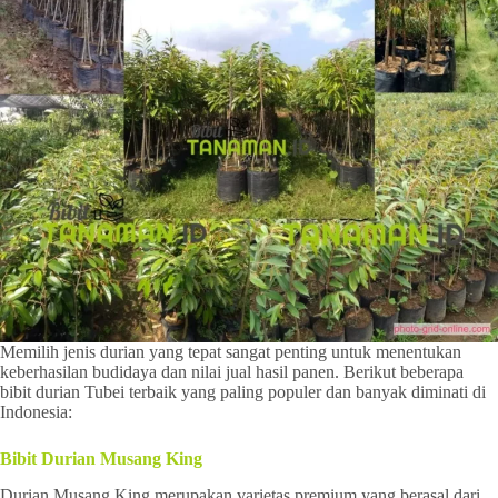
Memilih jenis durian yang tepat sangat penting untuk menentukan
keberhasilan budidaya dan nilai jual hasil panen. Berikut beberapa
bibit durian Tubei terbaik yang paling populer dan banyak diminati di
Indonesia:
Bibit Durian Musang King
Durian Musang King merupakan varietas premium yang berasal dari