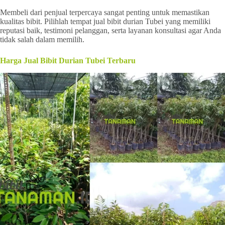
Membeli dari penjual terpercaya sangat penting untuk memastikan
kualitas bibit. Pilihlah tempat jual bibit durian Tubei yang memiliki
reputasi baik, testimoni pelanggan, serta layanan konsultasi agar Anda
tidak salah dalam memilih.
Harga Jual Bibit Durian Tubei Terbaru