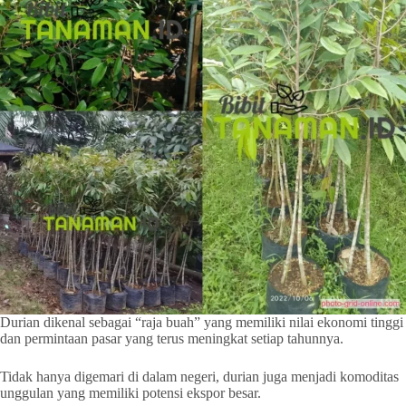
Durian dikenal sebagai “raja buah” yang memiliki nilai ekonomi tinggi
dan permintaan pasar yang terus meningkat setiap tahunnya.
Tidak hanya digemari di dalam negeri, durian juga menjadi komoditas
unggulan yang memiliki potensi ekspor besar.