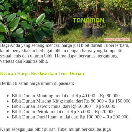
Bagi Anda yang sedang mencari harga jual bibit durian Tubei terbaru,
kami menyediakan berbagai pilihan dengan harga yang kompetitif
sesuai jenis dan ukuran bibit. Harga dapat bervariasi tergantung
varietas dan kualitas bibit.
Kisaran Harga Berdasarkan Jenis Durian
Berikut kisaran harga umum di pasaran:
Bibit Durian Montong: mulai dari Rp 40.000 – Rp 80.000
Bibit Durian Musang King: mulai dari Rp 80.000 – Rp 150.000
Bibit Durian Bawor: mulai dari Rp 50.000 – Rp 90.000
Bibit Durian Petruk: mulai dari Rp 35.000 – Rp 70.000
Bibit Durian Duri Hitam: mulai dari Rp 100.000 – Rp 200.000
Kami sebagai jual bibit durian Tubei murah berkualitas juga