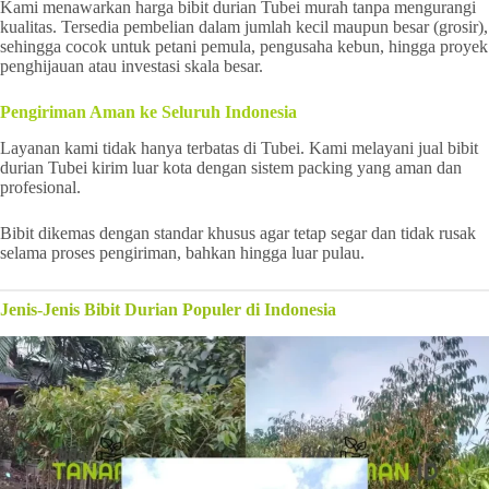
Kami menawarkan harga bibit durian Tubei murah tanpa mengurangi
kualitas. Tersedia pembelian dalam jumlah kecil maupun besar (grosir),
sehingga cocok untuk petani pemula, pengusaha kebun, hingga proyek
penghijauan atau investasi skala besar.
Pengiriman Aman ke Seluruh Indonesia
Layanan kami tidak hanya terbatas di Tubei. Kami melayani jual bibit
durian Tubei kirim luar kota dengan sistem packing yang aman dan
profesional.
Bibit dikemas dengan standar khusus agar tetap segar dan tidak rusak
selama proses pengiriman, bahkan hingga luar pulau.
Jenis-Jenis Bibit Durian Populer di Indonesia