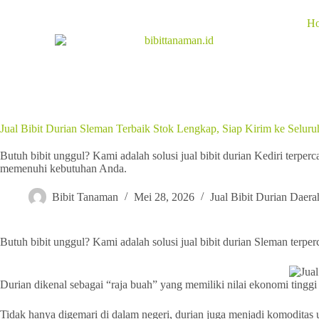
H
Jual Bibit Durian Sleman Terbaik Stok Lengkap, Siap Kirim ke Seluru
Butuh bibit unggul? Kami adalah solusi jual bibit durian Kediri terper
memenuhi kebutuhan Anda.
Bibit Tanaman
Mei 28, 2026
Jual Bibit Durian Daera
Butuh bibit unggul? Kami adalah solusi jual bibit durian Sleman ter
Durian dikenal sebagai “raja buah” yang memiliki nilai ekonomi tinggi
Tidak hanya digemari di dalam negeri, durian juga menjadi komoditas 