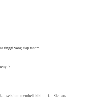
as tinggi yang siap tanam.
penyakit.
pkan sebelum membeli bibit durian Sleman: