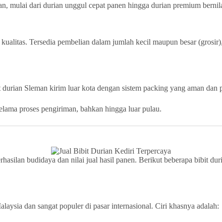
an, mulai dari durian unggul cepat panen hingga durian premium bernila
alitas. Tersedia pembelian dalam jumlah kecil maupun besar (grosir)
t durian Sleman kirim luar kota dengan sistem packing yang aman dan p
selama proses pengiriman, bahkan hingga luar pulau.
hasilan budidaya dan nilai jual hasil panen. Berikut beberapa bibit du
ysia dan sangat populer di pasar internasional. Ciri khasnya adalah: