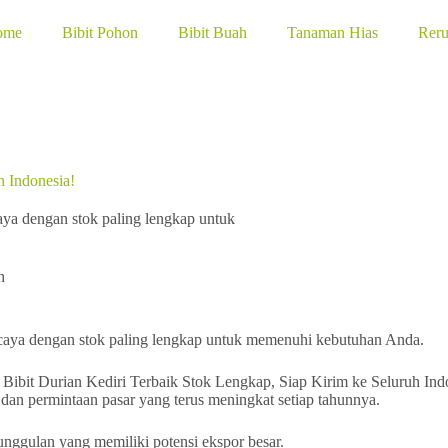
ome
Bibit Pohon
Bibit Buah
Tanaman Hias
Rer
h Indonesia!
caya dengan stok paling lengkap untuk
h
percaya dengan stok paling lengkap untuk memenuhi kebutuhan Anda.
 dan permintaan pasar yang terus meningkat setiap tahunnya.
unggulan yang memiliki potensi ekspor besar.