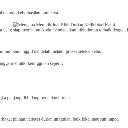
l menuju keberhasilan budidaya.
aya yang siap membantu Anda mendapatkan bibit durian terbaik dengan k
i indukan unggul dan telah melalui proses seleksi ketat.
ingga memiliki keunggulan seperti:
gka panjang di bidang pertanian durian.
rbagai pilihan varietas durian unggulan, baik lokal maupun impor.