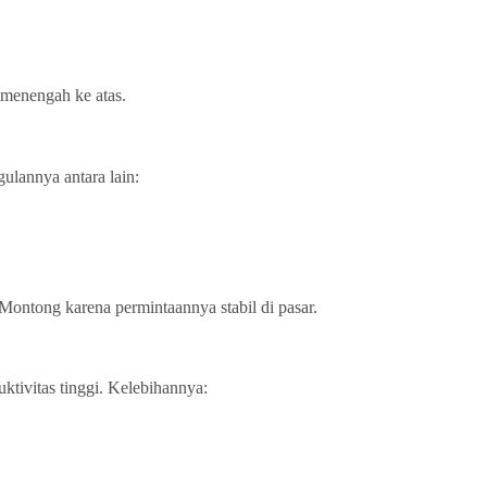
 menengah ke atas.
ulannya antara lain:
 Montong karena permintaannya stabil di pasar.
ktivitas tinggi. Kelebihannya: