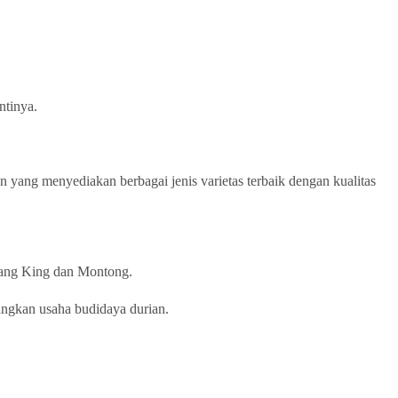
ntinya.
an yang menyediakan berbagai jenis varietas terbaik dengan kualitas
usang King dan Montong.
angkan usaha budidaya durian.