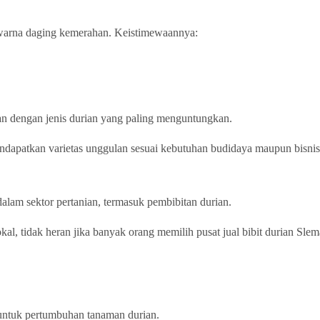
 warna daging kemerahan. Keistimewaannya:
n dengan jenis durian yang paling menguntungkan.
ndapatkan varietas unggulan sesuai kebutuhan budidaya maupun bisnis
dalam sektor pertanian, termasuk pembibitan durian.
l, tidak heran jika banyak orang memilih pusat jual bibit durian Slem
 untuk pertumbuhan tanaman durian.