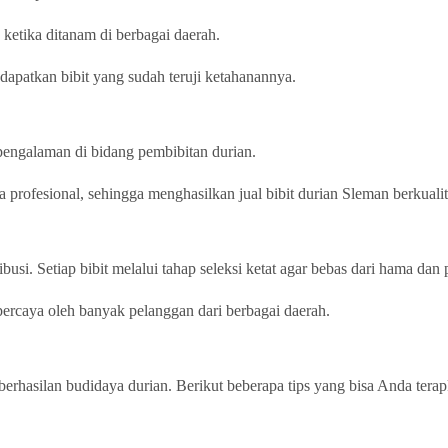
ketika ditanam di berbagai daerah.
apatkan bibit yang sudah teruji ketahanannya.
rpengalaman di bidang pembibitan durian.
 profesional, sehingga menghasilkan jual bibit durian Sleman berkualit
busi. Setiap bibit melalui tahap seleksi ketat agar bebas dari hama dan 
percaya oleh banyak pelanggan dari berbagai daerah.
erhasilan budidaya durian. Berikut beberapa tips yang bisa Anda tera