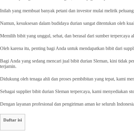
Inilah yang membuat banyak petani dan investor mulai melirik peluan
Namun, kesuksesan dalam budidaya durian sangat ditentukan oleh kuali
Memilih bibit yang unggul, sehat, dan berasal dari sumber terpercay
Oleh karena itu, penting bagi Anda untuk mendapatkan bibit dari supp
Bagi Anda yang sedang mencari jual bibit durian Sleman, kini tidak pe
terjamin.
Didukung oleh tenaga ahli dan proses pembibitan yang tepat, kami mem
Sebagai supplier bibit durian Sleman terpercaya, kami menyediakan st
Dengan layanan profesional dan pengiriman aman ke seluruh Indonesi
Daftar isi