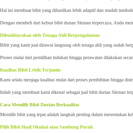
Hal ini membuat bibit yang dihasilkan lebih adaptif dan mudah tumbuh 
Dengan membeli dari kebun bibit durian Sleman terpercaya, Anda mend
Dibudidayakan oleh Tenaga Ahli Berpengalaman
Bibit yang kami jual dirawat langsung oleh tenaga ahli yang sudah be
Proses mulai dari pemilihan indukan hingga perawatan dilakukan secara
Kualitas Bibit Lebih Terjamin
Kami selalu menjaga kualitas mulai dari proses pembibitan hingga distri
Inilah yang membuat kami dikenal sebagai jual bibit durian Sleman ter
Cara Memilih Bibit Durian Berkualitas
Memilih bibit yang tepat adalah langkah penting dalam menentukan keb
Pilih Bibit Hasil Okulasi atau Sambung Pucuk