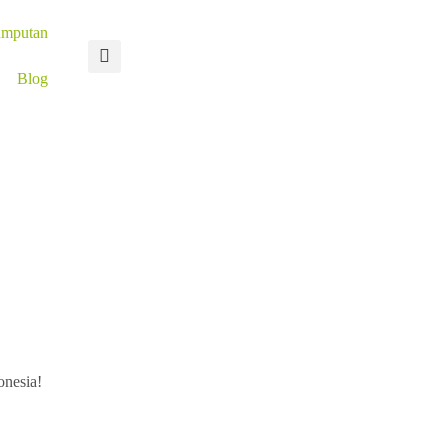
umputan
Blog