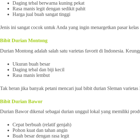
Daging tebal berwarna kuning pekat
Rasa manis legit dengan sedikit pahit
Harga jual buah sangat tinggi
Jenis ini sangat cocok untuk Anda yang ingin menargetkan pasar kelas
Bibit Durian Montong
Durian Montong adalah salah satu varietas favorit di Indonesia. Keungg
Ukuran buah besar
Daging tebal dan biji kecil
Rasa manis lembut
Tak heran jika banyak petani mencari jual bibit durian Sleman varietas
Bibit Durian Bawor
Durian Bawor dikenal sebagai durian unggul lokal yang memiliki produ
Cepat berbuah (relatif genjah)
Pohon kuat dan tahan angin
Buah besar dengan rasa legit