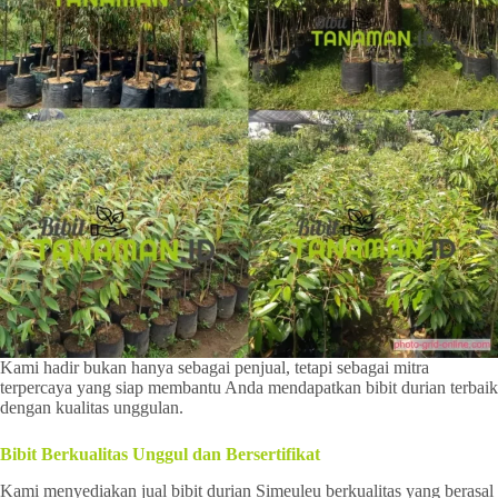
Kami hadir bukan hanya sebagai penjual, tetapi sebagai mitra
terpercaya yang siap membantu Anda mendapatkan bibit durian terbaik
dengan kualitas unggulan.
Bibit Berkualitas Unggul dan Bersertifikat
Kami menyediakan jual bibit durian Simeuleu berkualitas yang berasal