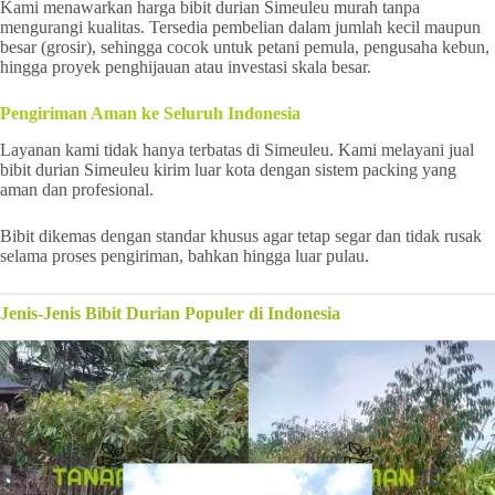
Kami menawarkan harga bibit durian Simeuleu murah tanpa
mengurangi kualitas. Tersedia pembelian dalam jumlah kecil maupun
besar (grosir), sehingga cocok untuk petani pemula, pengusaha kebun,
hingga proyek penghijauan atau investasi skala besar.
Pengiriman Aman ke Seluruh Indonesia
Layanan kami tidak hanya terbatas di Simeuleu. Kami melayani jual
bibit durian Simeuleu kirim luar kota dengan sistem packing yang
aman dan profesional.
Bibit dikemas dengan standar khusus agar tetap segar dan tidak rusak
selama proses pengiriman, bahkan hingga luar pulau.
Jenis-Jenis Bibit Durian Populer di Indonesia