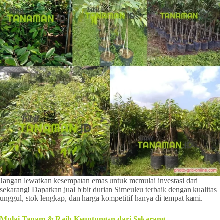
Jangan lewatkan kesempatan emas untuk memulai investasi dari
sekarang! Dapatkan jual bibit durian Simeuleu terbaik dengan kualitas
unggul, stok lengkap, dan harga kompetitif hanya di tempat kami.
Mulai Tanam & Raih Keuntungan dari Sekarang