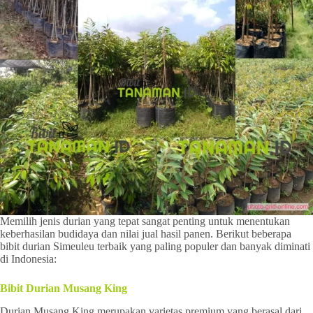
Memilih jenis durian yang tepat sangat penting untuk menentukan
keberhasilan budidaya dan nilai jual hasil panen. Berikut beberapa
bibit durian Simeuleu terbaik yang paling populer dan banyak diminati
di Indonesia:
Bibit Durian Musang King
Durian Musang King merupakan varietas premium yang berasal dari