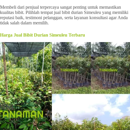
Membeli dari penjual terpercaya sangat penting untuk memastikan
kualitas bibit. Pilihlah tempat jual bibit durian Simeuleu yang memiliki
reputasi baik, testimoni pelanggan, serta layanan konsultasi agar Anda
tidak salah dalam memilih.
Harga Jual Bibit Durian Simeuleu Terbaru