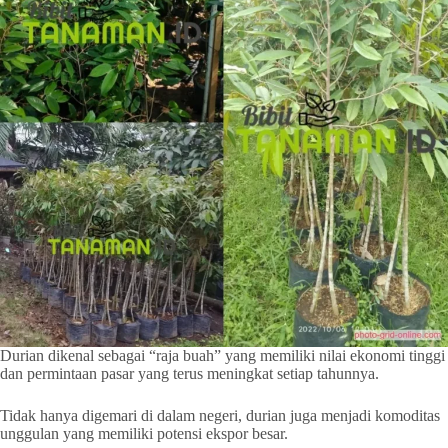
Durian dikenal sebagai “raja buah” yang memiliki nilai ekonomi tinggi
dan permintaan pasar yang terus meningkat setiap tahunnya.
Tidak hanya digemari di dalam negeri, durian juga menjadi komoditas
unggulan yang memiliki potensi ekspor besar.