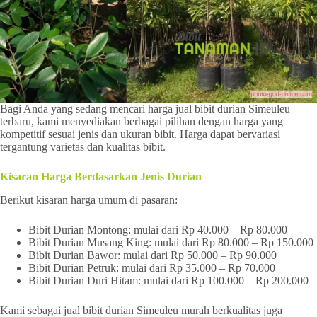
Bagi Anda yang sedang mencari harga jual bibit durian Simeuleu
terbaru, kami menyediakan berbagai pilihan dengan harga yang
kompetitif sesuai jenis dan ukuran bibit. Harga dapat bervariasi
tergantung varietas dan kualitas bibit.
Kisaran Harga Berdasarkan Jenis Durian
Berikut kisaran harga umum di pasaran:
Bibit Durian Montong: mulai dari Rp 40.000 – Rp 80.000
Bibit Durian Musang King: mulai dari Rp 80.000 – Rp 150.000
Bibit Durian Bawor: mulai dari Rp 50.000 – Rp 90.000
Bibit Durian Petruk: mulai dari Rp 35.000 – Rp 70.000
Bibit Durian Duri Hitam: mulai dari Rp 100.000 – Rp 200.000
Kami sebagai jual bibit durian Simeuleu murah berkualitas juga