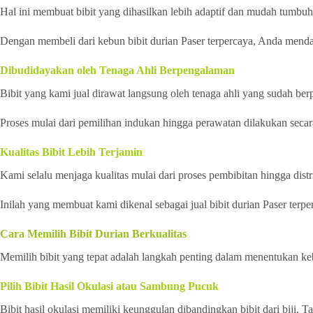
Hal ini membuat bibit yang dihasilkan lebih adaptif dan mudah tumbuh 
Dengan membeli dari kebun bibit durian Paser terpercaya, Anda mendap
Dibudidayakan oleh Tenaga Ahli Berpengalaman
Bibit yang kami jual dirawat langsung oleh tenaga ahli yang sudah be
Proses mulai dari pemilihan indukan hingga perawatan dilakukan secara 
Kualitas Bibit Lebih Terjamin
Kami selalu menjaga kualitas mulai dari proses pembibitan hingga distri
Inilah yang membuat kami dikenal sebagai jual bibit durian Paser terp
Cara Memilih Bibit Durian Berkualitas
Memilih bibit yang tepat adalah langkah penting dalam menentukan keb
Pilih Bibit Hasil Okulasi atau Sambung Pucuk
Bibit hasil okulasi memiliki keunggulan dibandingkan bibit dari biji.