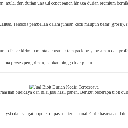
an, mulai dari durian unggul cepat panen hingga durian premium bernila
litas. Tersedia pembelian dalam jumlah kecil maupun besar (grosir),
durian Paser kirim luar kota dengan sistem packing yang aman dan profe
selama proses pengiriman, bahkan hingga luar pulau.
asilan budidaya dan nilai jual hasil panen. Berikut beberapa bibit dur
ysia dan sangat populer di pasar internasional. Ciri khasnya adalah: