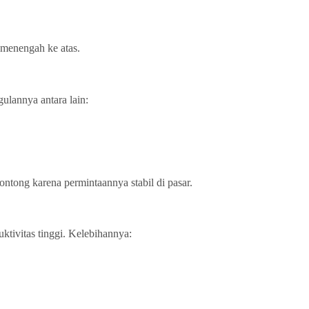
 menengah ke atas.
ulannya antara lain:
Montong karena permintaannya stabil di pasar.
ktivitas tinggi. Kelebihannya: