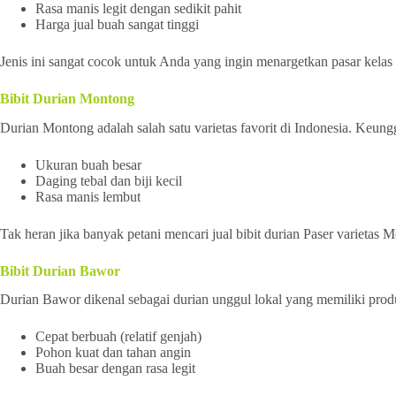
Rasa manis legit dengan sedikit pahit
Harga jual buah sangat tinggi
Jenis ini sangat cocok untuk Anda yang ingin menargetkan pasar kelas
Bibit Durian Montong
Durian Montong adalah salah satu varietas favorit di Indonesia. Keungg
Ukuran buah besar
Daging tebal dan biji kecil
Rasa manis lembut
Tak heran jika banyak petani mencari jual bibit durian Paser varietas 
Bibit Durian Bawor
Durian Bawor dikenal sebagai durian unggul lokal yang memiliki produ
Cepat berbuah (relatif genjah)
Pohon kuat dan tahan angin
Buah besar dengan rasa legit