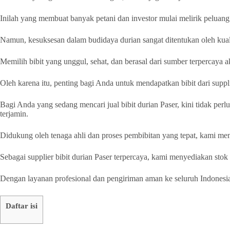
Inilah yang membuat banyak petani dan investor mulai melirik peluan
Namun, kesuksesan dalam budidaya durian sangat ditentukan oleh kuali
Memilih bibit yang unggul, sehat, dan berasal dari sumber terpercay
Oleh karena itu, penting bagi Anda untuk mendapatkan bibit dari supp
Bagi Anda yang sedang mencari jual bibit durian Paser, kini tidak perl
terjamin.
Didukung oleh tenaga ahli dan proses pembibitan yang tepat, kami mem
Sebagai supplier bibit durian Paser terpercaya, kami menyediakan sto
Dengan layanan profesional dan pengiriman aman ke seluruh Indonesi
Daftar isi