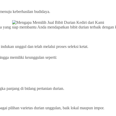
 menuju keberhasilan budidaya.
aya yang siap membantu Anda mendapatkan bibit durian terbaik dengan k
 indukan unggul dan telah melalui proses seleksi ketat.
ingga memiliki keunggulan seperti:
gka panjang di bidang pertanian durian.
agai pilihan varietas durian unggulan, baik lokal maupun impor.