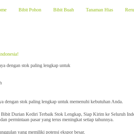
ome
Bibit Pohon
Bibit Buah
Tanaman Hias
Rer
Indonesia!
caya dengan stok paling lengkap untuk
h
rcaya dengan stok paling lengkap untuk memenuhi kebutuhan Anda.
 dan permintaan pasar yang terus meningkat setiap tahunnya.
unggulan yang memiliki potensi ekspor besar.