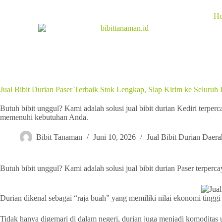
H
Jual Bibit Durian Paser Terbaik Stok Lengkap, Siap Kirim ke Seluruh 
Butuh bibit unggul? Kami adalah solusi jual bibit durian Kediri terper
memenuhi kebutuhan Anda.
Bibit Tanaman
Juni 10, 2026
Jual Bibit Durian Daera
Butuh bibit unggul? Kami adalah solusi jual bibit durian Paser terpe
Durian dikenal sebagai “raja buah” yang memiliki nilai ekonomi tinggi
Tidak hanya digemari di dalam negeri, durian juga menjadi komoditas 