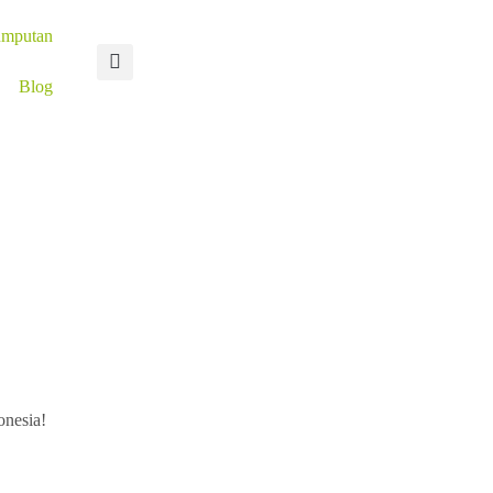
umputan
Blog