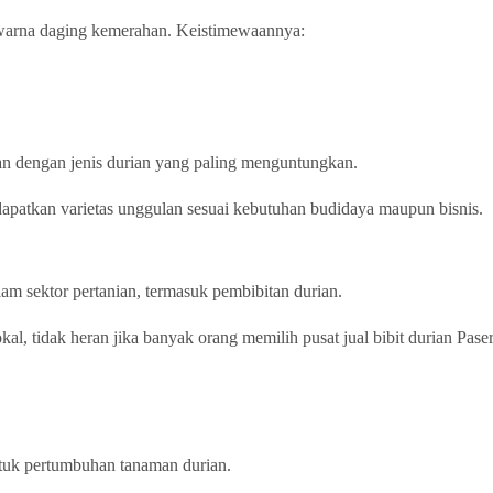
 warna daging kemerahan. Keistimewaannya:
n dengan jenis durian yang paling menguntungkan.
dapatkan varietas unggulan sesuai kebutuhan budidaya maupun bisnis.
lam sektor pertanian, termasuk pembibitan durian.
, tidak heran jika banyak orang memilih pusat jual bibit durian Paser
ntuk pertumbuhan tanaman durian.