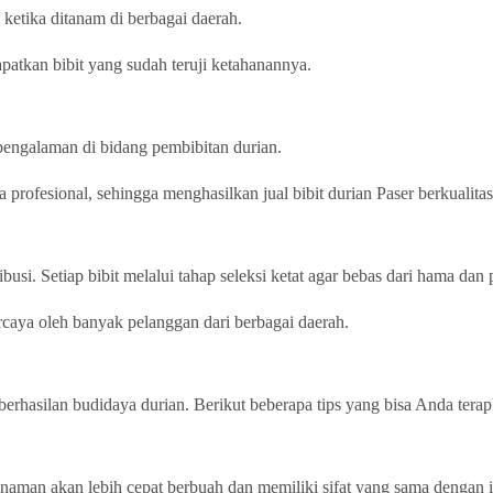
ketika ditanam di berbagai daerah.
atkan bibit yang sudah teruji ketahanannya.
rpengalaman di bidang pembibitan durian.
profesional, sehingga menghasilkan jual bibit durian Paser berkualitas
busi. Setiap bibit melalui tahap seleksi ketat agar bebas dari hama dan 
ercaya oleh banyak pelanggan dari berbagai daerah.
erhasilan budidaya durian. Berikut beberapa tips yang bisa Anda terap
 Tanaman akan lebih cepat berbuah dan memiliki sifat yang sama dengan