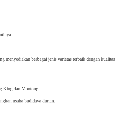
ntinya.
ang menyediakan berbagai jenis varietas terbaik dengan kualitas
ang King dan Montong.
angkan usaha budidaya durian.