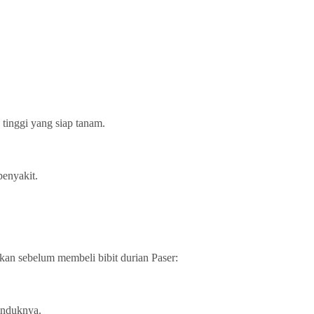
 tinggi yang siap tanam.
penyakit.
kan sebelum membeli bibit durian Paser:
 induknya.