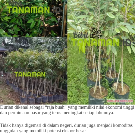
Durian dikenal sebagai “raja buah” yang memiliki nilai ekonomi tinggi
dan permintaan pasar yang terus meningkat setiap tahunnya.
Tidak hanya digemari di dalam negeri, durian juga menjadi komoditas
unggulan yang memiliki potensi ekspor besar.