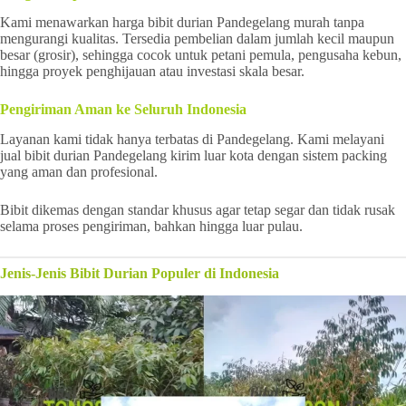
Kami menawarkan harga bibit durian Pandegelang murah tanpa
mengurangi kualitas. Tersedia pembelian dalam jumlah kecil maupun
besar (grosir), sehingga cocok untuk petani pemula, pengusaha kebun,
hingga proyek penghijauan atau investasi skala besar.
Pengiriman Aman ke Seluruh Indonesia
Layanan kami tidak hanya terbatas di Pandegelang. Kami melayani
jual bibit durian Pandegelang kirim luar kota dengan sistem packing
yang aman dan profesional.
Bibit dikemas dengan standar khusus agar tetap segar dan tidak rusak
selama proses pengiriman, bahkan hingga luar pulau.
Jenis-Jenis Bibit Durian Populer di Indonesia