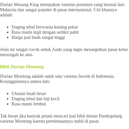
Durian Musang King merupakan varietas premium yang berasal dari
Malaysia dan sangat populer di pasar internasional. Ciri khasnya
adalah:
Daging tebal berwarna kuning pekat
Rasa manis legit dengan sedikit pahit
Harga jual buah sangat tinggi
Jenis ini sangat cocok untuk Anda yang ingin menargetkan pasar kelas
menengah ke atas.
Bibit Durian Montong
Durian Montong adalah salah satu varietas favorit di Indonesia.
Keunggulannya antara lain:
Ukuran buah besar
Daging tebal dan biji kecil
Rasa manis lembut
Tak heran jika banyak petani mencari jual bibit durian Pandegelang
varietas Montong karena permintaannya stabil di pasar.