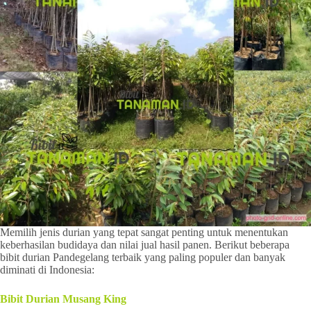
Memilih jenis durian yang tepat sangat penting untuk menentukan
keberhasilan budidaya dan nilai jual hasil panen. Berikut beberapa
bibit durian Pandegelang terbaik yang paling populer dan banyak
diminati di Indonesia:
Bibit Durian Musang King