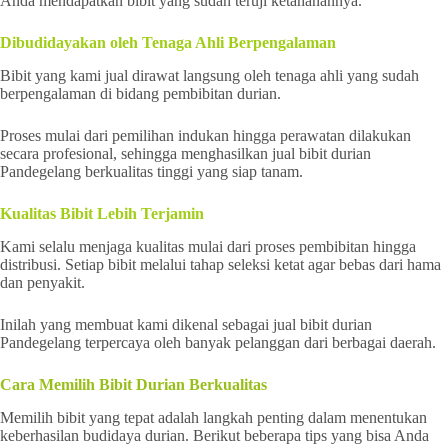
Anda mendapatkan bibit yang sudah teruji ketahanannya.
Dibudidayakan oleh Tenaga Ahli Berpengalaman
Bibit yang kami jual dirawat langsung oleh tenaga ahli yang sudah
berpengalaman di bidang pembibitan durian.
Proses mulai dari pemilihan indukan hingga perawatan dilakukan
secara profesional, sehingga menghasilkan jual bibit durian
Pandegelang berkualitas tinggi yang siap tanam.
Kualitas Bibit Lebih Terjamin
Kami selalu menjaga kualitas mulai dari proses pembibitan hingga
distribusi. Setiap bibit melalui tahap seleksi ketat agar bebas dari hama
dan penyakit.
Inilah yang membuat kami dikenal sebagai jual bibit durian
Pandegelang terpercaya oleh banyak pelanggan dari berbagai daerah.
Cara Memilih Bibit Durian Berkualitas
Memilih bibit yang tepat adalah langkah penting dalam menentukan
keberhasilan budidaya durian. Berikut beberapa tips yang bisa Anda