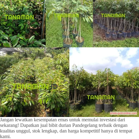
Jangan lewatkan kesempatan emas untuk memulai investasi dari
sekarang! Dapatkan jual bibit durian Pandegelang terbaik dengan
kualitas unggul, stok lengkap, dan harga kompetitif hanya di tempat
kami.