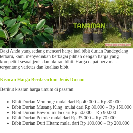
Bagi Anda yang sedang mencari harga jual bibit durian Pandegelang
terbaru, kami menyediakan berbagai pilihan dengan harga yang
kompetitif sesuai jenis dan ukuran bibit. Harga dapat bervariasi
tergantung varietas dan kualitas bibit.
Kisaran Harga Berdasarkan Jenis Durian
Berikut kisaran harga umum di pasaran:
Bibit Durian Montong: mulai dari Rp 40.000 – Rp 80.000
Bibit Durian Musang King: mulai dari Rp 80.000 – Rp 150.000
Bibit Durian Bawor: mulai dari Rp 50.000 – Rp 90.000
Bibit Durian Petruk: mulai dari Rp 35.000 – Rp 70.000
Bibit Durian Duri Hitam: mulai dari Rp 100.000 – Rp 200.000