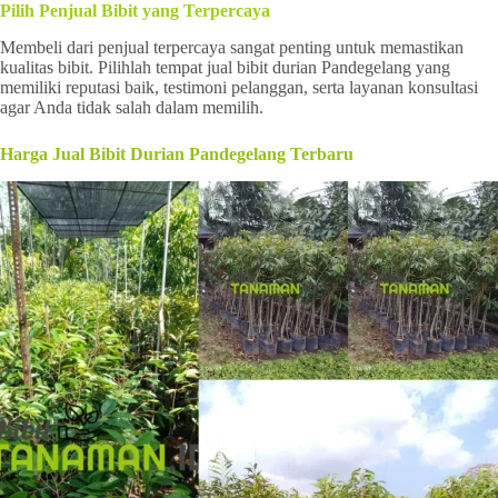
Pilih Penjual Bibit yang Terpercaya
Membeli dari penjual terpercaya sangat penting untuk memastikan
kualitas bibit. Pilihlah tempat jual bibit durian Pandegelang yang
memiliki reputasi baik, testimoni pelanggan, serta layanan konsultasi
agar Anda tidak salah dalam memilih.
Harga Jual Bibit Durian Pandegelang Terbaru