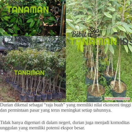
Durian dikenal sebagai “raja buah” yang memiliki nilai ekonomi tinggi
dan permintaan pasar yang terus meningkat setiap tahunnya.
Tidak hanya digemari di dalam negeri, durian juga menjadi komoditas
unggulan yang memiliki potensi ekspor besar.