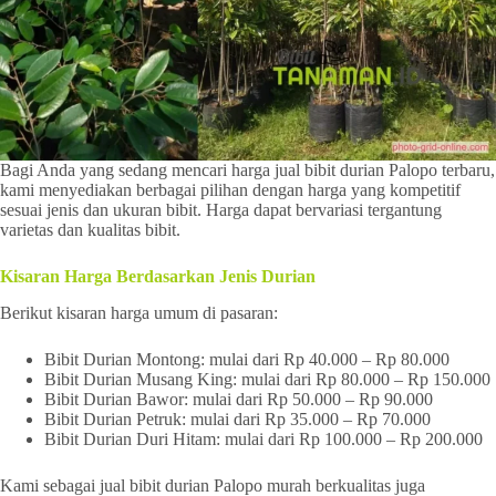
Bagi Anda yang sedang mencari harga jual bibit durian Palopo terbaru,
kami menyediakan berbagai pilihan dengan harga yang kompetitif
sesuai jenis dan ukuran bibit. Harga dapat bervariasi tergantung
varietas dan kualitas bibit.
Kisaran Harga Berdasarkan Jenis Durian
Berikut kisaran harga umum di pasaran:
Bibit Durian Montong: mulai dari Rp 40.000 – Rp 80.000
Bibit Durian Musang King: mulai dari Rp 80.000 – Rp 150.000
Bibit Durian Bawor: mulai dari Rp 50.000 – Rp 90.000
Bibit Durian Petruk: mulai dari Rp 35.000 – Rp 70.000
Bibit Durian Duri Hitam: mulai dari Rp 100.000 – Rp 200.000
Kami sebagai jual bibit durian Palopo murah berkualitas juga