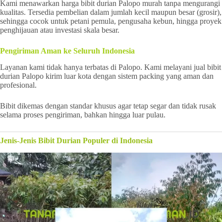
Kami menawarkan harga bibit durian Palopo murah tanpa mengurangi
kualitas. Tersedia pembelian dalam jumlah kecil maupun besar (grosir),
sehingga cocok untuk petani pemula, pengusaha kebun, hingga proyek
penghijauan atau investasi skala besar.
Pengiriman Aman ke Seluruh Indonesia
Layanan kami tidak hanya terbatas di Palopo. Kami melayani jual bibit
durian Palopo kirim luar kota dengan sistem packing yang aman dan
profesional.
Bibit dikemas dengan standar khusus agar tetap segar dan tidak rusak
selama proses pengiriman, bahkan hingga luar pulau.
Jenis-Jenis Bibit Durian Populer di Indonesia