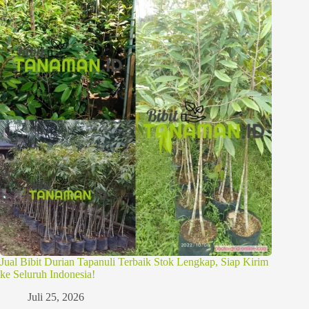
Jual Bibit Durian Tapanuli Terbaik Stok Lengkap, Siap Kirim
ke Seluruh Indonesia!
Juli 25, 2026