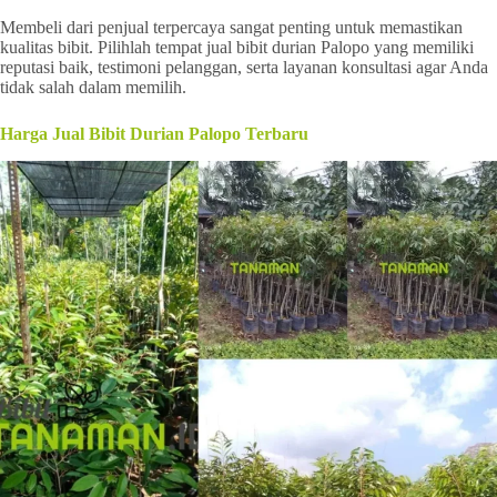
Membeli dari penjual terpercaya sangat penting untuk memastikan
kualitas bibit. Pilihlah tempat jual bibit durian Palopo yang memiliki
reputasi baik, testimoni pelanggan, serta layanan konsultasi agar Anda
tidak salah dalam memilih.
Harga Jual Bibit Durian Palopo Terbaru