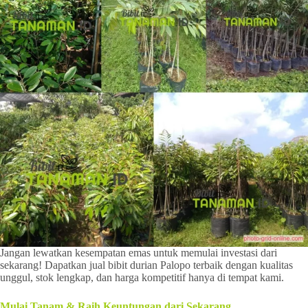
Jangan lewatkan kesempatan emas untuk memulai investasi dari
sekarang! Dapatkan jual bibit durian Palopo terbaik dengan kualitas
unggul, stok lengkap, dan harga kompetitif hanya di tempat kami.
Mulai Tanam & Raih Keuntungan dari Sekarang