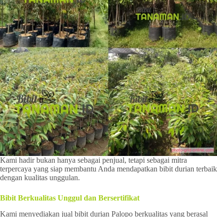
Kami hadir bukan hanya sebagai penjual, tetapi sebagai mitra
terpercaya yang siap membantu Anda mendapatkan bibit durian terbaik
dengan kualitas unggulan.
Bibit Berkualitas Unggul dan Bersertifikat
Kami menyediakan jual bibit durian Palopo berkualitas yang berasal