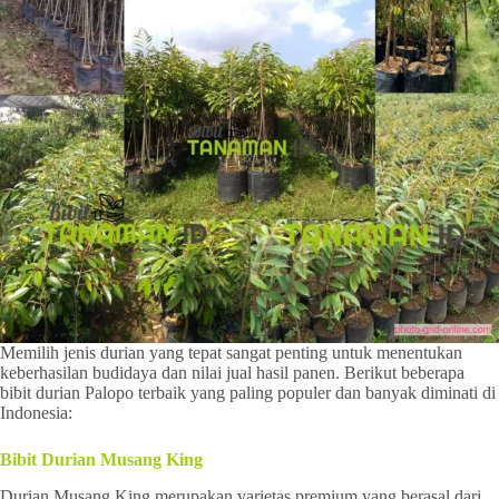
Memilih jenis durian yang tepat sangat penting untuk menentukan
keberhasilan budidaya dan nilai jual hasil panen. Berikut beberapa
bibit durian Palopo terbaik yang paling populer dan banyak diminati di
Indonesia:
Bibit Durian Musang King
Durian Musang King merupakan varietas premium yang berasal dari