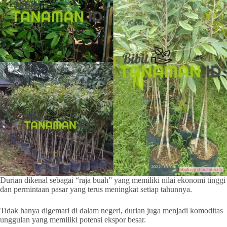
Durian dikenal sebagai “raja buah” yang memiliki nilai ekonomi tinggi
dan permintaan pasar yang terus meningkat setiap tahunnya.
Tidak hanya digemari di dalam negeri, durian juga menjadi komoditas
unggulan yang memiliki potensi ekspor besar.