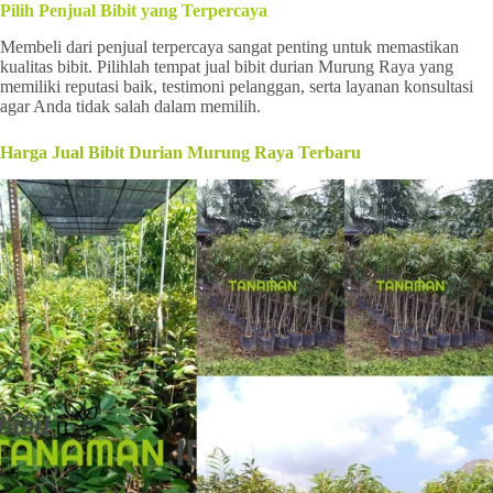
Pilih Penjual Bibit yang Terpercaya
Membeli dari penjual terpercaya sangat penting untuk memastikan
kualitas bibit. Pilihlah tempat jual bibit durian Murung Raya yang
memiliki reputasi baik, testimoni pelanggan, serta layanan konsultasi
agar Anda tidak salah dalam memilih.
Harga Jual Bibit Durian Murung Raya Terbaru