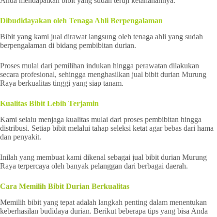
Anda mendapatkan bibit yang sudah teruji ketahanannya.
Dibudidayakan oleh Tenaga Ahli Berpengalaman
Bibit yang kami jual dirawat langsung oleh tenaga ahli yang sudah
berpengalaman di bidang pembibitan durian.
Proses mulai dari pemilihan indukan hingga perawatan dilakukan
secara profesional, sehingga menghasilkan jual bibit durian Murung
Raya berkualitas tinggi yang siap tanam.
Kualitas Bibit Lebih Terjamin
Kami selalu menjaga kualitas mulai dari proses pembibitan hingga
distribusi. Setiap bibit melalui tahap seleksi ketat agar bebas dari hama
dan penyakit.
Inilah yang membuat kami dikenal sebagai jual bibit durian Murung
Raya terpercaya oleh banyak pelanggan dari berbagai daerah.
Cara Memilih Bibit Durian Berkualitas
Memilih bibit yang tepat adalah langkah penting dalam menentukan
keberhasilan budidaya durian. Berikut beberapa tips yang bisa Anda