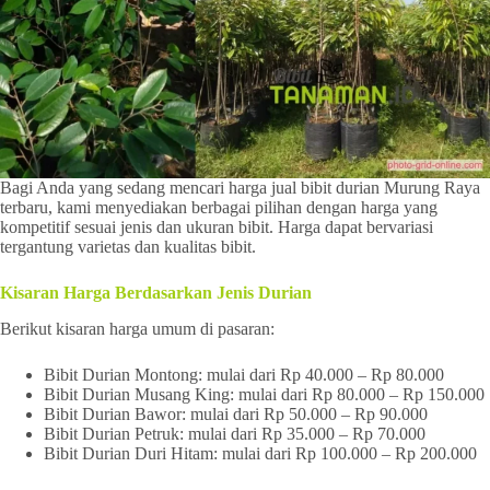
Bagi Anda yang sedang mencari harga jual bibit durian Murung Raya
terbaru, kami menyediakan berbagai pilihan dengan harga yang
kompetitif sesuai jenis dan ukuran bibit. Harga dapat bervariasi
tergantung varietas dan kualitas bibit.
Kisaran Harga Berdasarkan Jenis Durian
Berikut kisaran harga umum di pasaran:
Bibit Durian Montong: mulai dari Rp 40.000 – Rp 80.000
Bibit Durian Musang King: mulai dari Rp 80.000 – Rp 150.000
Bibit Durian Bawor: mulai dari Rp 50.000 – Rp 90.000
Bibit Durian Petruk: mulai dari Rp 35.000 – Rp 70.000
Bibit Durian Duri Hitam: mulai dari Rp 100.000 – Rp 200.000