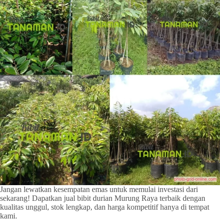
Jangan lewatkan kesempatan emas untuk memulai investasi dari
sekarang! Dapatkan jual bibit durian Murung Raya terbaik dengan
kualitas unggul, stok lengkap, dan harga kompetitif hanya di tempat
kami.