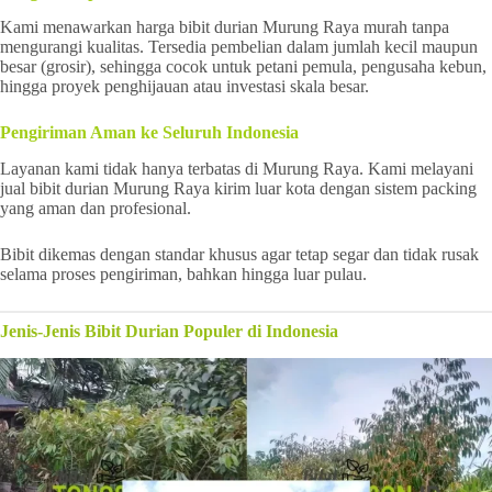
Kami menawarkan harga bibit durian Murung Raya murah tanpa
mengurangi kualitas. Tersedia pembelian dalam jumlah kecil maupun
besar (grosir), sehingga cocok untuk petani pemula, pengusaha kebun,
hingga proyek penghijauan atau investasi skala besar.
Pengiriman Aman ke Seluruh Indonesia
Layanan kami tidak hanya terbatas di Murung Raya. Kami melayani
jual bibit durian Murung Raya kirim luar kota dengan sistem packing
yang aman dan profesional.
Bibit dikemas dengan standar khusus agar tetap segar dan tidak rusak
selama proses pengiriman, bahkan hingga luar pulau.
Jenis-Jenis Bibit Durian Populer di Indonesia