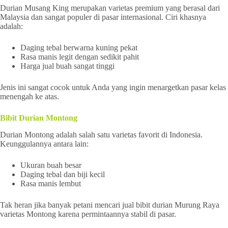
Durian Musang King merupakan varietas premium yang berasal dari
Malaysia dan sangat populer di pasar internasional. Ciri khasnya
adalah:
Daging tebal berwarna kuning pekat
Rasa manis legit dengan sedikit pahit
Harga jual buah sangat tinggi
Jenis ini sangat cocok untuk Anda yang ingin menargetkan pasar kelas
menengah ke atas.
Bibit Durian Montong
Durian Montong adalah salah satu varietas favorit di Indonesia.
Keunggulannya antara lain:
Ukuran buah besar
Daging tebal dan biji kecil
Rasa manis lembut
Tak heran jika banyak petani mencari jual bibit durian Murung Raya
varietas Montong karena permintaannya stabil di pasar.