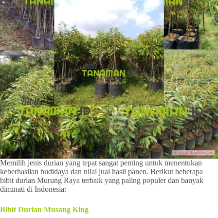
Memilih jenis durian yang tepat sangat penting untuk menentukan
keberhasilan budidaya dan nilai jual hasil panen. Berikut beberapa
bibit durian Murung Raya terbaik yang paling populer dan banyak
diminati di Indonesia:
Bibit Durian Musang King