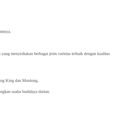
ntinya.
 yang menyediakan berbagai jenis varietas terbaik dengan kualitas
usang King dan Montong.
angkan usaha budidaya durian.