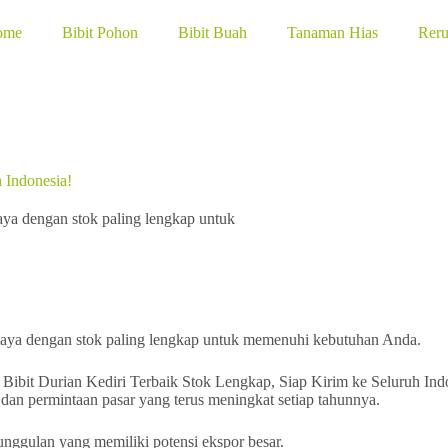
ome
Bibit Pohon
Bibit Buah
Tanaman Hias
Rer
 Indonesia!
caya dengan stok paling lengkap untuk
ercaya dengan stok paling lengkap untuk memenuhi kebutuhan Anda.
 dan permintaan pasar yang terus meningkat setiap tahunnya.
unggulan yang memiliki potensi ekspor besar.