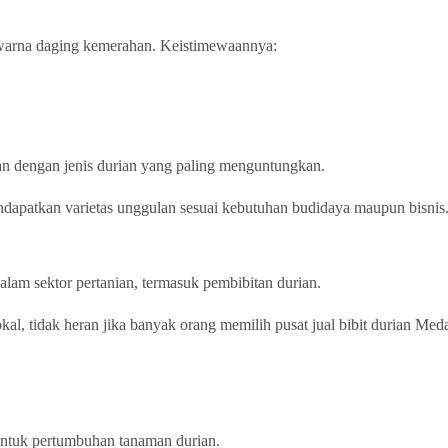
 warna daging kemerahan. Keistimewaannya:
n dengan jenis durian yang paling menguntungkan.
ndapatkan varietas unggulan sesuai kebutuhan budidaya maupun bisnis
alam sektor pertanian, termasuk pembibitan durian.
l, tidak heran jika banyak orang memilih pusat jual bibit durian Med
untuk pertumbuhan tanaman durian.