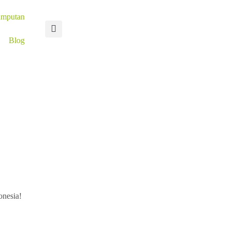
umputan
Blog