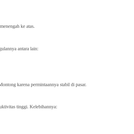
 menengah ke atas.
ulannya antara lain:
 Montong karena permintaannya stabil di pasar.
ktivitas tinggi. Kelebihannya: