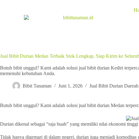
H
Jual Bibit Durian Medan Terbaik Stok Lengkap, Siap Kirim ke Seluruh
Butuh bibit unggul? Kami adalah solusi jual bibit durian Kediri terper
memenuhi kebutuhan Anda.
Bibit Tanaman
Juni 1, 2026
Jual Bibit Durian Daerah
Butuh bibit unggul? Kami adalah solusi jual bibit durian Medan terp
Durian dikenal sebagai “raja buah” yang memiliki nilai ekonomi tinggi
Tidak hanya digemari di dalam negeri, durian juga menjadi komoditas 