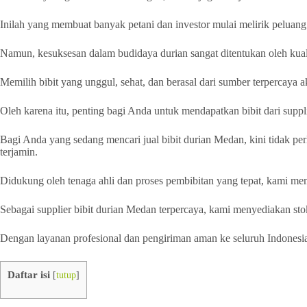
Inilah yang membuat banyak petani dan investor mulai melirik peluan
Namun, kesuksesan dalam budidaya durian sangat ditentukan oleh kuali
Memilih bibit yang unggul, sehat, dan berasal dari sumber terpercay
Oleh karena itu, penting bagi Anda untuk mendapatkan bibit dari supp
Bagi Anda yang sedang mencari jual bibit durian Medan, kini tidak per
terjamin.
Didukung oleh tenaga ahli dan proses pembibitan yang tepat, kami mem
Sebagai supplier bibit durian Medan terpercaya, kami menyediakan st
Dengan layanan profesional dan pengiriman aman ke seluruh Indonesi
Daftar isi
[
tutup
]