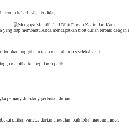
 menuju keberhasilan budidaya.
aya yang siap membantu Anda mendapatkan bibit durian terbaik dengan k
 indukan unggul dan telah melalui proses seleksi ketat.
ingga memiliki keunggulan seperti:
gka panjang di bidang pertanian durian.
bagai pilihan varietas durian unggulan, baik lokal maupun impor.