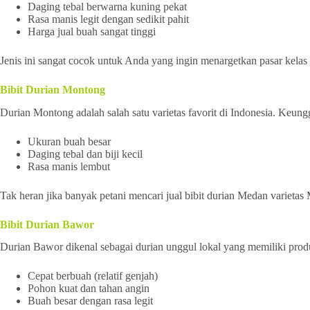
Daging tebal berwarna kuning pekat
Rasa manis legit dengan sedikit pahit
Harga jual buah sangat tinggi
Jenis ini sangat cocok untuk Anda yang ingin menargetkan pasar kelas
Bibit Durian Montong
Durian Montong adalah salah satu varietas favorit di Indonesia. Keungg
Ukuran buah besar
Daging tebal dan biji kecil
Rasa manis lembut
Tak heran jika banyak petani mencari jual bibit durian Medan varietas
Bibit Durian Bawor
Durian Bawor dikenal sebagai durian unggul lokal yang memiliki produ
Cepat berbuah (relatif genjah)
Pohon kuat dan tahan angin
Buah besar dengan rasa legit