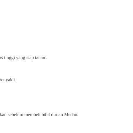
s tinggi yang siap tanam.
penyakit.
apkan sebelum membeli bibit durian Medan: