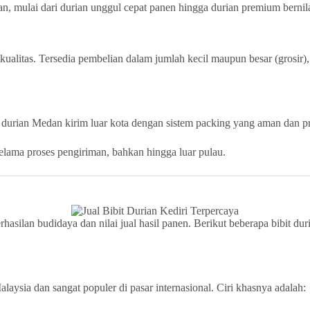
an, mulai dari durian unggul cepat panen hingga durian premium bernila
alitas. Tersedia pembelian dalam jumlah kecil maupun besar (grosir)
 durian Medan kirim luar kota dengan sistem packing yang aman dan pr
selama proses pengiriman, bahkan hingga luar pulau.
hasilan budidaya dan nilai jual hasil panen. Berikut beberapa bibit du
ysia dan sangat populer di pasar internasional. Ciri khasnya adalah: