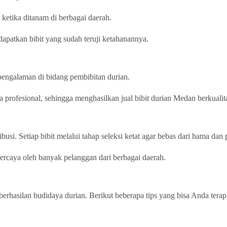
ketika ditanam di berbagai daerah.
patkan bibit yang sudah teruji ketahanannya.
rpengalaman di bidang pembibitan durian.
 profesional, sehingga menghasilkan jual bibit durian Medan berkualita
busi. Setiap bibit melalui tahap seleksi ketat agar bebas dari hama dan 
percaya oleh banyak pelanggan dari berbagai daerah.
berhasilan budidaya durian. Berikut beberapa tips yang bisa Anda ter