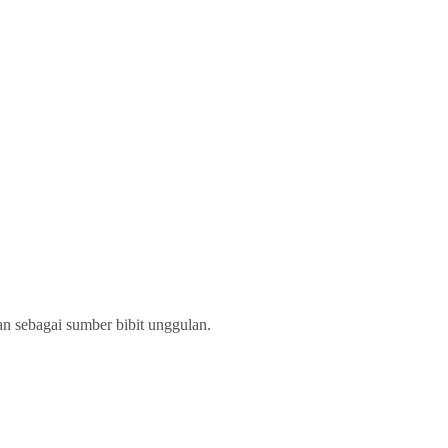
.
an sebagai sumber bibit unggulan.