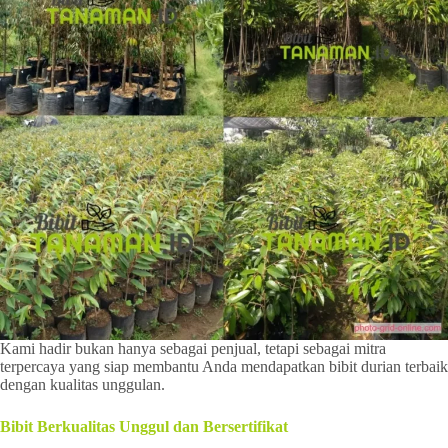
Kami hadir bukan hanya sebagai penjual, tetapi sebagai mitra
terpercaya yang siap membantu Anda mendapatkan bibit durian terbaik
dengan kualitas unggulan.
Bibit Berkualitas Unggul dan Bersertifikat