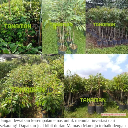
Jangan lewatkan kesempatan emas untuk memulai investasi dari
sekarang! Dapatkan jual bibit durian Mamasa Mamuju terbaik dengan