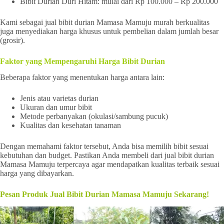
Bibit Durian Duri Hitam: mulai dari Rp 100.000 – Rp 200.000
Kami sebagai jual bibit durian Mamasa Mamuju murah berkualitas
juga menyediakan harga khusus untuk pembelian dalam jumlah besar
(grosir).
Faktor yang Mempengaruhi Harga Bibit Durian
Beberapa faktor yang menentukan harga antara lain:
Jenis atau varietas durian
Ukuran dan umur bibit
Metode perbanyakan (okulasi/sambung pucuk)
Kualitas dan kesehatan tanaman
Dengan memahami faktor tersebut, Anda bisa memilih bibit sesuai
kebutuhan dan budget. Pastikan Anda membeli dari jual bibit durian
Mamasa Mamuju terpercaya agar mendapatkan kualitas terbaik sesuai
harga yang dibayarkan.
Pesan Produk Jual Bibit Durian Mamasa Mamuju Sekarang!