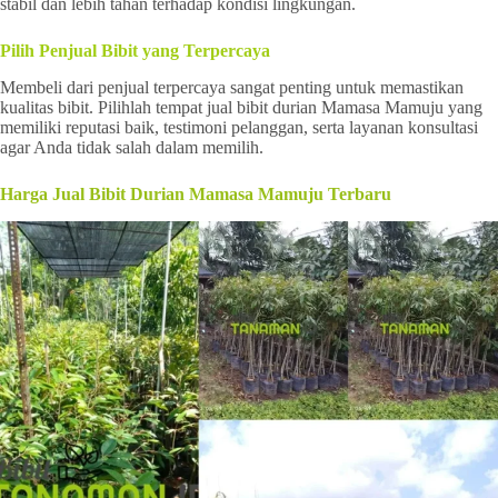
stabil dan lebih tahan terhadap kondisi lingkungan.
Pilih Penjual Bibit yang Terpercaya
Membeli dari penjual terpercaya sangat penting untuk memastikan
kualitas bibit. Pilihlah tempat jual bibit durian Mamasa Mamuju yang
memiliki reputasi baik, testimoni pelanggan, serta layanan konsultasi
agar Anda tidak salah dalam memilih.
Harga Jual Bibit Durian Mamasa Mamuju Terbaru