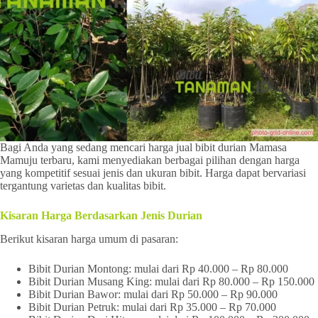
Bagi Anda yang sedang mencari harga jual bibit durian Mamasa
Mamuju terbaru, kami menyediakan berbagai pilihan dengan harga
yang kompetitif sesuai jenis dan ukuran bibit. Harga dapat bervariasi
tergantung varietas dan kualitas bibit.
Kisaran Harga Berdasarkan Jenis Durian
Berikut kisaran harga umum di pasaran:
Bibit Durian Montong: mulai dari Rp 40.000 – Rp 80.000
Bibit Durian Musang King: mulai dari Rp 80.000 – Rp 150.000
Bibit Durian Bawor: mulai dari Rp 50.000 – Rp 90.000
Bibit Durian Petruk: mulai dari Rp 35.000 – Rp 70.000