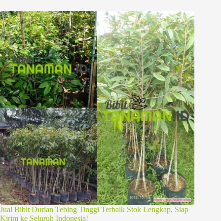
Jual Bibit Durian Tebing Tinggi Terbaik Stok Lengkap, Siap
Kirim ke Seluruh Indonesia!