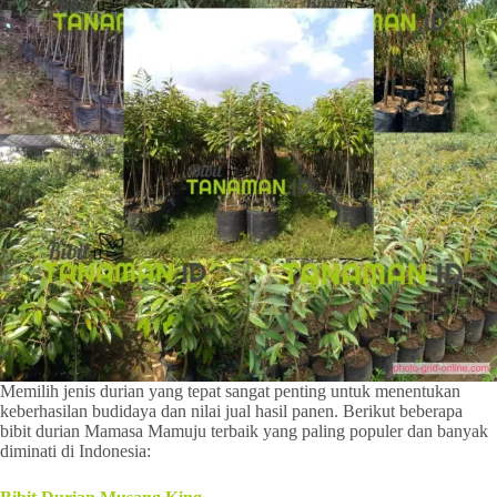
Memilih jenis durian yang tepat sangat penting untuk menentukan
keberhasilan budidaya dan nilai jual hasil panen. Berikut beberapa
bibit durian Mamasa Mamuju terbaik yang paling populer dan banyak
diminati di Indonesia: