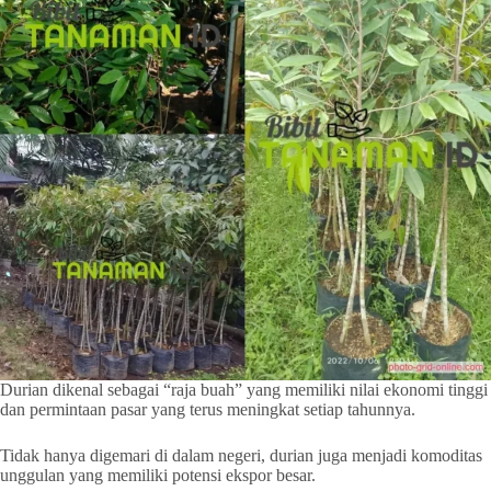
Durian dikenal sebagai “raja buah” yang memiliki nilai ekonomi tinggi
dan permintaan pasar yang terus meningkat setiap tahunnya.
Tidak hanya digemari di dalam negeri, durian juga menjadi komoditas
unggulan yang memiliki potensi ekspor besar.