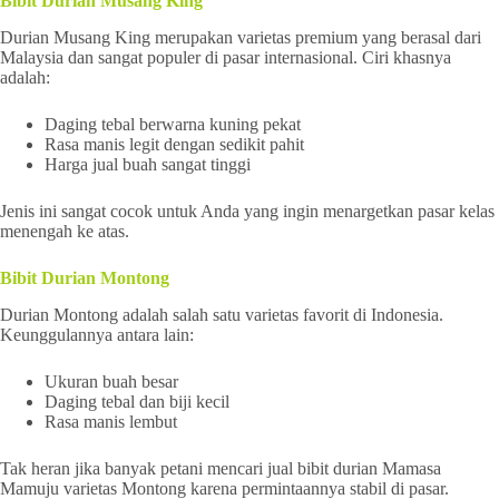
Bibit Durian Musang King
Durian Musang King merupakan varietas premium yang berasal dari
Malaysia dan sangat populer di pasar internasional. Ciri khasnya
adalah:
Daging tebal berwarna kuning pekat
Rasa manis legit dengan sedikit pahit
Harga jual buah sangat tinggi
Jenis ini sangat cocok untuk Anda yang ingin menargetkan pasar kelas
menengah ke atas.
Bibit Durian Montong
Durian Montong adalah salah satu varietas favorit di Indonesia.
Keunggulannya antara lain:
Ukuran buah besar
Daging tebal dan biji kecil
Rasa manis lembut
Tak heran jika banyak petani mencari jual bibit durian Mamasa
Mamuju varietas Montong karena permintaannya stabil di pasar.