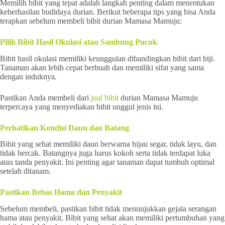
Memilih bibit yang tepat adalah langkah penting dalam menentukan
keberhasilan budidaya durian. Berikut beberapa tips yang bisa Anda
terapkan sebelum membeli bibit durian Mamasa Mamuju:
Pilih Bibit Hasil Okulasi atau Sambung Pucuk
Bibit hasil okulasi memiliki keunggulan dibandingkan bibit dari biji.
Tanaman akan lebih cepat berbuah dan memiliki sifat yang sama
dengan induknya.
Pastikan Anda membeli dari
jual bibit
durian Mamasa Mamuju
terpercaya yang menyediakan bibit unggul jenis ini.
Perhatikan Kondisi Daun dan Batang
Bibit yang sehat memiliki daun berwarna hijau segar, tidak layu, dan
tidak bercak. Batangnya juga harus kokoh serta tidak terdapat luka
atau tanda penyakit. Ini penting agar tanaman dapat tumbuh optimal
setelah ditanam.
Pastikan Bebas Hama dan Penyakit
Sebelum membeli, pastikan bibit tidak menunjukkan gejala serangan
hama atau penyakit. Bibit yang sehat akan memiliki pertumbuhan yang