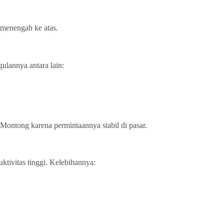
 menengah ke atas.
ulannya antara lain:
 Montong karena permintaannya stabil di pasar.
ktivitas tinggi. Kelebihannya: