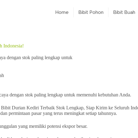
Home
Bibit Pohon
Bibit Buah
h Indonesia!
caya dengan stok paling lengkap untuk
ah
percaya dengan stok paling lengkap untuk memenuhi kebutuhan Anda.
 dan permintaan pasar yang terus meningkat setiap tahunnya.
unggulan yang memiliki potensi ekspor besar.