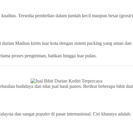
alitas. Tersedia pembelian dalam jumlah kecil maupun besar (grosir)
t durian Madiun kirim luar kota dengan sistem packing yang aman dan 
selama proses pengiriman, bahkan hingga luar pulau.
hasilan budidaya dan nilai jual hasil panen. Berikut beberapa bibit du
ysia dan sangat populer di pasar internasional. Ciri khasnya adalah: