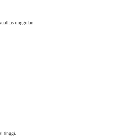
ualitas unggulan.
i tinggi.