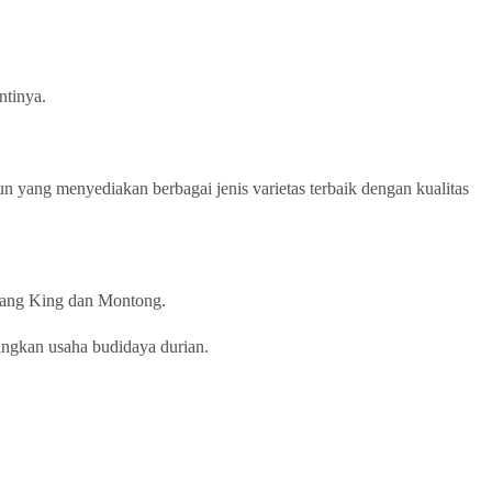
ntinya.
un yang menyediakan berbagai jenis varietas terbaik dengan kualitas
usang King dan Montong.
angkan usaha budidaya durian.