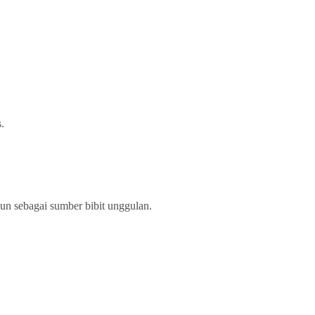
.
iun sebagai sumber bibit unggulan.