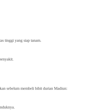
as tinggi yang siap tanam.
penyakit.
pkan sebelum membeli bibit durian Madiun:
 induknya.