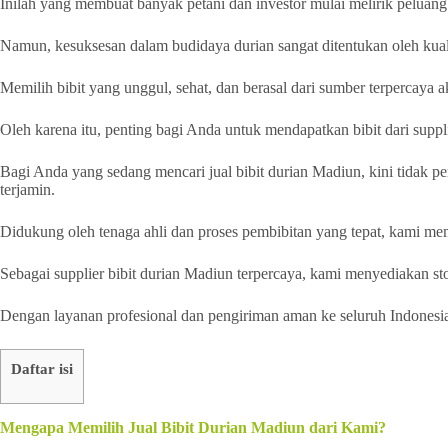
Inilah yang membuat banyak petani dan investor mulai melirik peluan
Namun, kesuksesan dalam budidaya durian sangat ditentukan oleh kuali
Memilih bibit yang unggul, sehat, dan berasal dari sumber terpercay
Oleh karena itu, penting bagi Anda untuk mendapatkan bibit dari supp
Bagi Anda yang sedang mencari jual bibit durian Madiun, kini tidak pe
terjamin.
Didukung oleh tenaga ahli dan proses pembibitan yang tepat, kami mem
Sebagai supplier bibit durian Madiun terpercaya, kami menyediakan st
Dengan layanan profesional dan pengiriman aman ke seluruh Indonesi
Daftar isi
Mengapa Memilih Jual Bibit Durian Madiun dari Kami?