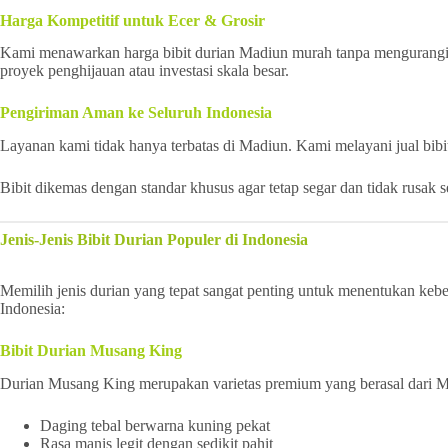
Harga Kompetitif untuk Ecer & Grosir
Kami menawarkan harga bibit durian Madiun murah tanpa mengurangi ku
proyek penghijauan atau investasi skala besar.
Pengiriman Aman ke Seluruh Indonesia
Layanan kami tidak hanya terbatas di Madiun. Kami melayani jual bibi
Bibit dikemas dengan standar khusus agar tetap segar dan tidak rusak 
Jenis-Jenis Bibit Durian Populer di Indonesia
Memilih jenis durian yang tepat sangat penting untuk menentukan keber
Indonesia:
Bibit Durian Musang King
Durian Musang King merupakan varietas premium yang berasal dari Mala
Daging tebal berwarna kuning pekat
Rasa manis legit dengan sedikit pahit