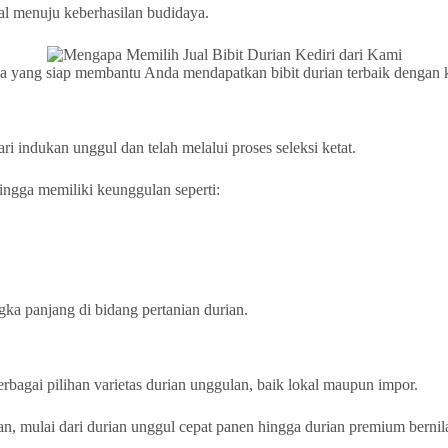
l menuju keberhasilan budidaya.
aya yang siap membantu Anda mendapatkan bibit durian terbaik dengan k
i indukan unggul dan telah melalui proses seleksi ketat.
ingga memiliki keunggulan seperti:
gka panjang di bidang pertanian durian.
rbagai pilihan varietas durian unggulan, baik lokal maupun impor.
an, mulai dari durian unggul cepat panen hingga durian premium bernila