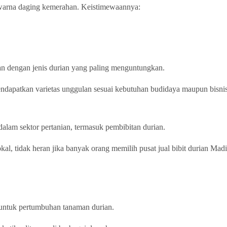
 warna daging kemerahan. Keistimewaannya:
n dengan jenis durian yang paling menguntungkan.
ndapatkan varietas unggulan sesuai kebutuhan budidaya maupun bisnis
dalam sektor pertanian, termasuk pembibitan durian.
l, tidak heran jika banyak orang memilih pusat jual bibit durian Mad
 untuk pertumbuhan tanaman durian.