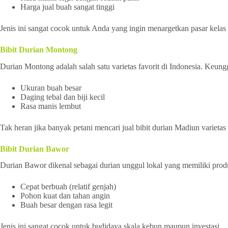
Harga jual buah sangat tinggi
Jenis ini sangat cocok untuk Anda yang ingin menargetkan pasar kelas
Bibit Durian Montong
Durian Montong adalah salah satu varietas favorit di Indonesia. Keungg
Ukuran buah besar
Daging tebal dan biji kecil
Rasa manis lembut
Tak heran jika banyak petani mencari jual bibit durian Madiun varietas
Bibit Durian Bawor
Durian Bawor dikenal sebagai durian unggul lokal yang memiliki produ
Cepat berbuah (relatif genjah)
Pohon kuat dan tahan angin
Buah besar dengan rasa legit
Jenis ini sangat cocok untuk budidaya skala kebun maupun investasi.