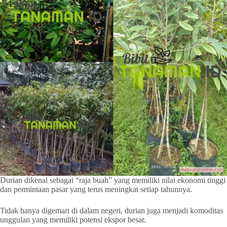
Durian dikenal sebagai “raja buah” yang memiliki nilai ekonomi tinggi
dan permintaan pasar yang terus meningkat setiap tahunnya.
Tidak hanya digemari di dalam negeri, durian juga menjadi komoditas
unggulan yang memiliki potensi ekspor besar.