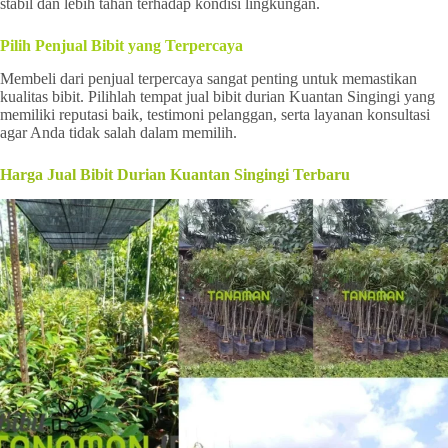
stabil dan lebih tahan terhadap kondisi lingkungan.
Pilih Penjual Bibit yang Terpercaya
Membeli dari penjual terpercaya sangat penting untuk memastikan
kualitas bibit. Pilihlah tempat jual bibit durian Kuantan Singingi yang
memiliki reputasi baik, testimoni pelanggan, serta layanan konsultasi
agar Anda tidak salah dalam memilih.
Harga Jual Bibit Durian Kuantan Singingi Terbaru