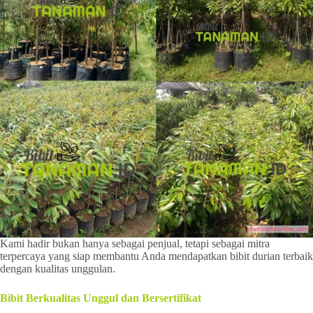
Kami hadir bukan hanya sebagai penjual, tetapi sebagai mitra
terpercaya yang siap membantu Anda mendapatkan bibit durian terbaik
dengan kualitas unggulan.
Bibit Berkualitas Unggul dan Bersertifikat