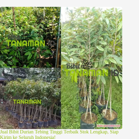
Jual Bibit Durian Tebing Tinggi Terbaik Stok Lengkap, Siap
Kirim ke Seluruh Indonesia!