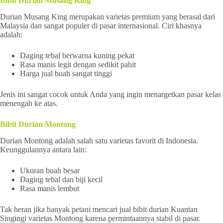
Bibit Durian Musang King
Durian Musang King merupakan varietas premium yang berasal dari
Malaysia dan sangat populer di pasar internasional. Ciri khasnya
adalah:
Daging tebal berwarna kuning pekat
Rasa manis legit dengan sedikit pahit
Harga jual buah sangat tinggi
Jenis ini sangat cocok untuk Anda yang ingin menargetkan pasar kelas
menengah ke atas.
Bibit Durian Montong
Durian Montong adalah salah satu varietas favorit di Indonesia.
Keunggulannya antara lain:
Ukuran buah besar
Daging tebal dan biji kecil
Rasa manis lembut
Tak heran jika banyak petani mencari jual bibit durian Kuantan
Singingi varietas Montong karena permintaannya stabil di pasar.