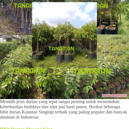
Memilih jenis durian yang tepat sangat penting untuk menentukan
keberhasilan budidaya dan nilai jual hasil panen. Berikut beberapa
bibit durian Kuantan Singingi terbaik yang paling populer dan banyak
diminati di Indonesia: