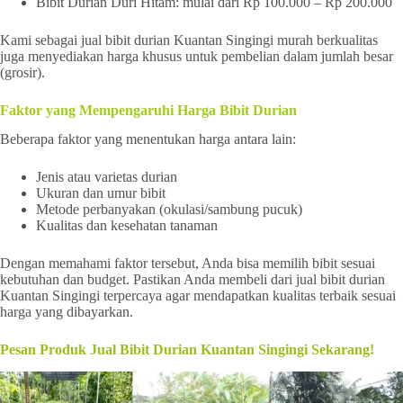
Bibit Durian Duri Hitam: mulai dari Rp 100.000 – Rp 200.000
Kami sebagai jual bibit durian Kuantan Singingi murah berkualitas
juga menyediakan harga khusus untuk pembelian dalam jumlah besar
(grosir).
Faktor yang Mempengaruhi Harga Bibit Durian
Beberapa faktor yang menentukan harga antara lain:
Jenis atau varietas durian
Ukuran dan umur bibit
Metode perbanyakan (okulasi/sambung pucuk)
Kualitas dan kesehatan tanaman
Dengan memahami faktor tersebut, Anda bisa memilih bibit sesuai
kebutuhan dan budget. Pastikan Anda membeli dari jual bibit durian
Kuantan Singingi terpercaya agar mendapatkan kualitas terbaik sesuai
harga yang dibayarkan.
Pesan Produk Jual Bibit Durian Kuantan Singingi Sekarang!