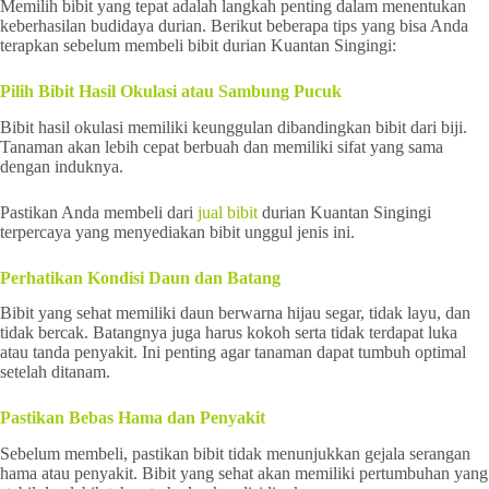
Memilih bibit yang tepat adalah langkah penting dalam menentukan
keberhasilan budidaya durian. Berikut beberapa tips yang bisa Anda
terapkan sebelum membeli bibit durian Kuantan Singingi:
Pilih Bibit Hasil Okulasi atau Sambung Pucuk
Bibit hasil okulasi memiliki keunggulan dibandingkan bibit dari biji.
Tanaman akan lebih cepat berbuah dan memiliki sifat yang sama
dengan induknya.
Pastikan Anda membeli dari
jual bibit
durian Kuantan Singingi
terpercaya yang menyediakan bibit unggul jenis ini.
Perhatikan Kondisi Daun dan Batang
Bibit yang sehat memiliki daun berwarna hijau segar, tidak layu, dan
tidak bercak. Batangnya juga harus kokoh serta tidak terdapat luka
atau tanda penyakit. Ini penting agar tanaman dapat tumbuh optimal
setelah ditanam.
Pastikan Bebas Hama dan Penyakit
Sebelum membeli, pastikan bibit tidak menunjukkan gejala serangan
hama atau penyakit. Bibit yang sehat akan memiliki pertumbuhan yang