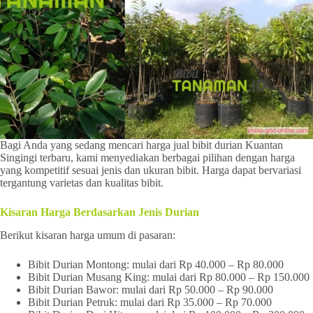
Bagi Anda yang sedang mencari harga jual bibit durian Kuantan
Singingi terbaru, kami menyediakan berbagai pilihan dengan harga
yang kompetitif sesuai jenis dan ukuran bibit. Harga dapat bervariasi
tergantung varietas dan kualitas bibit.
Kisaran Harga Berdasarkan Jenis Durian
Berikut kisaran harga umum di pasaran:
Bibit Durian Montong: mulai dari Rp 40.000 – Rp 80.000
Bibit Durian Musang King: mulai dari Rp 80.000 – Rp 150.000
Bibit Durian Bawor: mulai dari Rp 50.000 – Rp 90.000
Bibit Durian Petruk: mulai dari Rp 35.000 – Rp 70.000