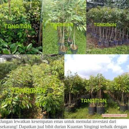
Jangan lewatkan kesempatan emas untuk memulai investasi dari
sekarang! Dapatkan jual bibit durian Kuantan Singingi terbaik dengan