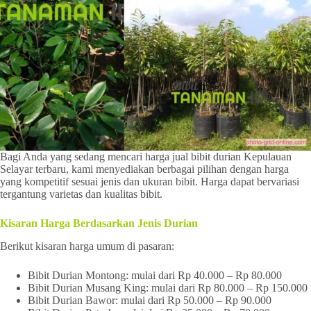
Bagi Anda yang sedang mencari harga jual bibit durian Kepulauan
Selayar terbaru, kami menyediakan berbagai pilihan dengan harga
yang kompetitif sesuai jenis dan ukuran bibit. Harga dapat bervariasi
tergantung varietas dan kualitas bibit.
Kisaran Harga Berdasarkan Jenis Durian
Berikut kisaran harga umum di pasaran:
Bibit Durian Montong: mulai dari Rp 40.000 – Rp 80.000
Bibit Durian Musang King: mulai dari Rp 80.000 – Rp 150.000
Bibit Durian Bawor: mulai dari Rp 50.000 – Rp 90.000