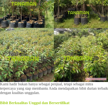
Kami hadir bukan hanya sebagai penjual, tetapi sebagai mitra
terpercaya yang siap membantu Anda mendapatkan bibit durian terbaik
dengan kualitas unggulan.
Bibit Berkualitas Unggul dan Bersertifikat