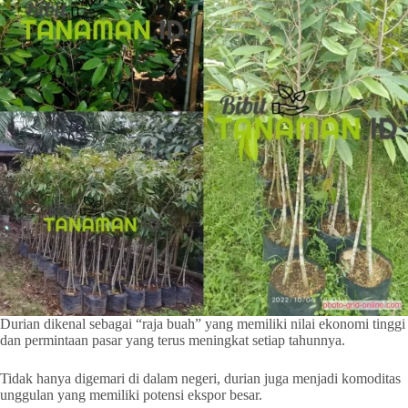
Durian dikenal sebagai “raja buah” yang memiliki nilai ekonomi tinggi
dan permintaan pasar yang terus meningkat setiap tahunnya.
Tidak hanya digemari di dalam negeri, durian juga menjadi komoditas
unggulan yang memiliki potensi ekspor besar.