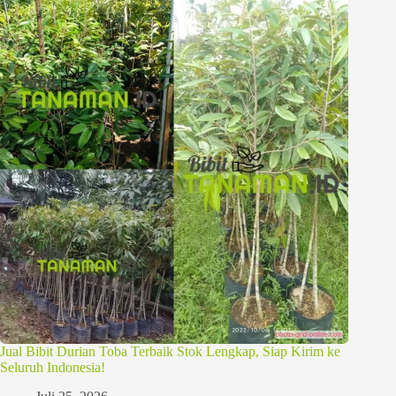
Jual Bibit Durian Toba Terbaik Stok Lengkap, Siap Kirim ke
Seluruh Indonesia!