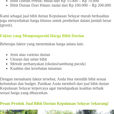
Bibit Durian Petruk: mulai dari Rp 35.000 – Rp 70.000
Bibit Durian Duri Hitam: mulai dari Rp 100.000 – Rp 200.000
Kami sebagai jual bibit durian Kepulauan Selayar murah berkualitas
juga menyediakan harga khusus untuk pembelian dalam jumlah besar
(grosir).
Faktor yang Mempengaruhi Harga Bibit Durian
Beberapa faktor yang menentukan harga antara lain:
Jenis atau varietas durian
Ukuran dan umur bibit
Metode perbanyakan (okulasi/sambung pucuk)
Kualitas dan kesehatan tanaman
Dengan memahami faktor tersebut, Anda bisa memilih bibit sesuai
kebutuhan dan budget. Pastikan Anda membeli dari jual bibit durian
Kepulauan Selayar terpercaya agar mendapatkan kualitas terbaik
sesuai harga yang dibayarkan.
Pesan Produk Jual Bibit Durian Kepulauan Selayar Sekarang!