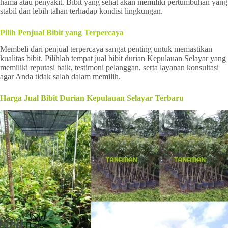
hama atau penyakit. Bibit yang sehat akan memiliki pertumbuhan yang
stabil dan lebih tahan terhadap kondisi lingkungan.
Pilih Penjual Bibit yang Terpercaya
Membeli dari penjual terpercaya sangat penting untuk memastikan
kualitas bibit. Pilihlah tempat jual bibit durian Kepulauan Selayar yang
memiliki reputasi baik, testimoni pelanggan, serta layanan konsultasi
agar Anda tidak salah dalam memilih.
Harga Jual Bibit Durian Kepulauan Selayar Terbaru