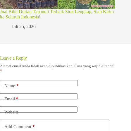
Jual Bibit Durian Tapanuli Terbaik Stok Lengkap, Siap Kirim
ke Seluruh Indonesia!
Juli 25, 2026
Leave a Reply
Alamat email Anda tidak akan dipublikasikan.
Ruas yang wajib ditandai
*
Name
*
Email
*
Website
Add Comment
*