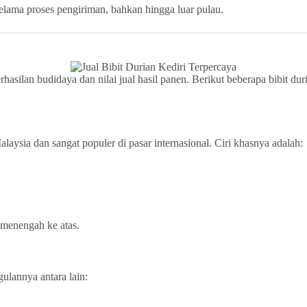
selama proses pengiriman, bahkan hingga luar pulau.
hasilan budidaya dan nilai jual hasil panen. Berikut beberapa bibit du
ysia dan sangat populer di pasar internasional. Ciri khasnya adalah:
 menengah ke atas.
ulannya antara lain: