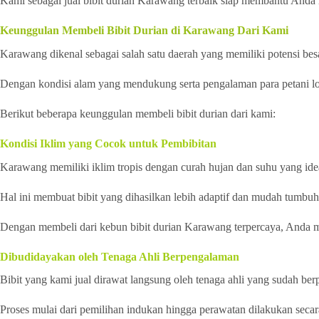
Kami sebagai jual bibit durian Karawang terbaik siap membantu Anda
Keunggulan Membeli Bibit Durian di Karawang Dari Kami
Karawang dikenal sebagai salah satu daerah yang memiliki potensi besa
Dengan kondisi alam yang mendukung serta pengalaman para petani loka
Berikut beberapa keunggulan membeli bibit durian dari kami:
Kondisi Iklim yang Cocok untuk Pembibitan
Karawang memiliki iklim tropis dengan curah hujan dan suhu yang id
Hal ini membuat bibit yang dihasilkan lebih adaptif dan mudah tumbuh 
Dengan membeli dari kebun bibit durian Karawang terpercaya, Anda m
Dibudidayakan oleh Tenaga Ahli Berpengalaman
Bibit yang kami jual dirawat langsung oleh tenaga ahli yang sudah be
Proses mulai dari pemilihan indukan hingga perawatan dilakukan secara