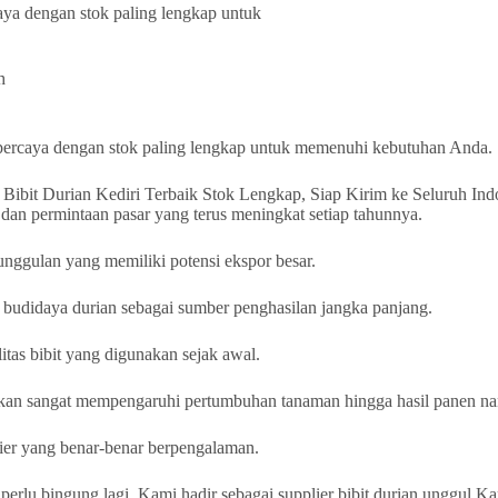
caya dengan stok paling lengkap untuk
h
erpercaya dengan stok paling lengkap untuk memenuhi kebutuhan Anda.
 dan permintaan pasar yang terus meningkat setiap tahunnya.
unggulan yang memiliki potensi ekspor besar.
g budidaya durian sebagai sumber penghasilan jangka panjang.
tas bibit yang digunakan sejak awal.
a akan sangat mempengaruhi pertumbuhan tanaman hingga hasil panen na
lier yang benar-benar berpengalaman.
perlu bingung lagi. Kami hadir sebagai supplier bibit durian unggul K