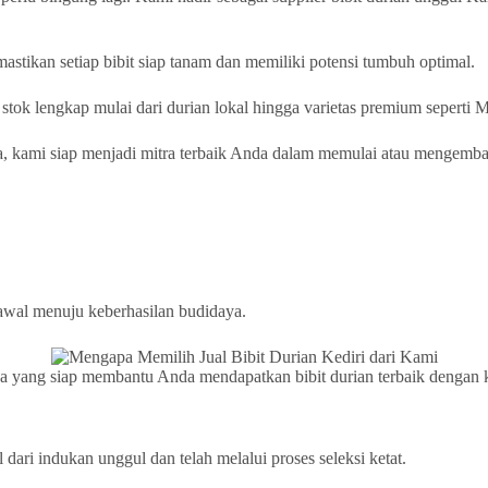
astikan setiap bibit siap tanam dan memiliki potensi tumbuh optimal.
 stok lengkap mulai dari durian lokal hingga varietas premium sepert
a, kami siap menjadi mitra terbaik Anda dalam memulai atau mengemb
awal menuju keberhasilan budidaya.
aya yang siap membantu Anda mendapatkan bibit durian terbaik dengan k
dari indukan unggul dan telah melalui proses seleksi ketat.