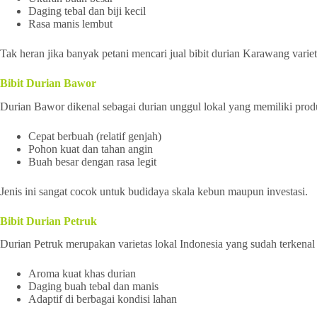
Daging tebal dan biji kecil
Rasa manis lembut
Tak heran jika banyak petani mencari jual bibit durian Karawang varie
Bibit Durian Bawor
Durian Bawor dikenal sebagai durian unggul lokal yang memiliki produ
Cepat berbuah (relatif genjah)
Pohon kuat dan tahan angin
Buah besar dengan rasa legit
Jenis ini sangat cocok untuk budidaya skala kebun maupun investasi.
Bibit Durian Petruk
Durian Petruk merupakan varietas lokal Indonesia yang sudah terkenal 
Aroma kuat khas durian
Daging buah tebal dan manis
Adaptif di berbagai kondisi lahan