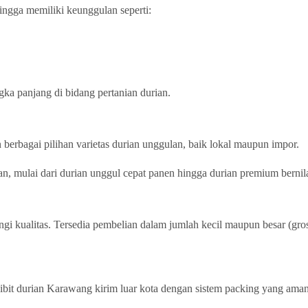
ingga memiliki keunggulan seperti:
gka panjang di bidang pertanian durian.
berbagai pilihan varietas durian unggulan, baik lokal maupun impor.
an, mulai dari durian unggul cepat panen hingga durian premium bernila
 kualitas. Tersedia pembelian dalam jumlah kecil maupun besar (gros
ibit durian Karawang kirim luar kota dengan sistem packing yang aman