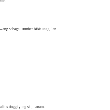
nis.
awang sebagai sumber bibit unggulan.
litas tinggi yang siap tanam.