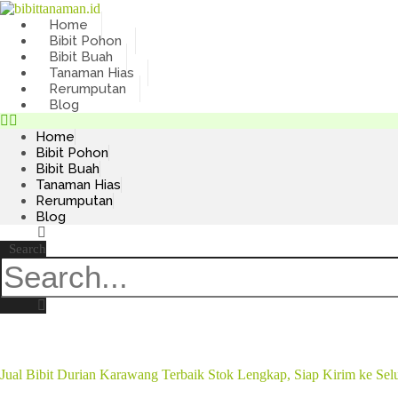
Skip
to
Home
content
Bibit Pohon
Bibit Buah
Tanaman Hias
Rerumputan
Blog
Home
Bibit Pohon
Bibit Buah
Tanaman Hias
Rerumputan
Blog
Search
Jual Bibit Durian Karawang Terbaik Stok Lengkap, Siap Kirim ke Sel