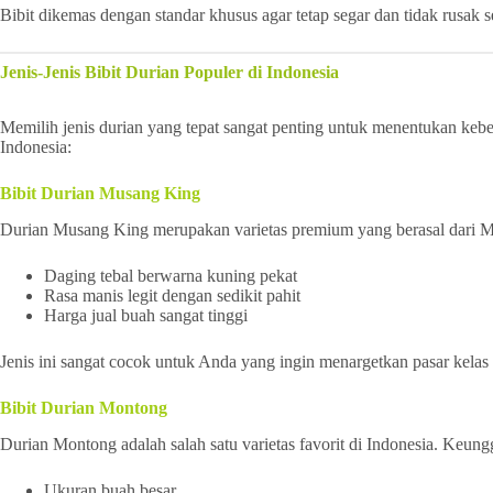
Bibit dikemas dengan standar khusus agar tetap segar dan tidak rusak 
Jenis-Jenis Bibit Durian Populer di Indonesia
Memilih jenis durian yang tepat sangat penting untuk menentukan keber
Indonesia:
Bibit Durian Musang King
Durian Musang King merupakan varietas premium yang berasal dari Mala
Daging tebal berwarna kuning pekat
Rasa manis legit dengan sedikit pahit
Harga jual buah sangat tinggi
Jenis ini sangat cocok untuk Anda yang ingin menargetkan pasar kelas
Bibit Durian Montong
Durian Montong adalah salah satu varietas favorit di Indonesia. Keungg
Ukuran buah besar