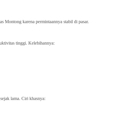
tas Montong karena permintaannya stabil di pasar.
ktivitas tinggi. Kelebihannya:
sejak lama. Ciri khasnya: