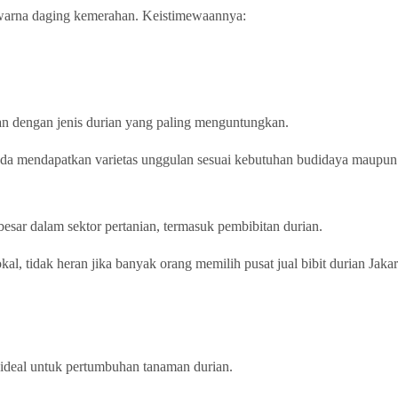
 warna daging kemerahan. Keistimewaannya:
n dengan jenis durian yang paling menguntungkan.
Anda mendapatkan varietas unggulan sesuai kebutuhan budidaya maupun 
besar dalam sektor pertanian, termasuk pembibitan durian.
, tidak heran jika banyak orang memilih pusat jual bibit durian Jakar
 ideal untuk pertumbuhan tanaman durian.