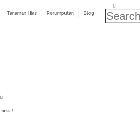
Tanaman Hias
Rerumputan
Blog
da.