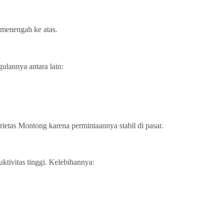
 menengah ke atas.
ulannya antara lain:
arietas Montong karena permintaannya stabil di pasar.
ktivitas tinggi. Kelebihannya: