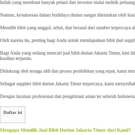
Inilah yang membuat banyak petani dan investor mulai melirik peluan
Namun, kesuksesan dalam budidaya durian sangat ditentukan oleh kuali
Memilih bibit yang unggul, sehat, dan berasal dari sumber terpercay
Oleh karena itu, penting bagi Anda untuk mendapatkan bibit dari supp
Bagi Anda yang sedang mencari jual bibit durian Jakarta Timur, kini ti
kualitas terjamin.
Didukung oleh tenaga ahli dan proses pembibitan yang tepat, kami mem
Sebagai supplier bibit durian Jakarta Timur terpercaya, kami menyedi
Dengan layanan profesional dan pengiriman aman ke seluruh Indonesi
Daftar isi
Mengapa Memilih Jual Bibit Durian Jakarta Timur dari Kami?