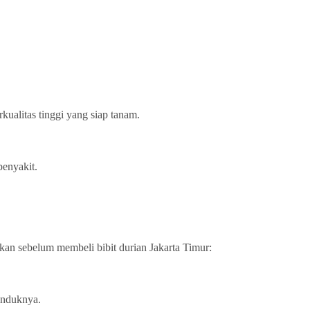
kualitas tinggi yang siap tanam.
penyakit.
kan sebelum membeli bibit durian Jakarta Timur:
 induknya.