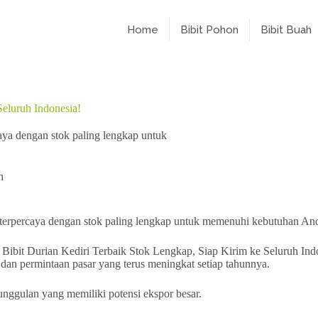
Home
Bibit Pohon
Bibit Buah
Seluruh Indonesia!
caya dengan stok paling lengkap untuk
h
ur terpercaya dengan stok paling lengkap untuk memenuhi kebutuhan An
 dan permintaan pasar yang terus meningkat setiap tahunnya.
unggulan yang memiliki potensi ekspor besar.