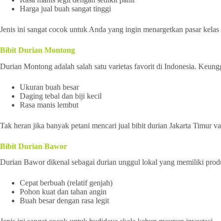
Harga jual buah sangat tinggi
Jenis ini sangat cocok untuk Anda yang ingin menargetkan pasar kelas
Bibit Durian Montong
Durian Montong adalah salah satu varietas favorit di Indonesia. Keungg
Ukuran buah besar
Daging tebal dan biji kecil
Rasa manis lembut
Tak heran jika banyak petani mencari jual bibit durian Jakarta Timur v
Bibit Durian Bawor
Durian Bawor dikenal sebagai durian unggul lokal yang memiliki produ
Cepat berbuah (relatif genjah)
Pohon kuat dan tahan angin
Buah besar dengan rasa legit