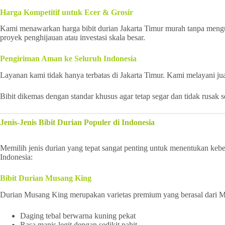
Harga Kompetitif untuk Ecer & Grosir
Kami menawarkan harga bibit durian Jakarta Timur murah tanpa mengur
proyek penghijauan atau investasi skala besar.
Pengiriman Aman ke Seluruh Indonesia
Layanan kami tidak hanya terbatas di Jakarta Timur. Kami melayani jua
Bibit dikemas dengan standar khusus agar tetap segar dan tidak rusak 
Jenis-Jenis Bibit Durian Populer di Indonesia
Memilih jenis durian yang tepat sangat penting untuk menentukan keberh
Indonesia:
Bibit Durian Musang King
Durian Musang King merupakan varietas premium yang berasal dari Mala
Daging tebal berwarna kuning pekat
Rasa manis legit dengan sedikit pahit