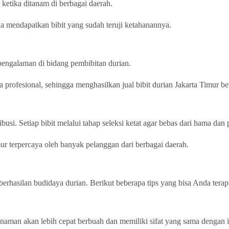
ketika ditanam di berbagai daerah.
a mendapatkan bibit yang sudah teruji ketahanannya.
rpengalaman di bidang pembibitan durian.
profesional, sehingga menghasilkan jual bibit durian Jakarta Timur ber
busi. Setiap bibit melalui tahap seleksi ketat agar bebas dari hama dan 
mur terpercaya oleh banyak pelanggan dari berbagai daerah.
erhasilan budidaya durian. Berikut beberapa tips yang bisa Anda terap
 Tanaman akan lebih cepat berbuah dan memiliki sifat yang sama dengan