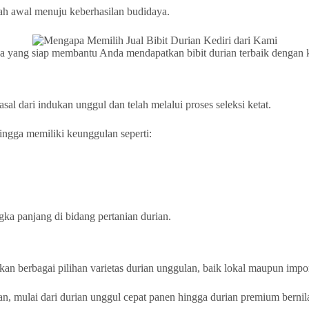
ah awal menuju keberhasilan budidaya.
aya yang siap membantu Anda mendapatkan bibit durian terbaik dengan k
sal dari indukan unggul dan telah melalui proses seleksi ketat.
ingga memiliki keunggulan seperti:
gka panjang di bidang pertanian durian.
kan berbagai pilihan varietas durian unggulan, baik lokal maupun impo
an, mulai dari durian unggul cepat panen hingga durian premium bernila