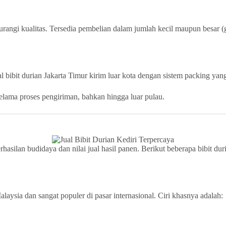
angi kualitas. Tersedia pembelian dalam jumlah kecil maupun besar (g
l bibit durian Jakarta Timur kirim luar kota dengan sistem packing yan
selama proses pengiriman, bahkan hingga luar pulau.
asilan budidaya dan nilai jual hasil panen. Berikut beberapa bibit dur
ysia dan sangat populer di pasar internasional. Ciri khasnya adalah: