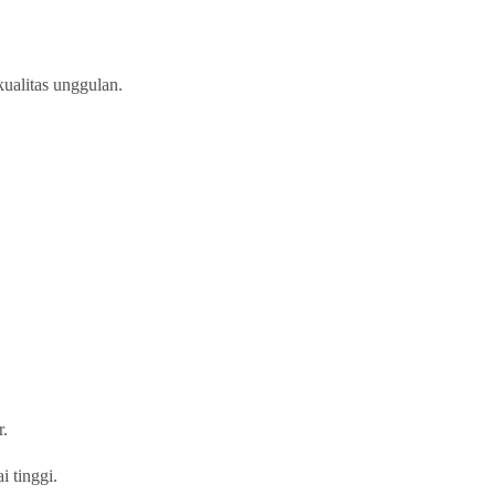
ualitas unggulan.
r.
i tinggi.