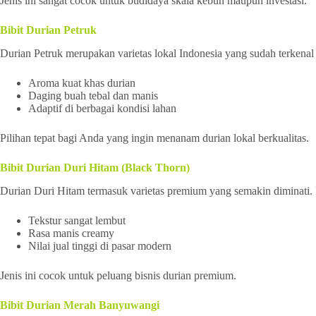
Jenis ini sangat cocok untuk budidaya skala kebun maupun investasi.
Bibit Durian Petruk
Durian Petruk merupakan varietas lokal Indonesia yang sudah terkenal 
Aroma kuat khas durian
Daging buah tebal dan manis
Adaptif di berbagai kondisi lahan
Pilihan tepat bagi Anda yang ingin menanam durian lokal berkualitas.
Bibit Durian Duri Hitam (Black Thorn)
Durian Duri Hitam termasuk varietas premium yang semakin diminati
Tekstur sangat lembut
Rasa manis creamy
Nilai jual tinggi di pasar modern
Jenis ini cocok untuk peluang bisnis durian premium.
Bibit Durian Merah Banyuwangi