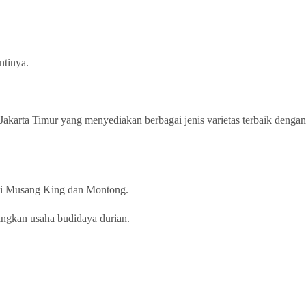
ntinya.
l Jakarta Timur yang menyediakan berbagai jenis varietas terbaik dengan
erti Musang King dan Montong.
angkan usaha budidaya durian.