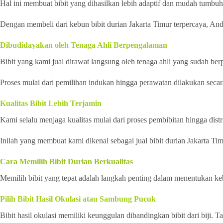
Hal ini membuat bibit yang dihasilkan lebih adaptif dan mudah tumbuh 
Dengan membeli dari kebun bibit durian Jakarta Timur terpercaya, And
Dibudidayakan oleh Tenaga Ahli Berpengalaman
Bibit yang kami jual dirawat langsung oleh tenaga ahli yang sudah be
Proses mulai dari pemilihan indukan hingga perawatan dilakukan secara 
Kualitas Bibit Lebih Terjamin
Kami selalu menjaga kualitas mulai dari proses pembibitan hingga distri
Inilah yang membuat kami dikenal sebagai jual bibit durian Jakarta Ti
Cara Memilih Bibit Durian Berkualitas
Memilih bibit yang tepat adalah langkah penting dalam menentukan keb
Pilih Bibit Hasil Okulasi atau Sambung Pucuk
Bibit hasil okulasi memiliki keunggulan dibandingkan bibit dari biji.