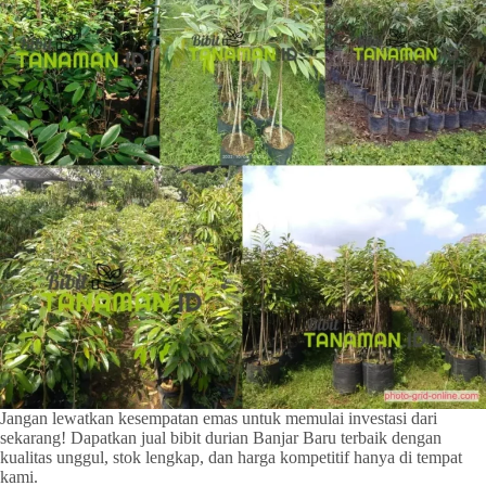
Jangan lewatkan kesempatan emas untuk memulai investasi dari
sekarang! Dapatkan jual bibit durian Banjar Baru terbaik dengan
kualitas unggul, stok lengkap, dan harga kompetitif hanya di tempat
kami.