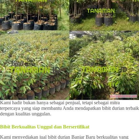
Kami hadir bukan hanya sebagai penjual, tetapi sebagai mitra
terpercaya yang siap membantu Anda mendapatkan bibit durian terbaik
dengan kualitas unggulan.
Bibit Berkualitas Unggul dan Bersertifikat
Kami menyediakan jual bibit durian Banjar Baru berkualitas yang