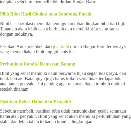
terapkan sebelum membeli bibit durian Banjar Baru:
Pilih Bibit Hasil Okulasi atau Sambung Pucuk
Bibit hasil okulasi memiliki keunggulan dibandingkan bibit dari biji.
Tanaman akan lebih cepat berbuah dan memiliki sifat yang sama
dengan induknya.
Pastikan Anda membeli dari
jual bibit
durian Banjar Baru terpercaya
yang menyediakan bibit unggul jenis ini.
Perhatikan Kondisi Daun dan Batang
Bibit yang sehat memiliki daun berwarna hijau segar, tidak layu, dan
tidak bercak. Batangnya juga harus kokoh serta tidak terdapat luka
atau tanda penyakit. Ini penting agar tanaman dapat tumbuh optimal
setelah ditanam.
Pastikan Bebas Hama dan Penyakit
Sebelum membeli, pastikan bibit tidak menunjukkan gejala serangan
hama atau penyakit. Bibit yang sehat akan memiliki pertumbuhan yang
stabil dan lebih tahan terhadap kondisi lingkungan.