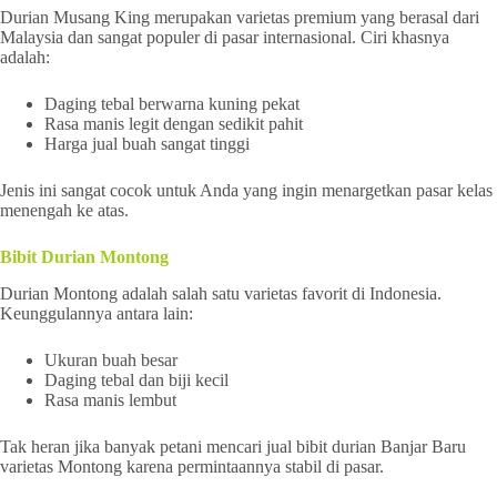
Durian Musang King merupakan varietas premium yang berasal dari
Malaysia dan sangat populer di pasar internasional. Ciri khasnya
adalah:
Daging tebal berwarna kuning pekat
Rasa manis legit dengan sedikit pahit
Harga jual buah sangat tinggi
Jenis ini sangat cocok untuk Anda yang ingin menargetkan pasar kelas
menengah ke atas.
Bibit Durian Montong
Durian Montong adalah salah satu varietas favorit di Indonesia.
Keunggulannya antara lain:
Ukuran buah besar
Daging tebal dan biji kecil
Rasa manis lembut
Tak heran jika banyak petani mencari jual bibit durian Banjar Baru
varietas Montong karena permintaannya stabil di pasar.