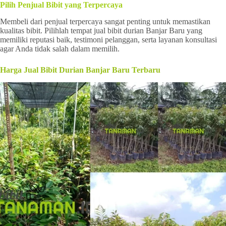
Pilih Penjual Bibit yang Terpercaya
Membeli dari penjual terpercaya sangat penting untuk memastikan
kualitas bibit. Pilihlah tempat jual bibit durian Banjar Baru yang
memiliki reputasi baik, testimoni pelanggan, serta layanan konsultasi
agar Anda tidak salah dalam memilih.
Harga Jual Bibit Durian Banjar Baru Terbaru