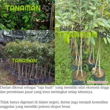
Durian dikenal sebagai “raja buah” yang memiliki nilai ekonomi tinggi
dan permintaan pasar yang terus meningkat setiap tahunnya.
Tidak hanya digemari di dalam negeri, durian juga menjadi komoditas
unggulan yang memiliki potensi ekspor besar.