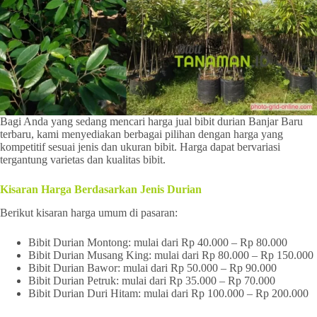
Bagi Anda yang sedang mencari harga jual bibit durian Banjar Baru
terbaru, kami menyediakan berbagai pilihan dengan harga yang
kompetitif sesuai jenis dan ukuran bibit. Harga dapat bervariasi
tergantung varietas dan kualitas bibit.
Kisaran Harga Berdasarkan Jenis Durian
Berikut kisaran harga umum di pasaran:
Bibit Durian Montong: mulai dari Rp 40.000 – Rp 80.000
Bibit Durian Musang King: mulai dari Rp 80.000 – Rp 150.000
Bibit Durian Bawor: mulai dari Rp 50.000 – Rp 90.000
Bibit Durian Petruk: mulai dari Rp 35.000 – Rp 70.000
Bibit Durian Duri Hitam: mulai dari Rp 100.000 – Rp 200.000