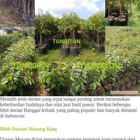
Memilih jenis durian yang tepat sangat penting untuk menentukan
keberhasilan budidaya dan nilai jual hasil panen. Berikut beberapa
bibit durian Banggai terbaik yang paling populer dan banyak diminati
di Indonesia:
Bibit Durian Musang King
Durian Musang King merupakan varietas premium yang berasal dari