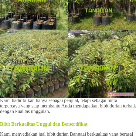
Kami hadir bukan hanya sebagai penjual, tetapi sebagai mitra
terpercaya yang siap membantu Anda mendapatkan bibit durian terbaik
dengan kualitas unggulan.
Bibit Berkualitas Unggul dan Bersertifikat
Kami menyediakan jual bibit durian Banggai berkualitas yang berasal