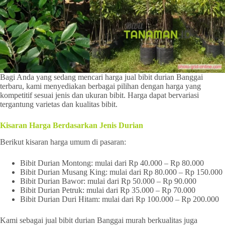
Bagi Anda yang sedang mencari harga jual bibit durian Banggai
terbaru, kami menyediakan berbagai pilihan dengan harga yang
kompetitif sesuai jenis dan ukuran bibit. Harga dapat bervariasi
tergantung varietas dan kualitas bibit.
Kisaran Harga Berdasarkan Jenis Durian
Berikut kisaran harga umum di pasaran:
Bibit Durian Montong: mulai dari Rp 40.000 – Rp 80.000
Bibit Durian Musang King: mulai dari Rp 80.000 – Rp 150.000
Bibit Durian Bawor: mulai dari Rp 50.000 – Rp 90.000
Bibit Durian Petruk: mulai dari Rp 35.000 – Rp 70.000
Bibit Durian Duri Hitam: mulai dari Rp 100.000 – Rp 200.000
Kami sebagai jual bibit durian Banggai murah berkualitas juga