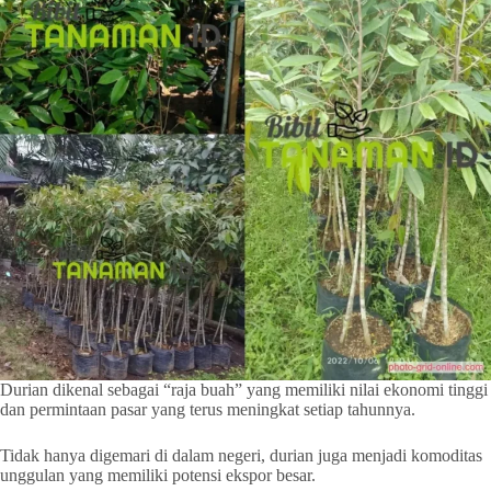
Durian dikenal sebagai “raja buah” yang memiliki nilai ekonomi tinggi
dan permintaan pasar yang terus meningkat setiap tahunnya.
Tidak hanya digemari di dalam negeri, durian juga menjadi komoditas
unggulan yang memiliki potensi ekspor besar.