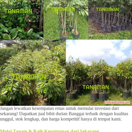
Jangan lewatkan kesempatan emas untuk memulai investasi dari
sekarang! Dapatkan jual bibit durian Banggai terbaik dengan kualitas
unggul, stok lengkap, dan harga kompetitif hanya di tempat kami.
Mulai Tanam & Raih Keuntungan dari Sekarang