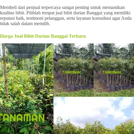
Membeli dari penjual terpercaya sangat penting untuk memastikan
kualitas bibit. Pilihlah tempat jual bibit durian Banggai yang memiliki
reputasi baik, testimoni pelanggan, serta layanan konsultasi agar Anda
tidak salah dalam memilih.
Harga Jual Bibit Durian Banggai Terbaru