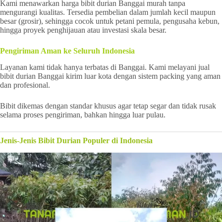
Kami menawarkan harga bibit durian Banggai murah tanpa
mengurangi kualitas. Tersedia pembelian dalam jumlah kecil maupun
besar (grosir), sehingga cocok untuk petani pemula, pengusaha kebun,
hingga proyek penghijauan atau investasi skala besar.
Pengiriman Aman ke Seluruh Indonesia
Layanan kami tidak hanya terbatas di Banggai. Kami melayani jual
bibit durian Banggai kirim luar kota dengan sistem packing yang aman
dan profesional.
Bibit dikemas dengan standar khusus agar tetap segar dan tidak rusak
selama proses pengiriman, bahkan hingga luar pulau.
Jenis-Jenis Bibit Durian Populer di Indonesia