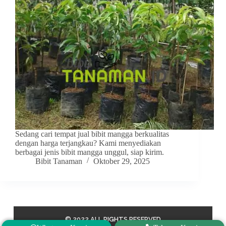
Sedang cari tempat jual bibit mangga berkualitas
dengan harga terjangkau? Kami menyediakan
berbagai jenis bibit mangga unggul, siap kirim.
Bibit Tanaman
Oktober 29, 2025
© 2022 ALL RIGHTS RESERVED