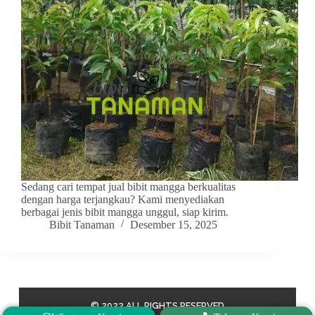
Sedang cari tempat jual bibit mangga berkualitas
dengan harga terjangkau? Kami menyediakan
berbagai jenis bibit mangga unggul, siap kirim.
Bibit Tanaman
Desember 15, 2025
© 2022 ALL RIGHTS RESERVED