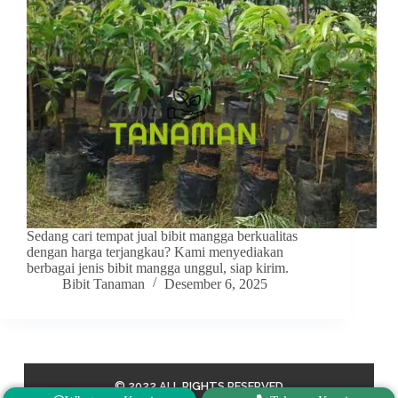
Sedang cari tempat jual bibit mangga berkualitas
dengan harga terjangkau? Kami menyediakan
berbagai jenis bibit mangga unggul, siap kirim.
Bibit Tanaman
Desember 6, 2025
© 2022 ALL RIGHTS RESERVED