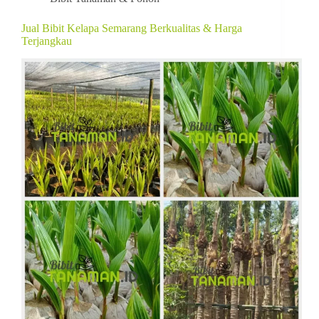
Jual Bibit Kelapa Semarang Berkualitas & Harga
Terjangkau