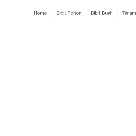
Home
Bibit Pohon
Bibit Buah
Tanam