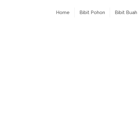
Home
Bibit Pohon
Bibit Buah